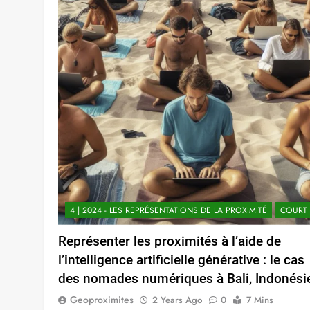
4 | 2024 - LES REPRÉSENTATIONS DE LA PROXIMITÉ
COURT
Représenter les proximités à l’aide de
l’intelligence artificielle générative : le cas
des nomades numériques à Bali, Indonési
Geoproximites
2 Years Ago
0
7 Mins