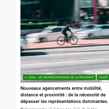
4 | 2024 - LES REPRÉSENTATIONS DE LA PROXIMITÉ
COURT
Nouveaux agencements entre mobilité,
distance et proximité : de la nécessité de
dépasser les représentations dominantes.
Geoproximites
2 Years Ago
0
21 Mins