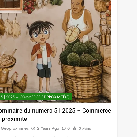
5 | 2025 – COMMERCE ET PROXIMITÉ(S)
ommaire du numéro 5 | 2025 – Commerce
t proximité
Geoproximites
2 Years Ago
0
3 Mins