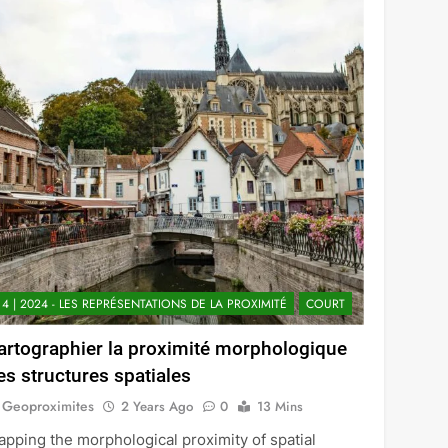
4 | 2024 - LES REPRÉSENTATIONS DE LA PROXIMITÉ
COURT
artographier la proximité morphologique
es structures spatiales
Geoproximites
2 Years Ago
0
13 Mins
pping the morphological proximity of spatial