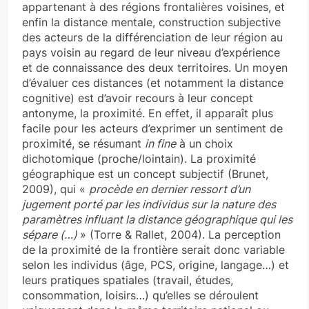
appartenant à des régions frontalières voisines, et
enfin la distance mentale, construction subjective
des acteurs de la différenciation de leur région au
pays voisin au regard de leur niveau d’expérience
et de connaissance des deux territoires. Un moyen
d’évaluer ces distances (et notamment la distance
cognitive) est d’avoir recours à leur concept
antonyme, la proximité. En effet, il apparaît plus
facile pour les acteurs d’exprimer un sentiment de
proximité, se résumant
in fine
à un choix
dichotomique (proche/lointain). La proximité
géographique est un concept subjectif (Brunet,
2009), qui «
procède en dernier ressort d’un
jugement porté par les individus sur la nature des
paramètres influant la distance géographique qui les
sépare (…)
» (Torre & Rallet, 2004). La perception
de la proximité de la frontière serait donc variable
selon les individus (âge, PCS, origine, langage…) et
leurs pratiques spatiales (travail, études,
consommation, loisirs…) qu’elles se déroulent