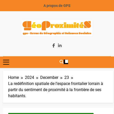
Skip
A propos de GPS
to
content
GeoProximiteS
Home
2024
December
23
La redéfinition spatiale de l’espace frontalier lorrain à
partir du sentiment de proximité à la frontière de ses
habitants.