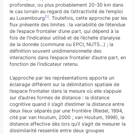
profondeur, ou plus probablement 20-30 km dans
le cas lorrain au regard de l’attractivité de l’emploi
[1]
au Luxembourg
. Toutefois, cette approche par les
flux présente des limites : la variabilité de l’étendue
de l’espace frontalier d’une part, qui dépend à la
fois de l’indicateur utilisé et de l’échelle d’analyse
de la donnée (commune ou EPCI, NUTS…) ; la
définition souvent unidimensionnelle des
interactions dans l’espace frontalier d’autre part, en
fonction de l’indicateur retenu.
L’approche par les représentations apporte un
éclairage différent sur la délimitation spatiale de
l’espace frontalier dans la mesure où elle s’appuie
sur d’autres formes de distance : la distance
cognitive quand il s’agit d’estimer la distance entre
deux lieux séparés par une frontière (Riedel, 1994,
cité par van Houtum, 2000 ; van Houtum, 1998), la
distance affective dès lors qu’il s’agit de mesurer la
dissimilarité ressentie entre deux groupes