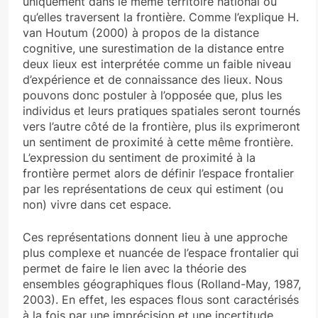
uniquement dans le même territoire national ou
qu’elles traversent la frontière. Comme l’explique H.
van Houtum (2000) à propos de la distance
cognitive, une surestimation de la distance entre
deux lieux est interprétée comme un faible niveau
d’expérience et de connaissance des lieux. Nous
pouvons donc postuler à l’opposée que, plus les
individus et leurs pratiques spatiales seront tournés
vers l’autre côté de la frontière, plus ils exprimeront
un sentiment de proximité à cette même frontière.
L’expression du sentiment de proximité à la
frontière permet alors de définir l’espace frontalier
par les représentations de ceux qui estiment (ou
non) vivre dans cet espace.
Ces représentations donnent lieu à une approche
plus complexe et nuancée de l’espace frontalier qui
permet de faire le lien avec la théorie des
ensembles géographiques flous (Rolland-May, 1987,
2003). En effet, les espaces flous sont caractérisés
à la fois par une imprécision et une incertitude