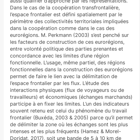
aussi qualifier d’approche par les représentations.
Dans le cas de la coopération transfrontalière,
l’espace frontalier est défini spatialement par le
périmètre des collectivités territoriales impliquées
dans la coopération comme dans le cas des
eurorégions. M. Perkmann (2003) s’est penché sur
les facteurs de construction de ces eurorégions,
entre volonté politique des parties prenantes et
concordance avec les limites d’une région
fonctionnelle. L’usage, même partiel, des régions
fonctionnelles dans la construction des eurorégions
permet de faire le lien avec la délimitation de
l’espace frontalier par les flux. L’étude des
interactions physiques (flux de voyageurs ou de
travailleurs) et économiques (échanges marchands)
participe à en fixer les limites. L’un des indicateurs
souvent retenu est celui du phénomène du travail
frontalier (Buxéda, 2003 & 2005) parce qu’il permet
de délimiter la zone où les échanges sont les plus
intenses et les plus fréquents (Hamez & Morel-
Doridat, 2017), soit une bande de 5 à 10 km de