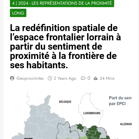
4 | 2024 - LES REPRÉSENTATIONS DE LA PROXIMITÉ
LONG
La redéfinition spatiale de
l’espace frontalier lorrain à
partir du sentiment de
proximité à la frontière de
ses habitants.
0
Geoproximites
2 Years Ago
34 Mins