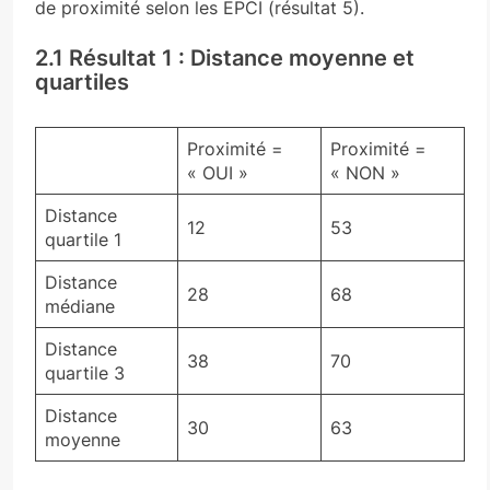
de proximité selon les EPCI (résultat 5).
2.1 Résultat 1 : Distance moyenne et
quartiles
Proximité =
Proximité =
« OUI »
« NON »
Distance
12
53
quartile 1
Distance
28
68
médiane
Distance
38
70
quartile 3
Distance
30
63
moyenne