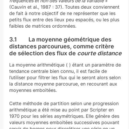
fréquences et non des valeurs de la variable
»
(Cauvin et al., 1987 : 37). Toutes deux conviennent
de fait à notre objectif de ne représenter que les
petits flux entre des lieux peu espacés, ou les plus
faibles de matrices ordonnées.
3.1 La moyenne géométrique des
distances parcourues, comme critère
de sélection des flux de
courte distance
La moyenne arithmétique ( ) étant un paramètre de
tendance centrale bien connu, il est facile de
l’utiliser pour filtrer les flux qui le seront alors selon
la distance moyenne parcourue, en recourant aux
moyennes emboitées.
Cette méthode de partition selon une progression
arithmétique a été mise au point par Scripter en
1970 pour les séries asymétriques. Elle génère des
valeurs moyennes emboitées successives pouvant
servir de bornes pour discrétiser une série en un