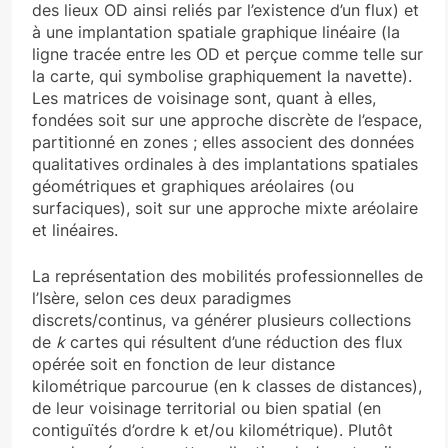
des lieux OD ainsi reliés par l’existence d’un flux) et
à une implantation spatiale graphique linéaire (la
ligne tracée entre les OD et perçue comme telle sur
la carte, qui symbolise graphiquement la navette).
Les matrices de voisinage sont, quant à elles,
fondées soit sur une approche discrète de l’espace,
partitionné en zones ; elles associent des données
qualitatives ordinales à des implantations spatiales
géométriques et graphiques aréolaires (ou
surfaciques), soit sur une approche mixte aréolaire
et linéaires.
La représentation des mobilités professionnelles de
l’Isère, selon ces deux paradigmes
discrets/continus, va générer plusieurs collections
de
k
cartes qui résultent d’une réduction des flux
opérée soit en fonction de leur distance
kilométrique parcourue (en k classes de distances),
de leur voisinage territorial ou bien spatial (en
contiguïtés d’ordre k et/ou kilométrique). Plutôt