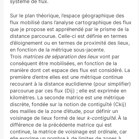
système de flux.
Sur le plan théorique, l’espace géographique des
flux mobilisé dans l’analyse cartographique des flux
que je propose est appréhendé par le prisme de la
distance parcourue. Celle-ci est définie en termes
d’éloignement ou en termes de proximité des lieux,
en fonction de la métrique sous-jacente.
Trois
matrices de séparation des lieux
vont par
conséquent être mobilisées, en fonction de la
manière dont cet espace des flux est considéré. La
première d’entre elles est une métrique continue
recourant à la distance euclidienne (pour simplifier)
parcourue par ces flux (Dij) ; elle est exprimée en
kilomètres. La seconde matrice est une métrique
discrète, fondée sur la notion de contiguïté (Ckij)
des mailles de la zone d’étude, pour définir un
voisinage de lieux formé de leur
k-contiguïté.
À la
différence de la précédente matrice qui est
continue, la matrice de voisinage est ordinale, car
elle exprime un nombre k de limites de zones à