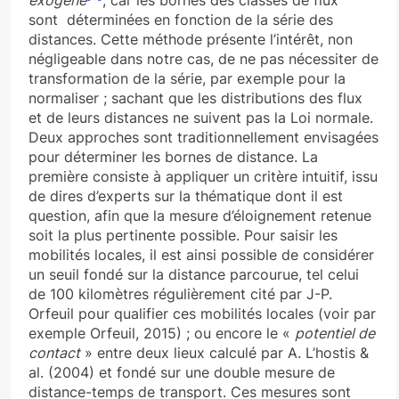
exogène
, car les bornes des classes de flux
sont déterminées en fonction de la série des
distances. Cette méthode présente l’intérêt, non
négligeable dans notre cas, de ne pas nécessiter de
transformation de la série, par exemple pour la
normaliser ; sachant que les distributions des flux
et de leurs distances ne suivent pas la Loi normale.
Deux approches sont traditionnellement envisagées
pour déterminer les bornes de distance. La
première consiste à appliquer un critère intuitif, issu
de dires d’experts sur la thématique dont il est
question, afin que la mesure d’éloignement retenue
soit la plus pertinente possible. Pour saisir les
mobilités locales, il est ainsi possible de considérer
un seuil fondé sur la distance parcourue, tel celui
de 100 kilomètres régulièrement cité par J-P.
Orfeuil pour qualifier ces mobilités locales (voir par
exemple Orfeuil, 2015) ; ou encore le «
potentiel de
contact
» entre deux lieux calculé par A. L’hostis &
al. (2004) et fondé sur une double mesure de
distance-temps de transport. Ces mesures sont