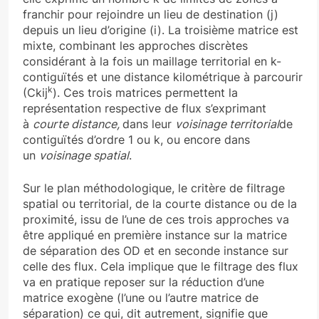
franchir pour rejoindre un lieu de destination (j)
depuis un lieu d’origine (i). La troisième matrice est
mixte, combinant les approches discrètes
considérant à la fois un maillage territorial en k-
contiguïtés et une distance kilométrique à parcourir
k
(Ckij
). Ces trois matrices permettent la
représentation respective de flux s’exprimant
à
courte distance,
dans leur
voisinage territorial
de
contiguïtés d’ordre 1 ou k, ou encore dans
un
voisinage spatial
.
Sur le plan méthodologique, le critère de filtrage
spatial ou territorial, de la courte distance ou de la
proximité, issu de l’une de ces trois approches va
être appliqué en première instance sur la matrice
de séparation des OD et en seconde instance sur
celle des flux. Cela implique que le filtrage des flux
va en pratique reposer sur la réduction d’une
matrice exogène (l’une ou l’autre matrice de
séparation) ce qui, dit autrement, signifie que