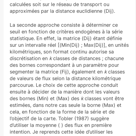
calculées soit sur le réseau de transport ou
approximées par la distance euclidienne (Dij).
La seconde approche consiste à déterminer ce
seuil en fonction de critères endogènes à la série
statistique. En effet, la matrice (Dij) étant définie
sur un intervalle réel [(Min(Dij) ; Max(Dij)], en unités
kilométriques, son format continu autorise sa
discrétisation en
k
classes de distances ; chacune
des bornes correspondant à un paramètre pour
segmenter la matrice (Fij), également en
k
classes
de valeurs de flux selon la distance kilométrique
parcourue. Le choix de cette approche conduit
ensuite à décider de la manière dont les valeurs
des bornes (Min) et (Max) des
k
classes vont être
estimées, dans notre cas seule la borne (Max) et
cela, en fonction de la forme de la série et de
l’objectif de la carte. Tobler (1987) suggère
d’utiliser la moyenne ( ) des flux en première
intention. Je reprends cette idée d’utiliser les