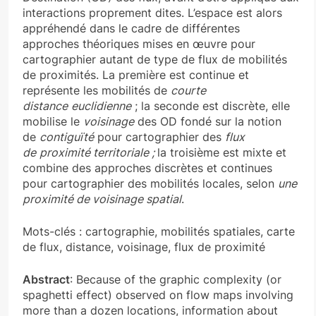
interactions proprement dites. L’espace est alors
appréhendé dans le cadre de différentes
approches théoriques mises en œuvre pour
cartographier autant de type de flux de mobilités
de proximités. La première est continue et
représente les mobilités de
courte
distance
euclidienne
; la seconde est discrète, elle
mobilise le
voisinage
des OD fondé sur la notion
de
contiguïté
pour cartographier des
flux
de
proximité territoriale ;
la troisième est mixte et
combine des approches discrètes et continues
pour cartographier des mobilités locales, selon
une
proximité de voisinage spatial
.
Mots-clés : cartographie, mobilités spatiales, carte
de flux, distance, voisinage, flux de proximité
Abstract
: Because of the graphic complexity (or
spaghetti effect) observed on flow maps involving
more than a dozen locations, information about