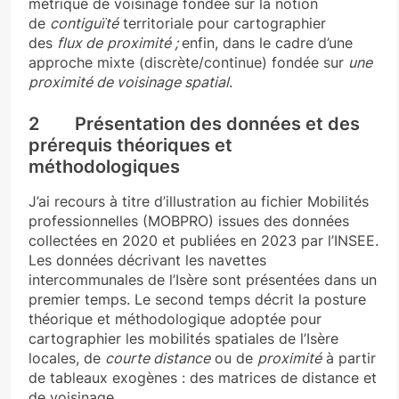
métrique de voisinage fondée sur la notion
de
contiguïté
territoriale pour cartographier
des
flux de
proximité ;
enfin, dans le cadre d’une
approche mixte (discrète/continue) fondée sur
une
proximité de voisinage spatial
.
2 Présentation des données et des
prérequis théoriques et
méthodologiques
J’ai recours à titre d’illustration au fichier Mobilités
professionnelles (MOBPRO) issues des données
collectées en 2020 et publiées en 2023 par l’INSEE.
Les données décrivant les navettes
intercommunales de l’Isère sont présentées dans un
premier temps. Le second temps décrit la posture
théorique et méthodologique adoptée pour
cartographier les mobilités spatiales de l’Isère
locales, de
courte distance
ou de
proximité
à partir
de tableaux exogènes : des matrices de distance et
de voisinage.