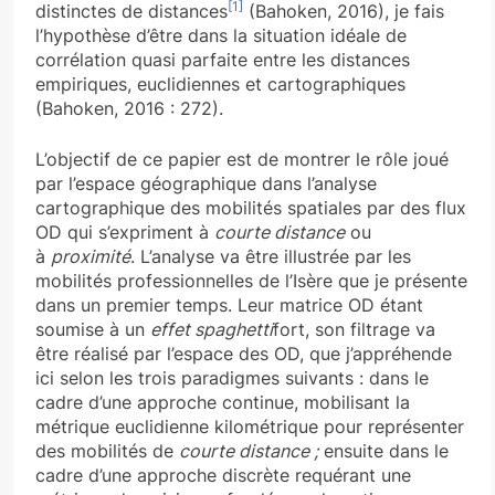
[1]
distinctes de distances
(Bahoken, 2016), je fais
l’hypothèse d’être dans la situation idéale de
corrélation quasi parfaite entre les distances
empiriques, euclidiennes et cartographiques
(Bahoken, 2016 : 272).
L’objectif de ce papier est de montrer le rôle joué
par l’espace géographique dans l’analyse
cartographique des mobilités spatiales par des flux
OD qui s’expriment à
courte distance
ou
à
proximité
. L’analyse va être illustrée par les
mobilités professionnelles de l’Isère que je présente
dans un premier temps. Leur matrice OD étant
soumise à un
effet spaghetti
fort, son filtrage va
être réalisé par l’espace des OD, que j’appréhende
ici selon les trois paradigmes suivants : dans le
cadre d’une approche continue, mobilisant la
métrique euclidienne kilométrique pour représenter
des mobilités de
courte distance ;
ensuite dans le
cadre d’une approche discrète requérant une