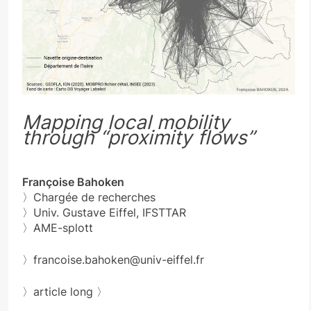
Mapping local mobility
through “proximity flows”
Françoise Bahoken
〉Chargée de recherches
〉Univ. Gustave Eiffel, IFSTTAR
〉AME-splott
〉francoise.bahoken@univ-eiffel.fr
〉article long 〉