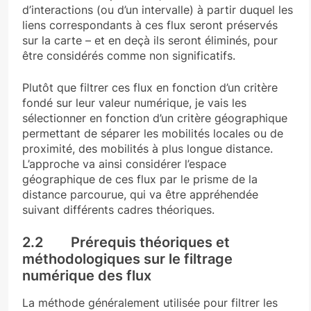
d’interactions (ou d’un intervalle) à partir duquel les
liens correspondants à ces flux seront préservés
sur la carte – et en deçà ils seront éliminés, pour
être considérés comme non significatifs.
Plutôt que filtrer ces flux en fonction d’un critère
fondé sur leur valeur numérique, je vais les
sélectionner en fonction d’un critère géographique
permettant de séparer les mobilités locales ou de
proximité, des mobilités à plus longue distance.
L’approche va ainsi considérer l’espace
géographique de ces flux par le prisme de la
distance parcourue, qui va être appréhendée
suivant différents cadres théoriques.
2.2 Prérequis théoriques et
méthodologiques sur le filtrage
numérique des flux
La méthode généralement utilisée pour filtrer les