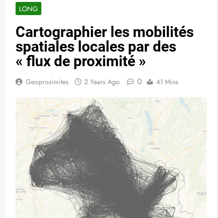
LONG
Cartographier les mobilités
spatiales locales par des
« flux de proximité »
0
Geoproximites
2 Years Ago
41 Mins