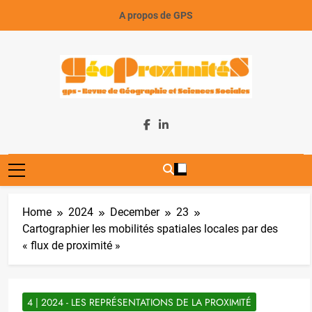
Skip
A propos de GPS
to
content
GeoProximiteS
Home
2024
December
23
Cartographier les mobilités spatiales locales par des
« flux de proximité »
4 | 2024 - LES REPRÉSENTATIONS DE LA PROXIMITÉ