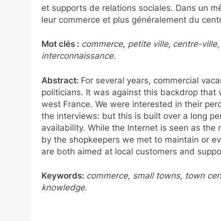
et supports de relations sociales. Dans un mêm
leur commerce et plus généralement du centre
Mot clés :
commerce, petite ville,
centre-ville,
interconnaissance.
Abstract:
For several years, commercial vaca
politicians. It was against this backdrop tha
west France. We were interested in their perce
the interviews: but this is built over a long 
availability. While the Internet is seen as th
by the shopkeepers we met to maintain or even
are both aimed at local customers and suppor
Keywords:
commerce, small towns, town cent
knowledge.