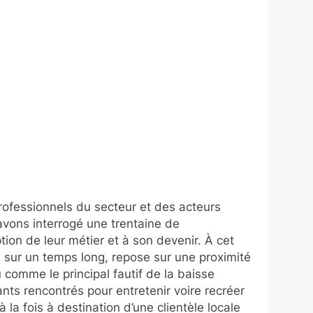
rofessionnels du secteur et des acteurs
avons interrogé une trentaine de
on de leur métier et à son devenir. À cet
e sur un temps long, repose sur une proximité
çu comme le principal fautif de la baisse
nts rencontrés pour entretenir voire recréer
la fois à destination d’une clientèle locale