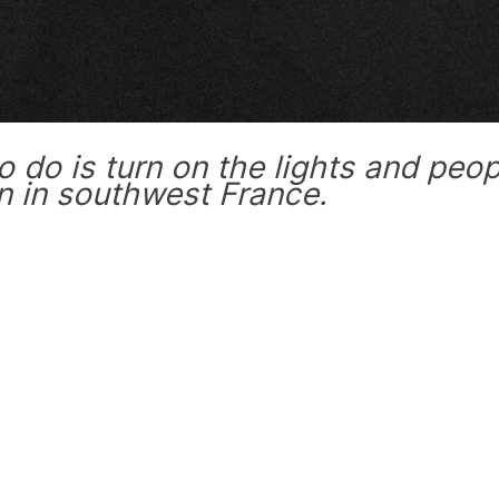
o do is turn on the lights and peop
wn in southwest France.