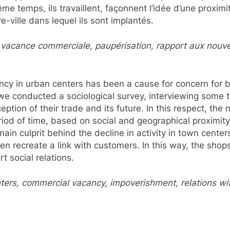
e temps, ils travaillent, façonnent l’idée d’une proximité
-ville dans lequel ils sont implantés.
vacance commerciale, paupérisation, rapport aux nouvelle
ncy in urban centers has been a cause for concern for b
t we conducted a sociological survey, interviewing some 
ption of their trade and its future. In this respect, the
period of time, based on social and geographical proximity
e main culprit behind the decline in activity in town cent
 recreate a link with customers. In this way, the shops
t social relations.
ers, commercial vacancy, impoverishment, relations wit