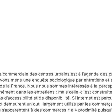
e commerciale des centres urbains est à l’agenda des p
avons mené une enquête sociologique par entretiens et 
de la France. Nous nous sommes intéressés à la percepti
nément dans les entretiens : mais celle-ci est construit
s d’accessibilité et de disponibilité. Si Internet est per
aux demeurent un outil largement utilisé par les commerça
s s’apparentent à des commerces « à » proximité puisqu’à 