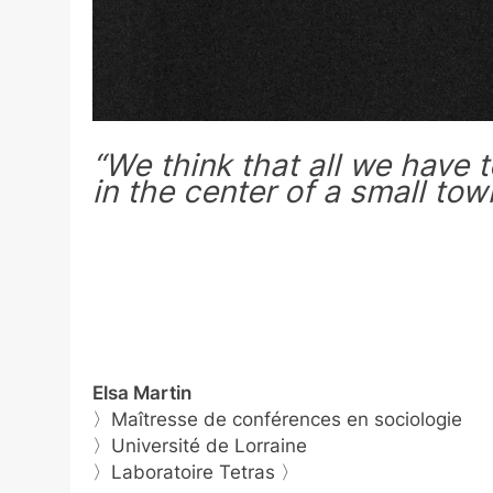
“We think that all we have t
in the center of a small to
Elsa Martin
〉Maîtresse de conférences en sociologie
〉Université de Lorraine
〉Laboratoire Tetras 〉