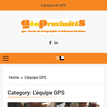
Skip
A propos de GPS
to
content
GeoProximiteS
Home
L’équipe GPS
Category:
L’équipe GPS