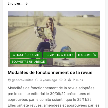
Lire plus...
LA LIGNE ÉDITORIALE
LES APPELS À TEXTES
LES COMITÉS
SOUMETTRE UN ARTICLE
Modalités de fonctionnement de la revue
geoproximites
3 years ago
0
9 mins
Modalités de fonctionnement de la revue adoptées
par le comité éditorial le 30/09/22 présentées et
approuvées par le comité scientifique le 25/11/22.
Elles ont été revues, amendées et approuvées par les