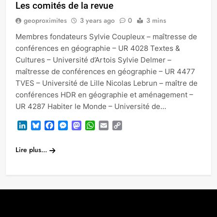
Les comités de la revue
geoproximites
3 years ago
0
3 mins
Membres fondateurs Sylvie Coupleux – maîtresse de
conférences en géographie – UR 4028 Textes &
Cultures – Université d’Artois Sylvie Delmer –
maîtresse de conférences en géographie – UR 4477
TVES – Université de Lille Nicolas Lebrun – maître de
conférences HDR en géographie et aménagement –
UR 4287 Habiter le Monde – Université de…
LinkedIn
Bluesky
Facebook
Messenger
Mastodon
WhatsApp
Email
Copy
Link
Lire plus...