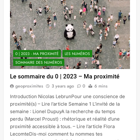
0 | 2023 - MA PROXIMITÉ
LES NUMÉROS
SOMMAIRE DES NUMÉROS
Le sommaire du 0 | 2023 – Ma proximité
geoproximites
3 years ago
0
6 mins
Introduction Nicolas LebrunPour une conscience de
proximité(s) – Lire l’article Semaine 1 L’invité de la
semaine : Lionel DupuyA la recherche du temps
perdu (Marcel Proust) : rhétorique et réalité d’une
proximité accessible à tous. – Lire l’article Flora
LecomteDis-moi comment tu nommes tes