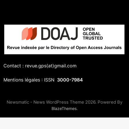
Contact : revue.gps(at)gmail.com
Mentions légales : ISSN
3000-7984
Newsmatic - News WordPress Theme 2026. Powered By
.
BlazeThemes