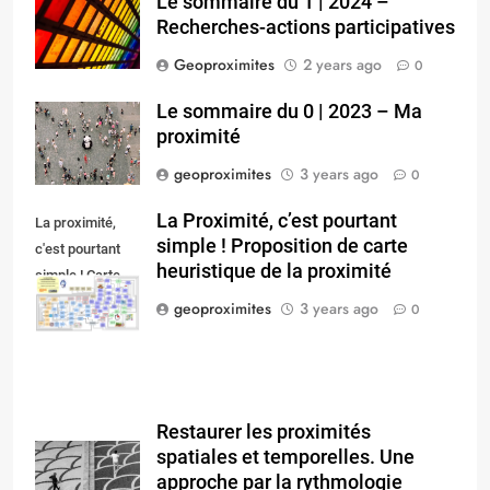
Le sommaire du 1 | 2024 –
Recherches-actions participatives
Geoproximites
2 years ago
0
Le sommaire du 0 | 2023 – Ma
proximité
geoproximites
3 years ago
0
La Proximité, c’est pourtant
La proximité,
simple ! Proposition de carte
c'est pourtant
heuristique de la proximité
simple ! Carte
heuristique.
geoproximites
3 years ago
0
Restaurer les proximités
spatiales et temporelles. Une
approche par la rythmologie