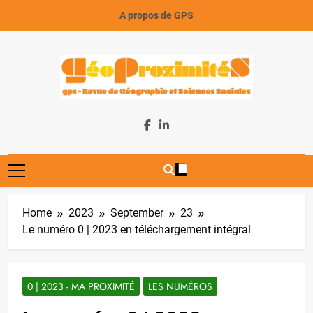
Skip
A propos de GPS
to
content
GeoProximiteS
Home
2023
September
23
Le numéro 0 | 2023 en téléchargement intégral
0 | 2023 - MA PROXIMITÉ
LES NUMÉROS