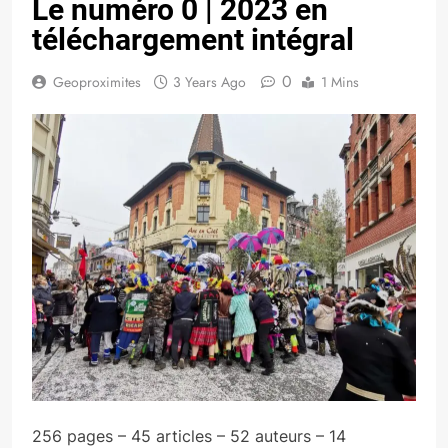
Le numéro 0 | 2023 en
téléchargement intégral
0
Geoproximites
3 Years Ago
1 Mins
256 pages – 45 articles – 52 auteurs – 14