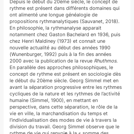
Depuis le début du 20ème siècle, le concept de
rythme est présent dans différents domaines qui
ont alimenté une longue généalogie de
propositions rythmanalytiques (Sauvanet, 2018).
En philosophie, la rythmanalyse apparait
notamment chez Gaston Bachelard en 1936, puis
chez Henri Maldiney (1973) et connait une
nouvelle actualité au début des années 1990
(Wunenburger, 1992) puis à la fin des années
2000 avec la publication de la revue
Rhuthmos
.
En parallèle des approches philosophiques, le
concept de rythme est présent en sociologie dès
le début du 20ème siècle. Georg Simmel met en
avant la séparation progressive entre les rythmes
cycliques de la nature et les rythmes de l’activité
humaine (Simmel, 1900), en mettant en
perspective, dans cette séparation, le rôle de la
vie en ville, la marchandisation du temps et
l’individualisation des modes de vie à travers la
division du travail. Georg Simmel observe que le
rythme de vie qui renvoi
e
à la « somme des