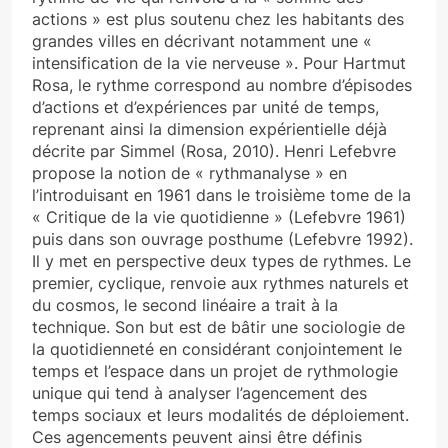
actions » est plus soutenu chez les habitants des
grandes villes en décrivant notamment une «
intensification de la vie nerveuse ». Pour Hartmut
Rosa, le rythme correspond au nombre d’épisodes
d’actions et d’expériences par unité de temps,
reprenant ainsi la dimension expérientielle déjà
décrite par Simmel (Rosa, 2010). Henri Lefebvre
propose la notion de « rythmanalyse » en
l’introduisant en 1961 dans le troisième tome de la
« Critique de la vie quotidienne » (Lefebvre 1961)
puis dans son ouvrage posthume (Lefebvre 1992).
Il y met en perspective deux types de rythmes. Le
premier, cyclique, renvoie aux rythmes naturels et
du cosmos, le second linéaire a trait à la
technique. Son but est de bâtir une sociologie de
la quotidienneté en considérant conjointement le
temps et l’espace dans un projet de rythmologie
unique qui tend à analyser l’agencement des
temps sociaux et leurs modalités de déploiement.
Ces agencements peuvent ainsi être définis