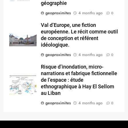
géographie
geoproximites
4 months ago
0
Val d’Europe, une fiction
européenne. Le récit comme outil
de conception et référent
idéologique.
geoproximites
4 months ago
0
Risque d’inondation, micro-
narrations et fabrique fictionnelle
de l’espace : étude
ethnographique à Hay El Sellom
au Liban
geoproximites
4 months ago
0