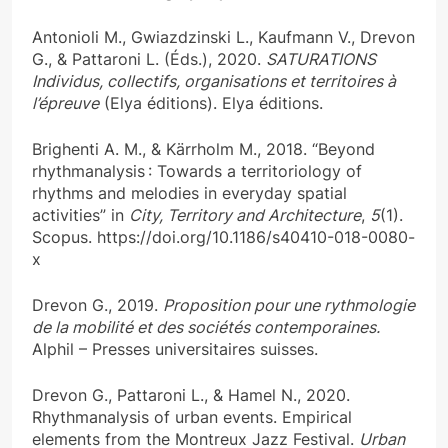
Antonioli M., Gwiazdzinski L., Kaufmann V., Drevon
G., & Pattaroni L. (Éds.), 2020.
SATURATIONS
Individus, collectifs, organisations et territoires à
l’épreuve
(Elya éditions). Elya éditions.
Brighenti A. M., & Kärrholm M., 2018. “Beyond
rhythmanalysis : Towards a territoriology of
rhythms and melodies in everyday spatial
activities” in
City, Territory and Architecture
,
5
(1).
Scopus. https://doi.org/10.1186/s40410-018-0080-
x
Drevon G., 2019.
Proposition pour une rythmologie
de la mobilité et des sociétés contemporaines.
Alphil – Presses universitaires suisses.
Drevon G., Pattaroni L., & Hamel N., 2020.
Rhythmanalysis of urban events. Empirical
elements from the Montreux Jazz Festival.
Urban