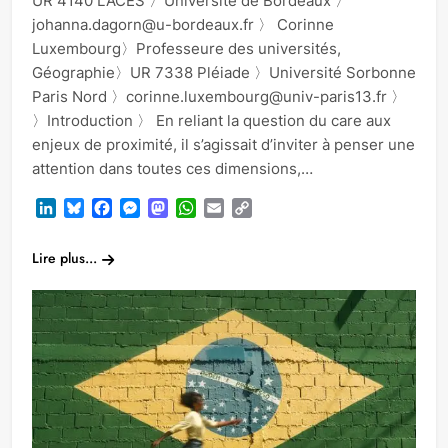
UR 4140 LACES 〉Université de Bordeaux 〉
johanna.dagorn@u-bordeaux.fr 〉 Corinne
Luxembourg〉Professeure des universités,
Géographie〉UR 7338 Pléiade 〉Université Sorbonne
Paris Nord 〉corinne.luxembourg@univ-paris13.fr 〉
〉Introduction 〉 En reliant la question du care aux
enjeux de proximité, il s’agissait d’inviter à penser une
attention dans toutes ces dimensions,…
LinkedIn
Bluesky
Facebook
Messenger
Mastodon
WhatsApp
Email
Copy
Link
Lire plus...