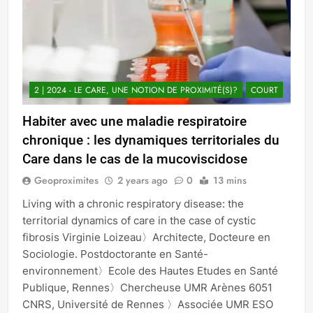
2 | 2024 - LE CARE, UNE NOTION DE PROXIMITÉ(S)?
COURT
Habiter avec une maladie respiratoire
chronique : les dynamiques territoriales du
Care dans le cas de la mucoviscidose
Geoproximites
2 years ago
0
13 mins
Living with a chronic respiratory disease: the
territorial dynamics of care in the case of cystic
fibrosis Virginie Loizeau〉Architecte, Docteure en
Sociologie. Postdoctorante en Santé-
environnement〉Ecole des Hautes Etudes en Santé
Publique, Rennes〉Chercheuse UMR Arènes 6051
CNRS, Université de Rennes 〉Associée UMR ESO