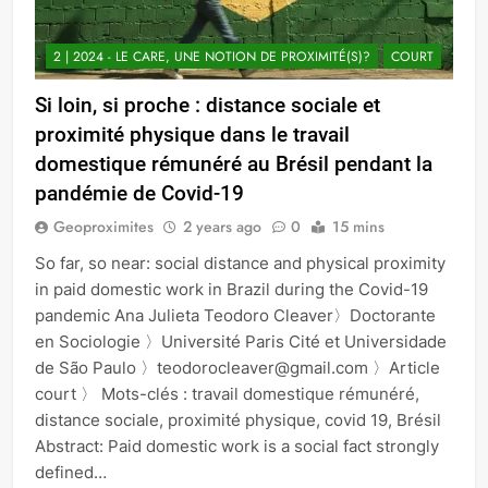
2 | 2024 - LE CARE, UNE NOTION DE PROXIMITÉ(S)?
COURT
Si loin, si proche : distance sociale et
proximité physique dans le travail
domestique rémunéré au Brésil pendant la
pandémie de Covid-19
Geoproximites
2 years ago
0
15 mins
So far, so near: social distance and physical proximity
in paid domestic work in Brazil during the Covid-19
pandemic Ana Julieta Teodoro Cleaver〉Doctorante
en Sociologie 〉Université Paris Cité et Universidade
de São Paulo 〉teodorocleaver@gmail.com 〉Article
court 〉 Mots-clés : travail domestique rémunéré,
distance sociale, proximité physique, covid 19, Brésil
Abstract: Paid domestic work is a social fact strongly
defined…