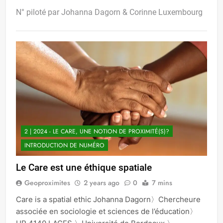
N° piloté par Johanna Dagorn & Corinne Luxembourg
2 | 2024 - LE CARE, UNE NOTION DE PROXIMITÉ(S)?
INTRODUCTION DE NUMÉRO
Le Care est une éthique spatiale
Geoproximites
2 years ago
0
7 mins
Care is a spatial ethic Johanna Dagorn〉Chercheure
associée en sociologie et sciences de l’éducation〉