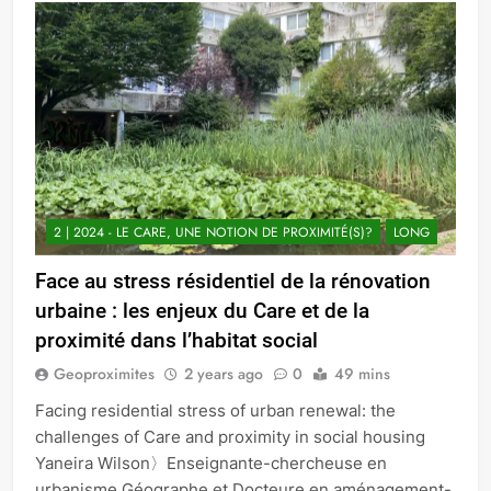
2 | 2024 - LE CARE, UNE NOTION DE PROXIMITÉ(S)?
LONG
Face au stress résidentiel de la rénovation
urbaine : les enjeux du Care et de la
proximité dans l’habitat social
Geoproximites
2 years ago
0
49 mins
Facing residential stress of urban renewal: the
challenges of Care and proximity in social housing
Yaneira Wilson〉Enseignante-chercheuse en
urbanisme Géographe et Docteure en aménagement-