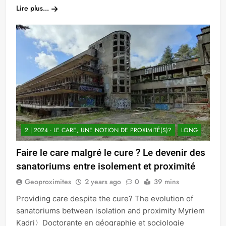
Lire plus...
2 | 2024 - LE CARE, UNE NOTION DE PROXIMITÉ(S)?
LONG
Faire le care malgré le cure ? Le devenir des
sanatoriums entre isolement et proximité
Geoproximites
2 years ago
0
39 mins
Providing care despite the cure? The evolution of
sanatoriums between isolation and proximity Myriem
Kadri〉Doctorante en géographie et sociologie