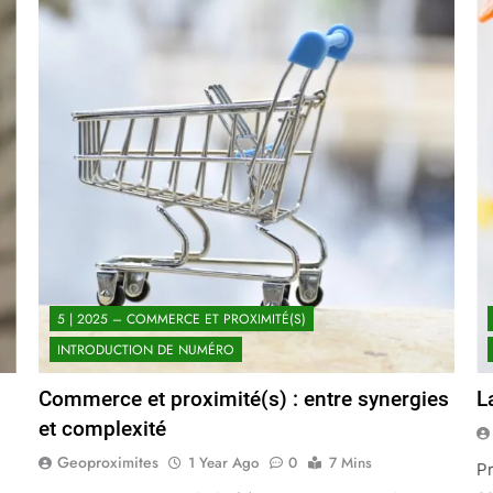
5 | 2025 – COMMERCE ET PROXIMITÉ(S)
INTRODUCTION DE NUMÉRO
Commerce et proximité(s) : entre synergies
L
et complexité
Geoproximites
1 Year Ago
0
7 Mins
P