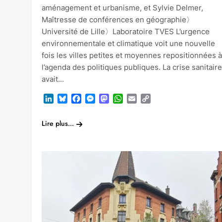
aménagement et urbanisme, et Sylvie Delmer,
Maîtresse de conférences en géographie〉
Université de Lille〉Laboratoire TVES L’urgence
environnementale et climatique voit une nouvelle
fois les villes petites et moyennes repositionnées à
l’agenda des politiques publiques. La crise sanitaire
avait…
LinkedIn
Bluesky
Facebook
Messenger
Mastodon
WhatsApp
Email
Copy
Link
Lire plus...