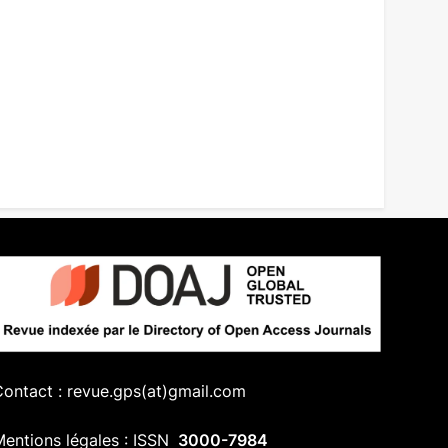
ontact : revue.gps(at)gmail.com
entions légales : ISSN
3000-7984