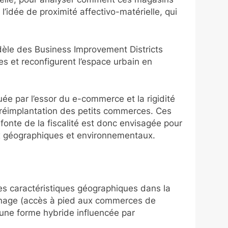
l’idée de proximité affectivo-matérielle, qui
èle des Business Improvement Districts
les et reconfigurent l’espace urbain en
uée par l’essor du e-commerce et la rigidité
a réimplantation des petits commerces. Ces
efonte de la fiscalité est donc envisagée pour
eux géographiques et environnementaux.
des caractéristiques géographiques dans la
oisinage (accès à pied aux commerces de
t une forme hybride influencée par