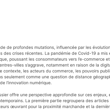
de de profondes mutations, influencée par les évolution
des crises récentes. La pandémie de Covid-19 a mis e
ique, poussant les consommateurs vers l’e-commerce et l
ntres-villes s’aggrave, notamment en raison de la digi
 contexte, les acteurs du commerce, les pouvoirs publi
us seulement comme une question de distance géographiq
de l’innovation numérique.
sier offre une perspective approfondie sur ces enjeux,
emporains. La première partie regroupera des articles ab
urs œuvrant pour la proximité marchande et la dernière p