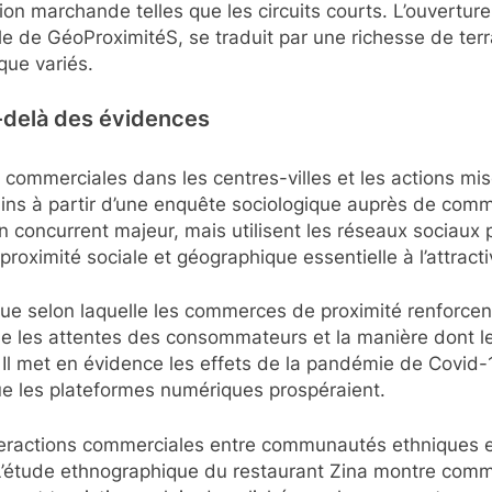
ion marchande telles que les circuits courts. L’ouverture
ale de GéoProximitéS, se traduit par une richesse de ter
que variés.
u-delà des évidences
ommerciales dans les centres-villes et les actions mis
ns à partir d’une enquête sociologique auprès de comme
concurrent majeur, mais utilisent les réseaux sociaux po
oximité sociale et géographique essentielle à l’attractiv
ue selon laquelle les commerces de proximité renforcent
lyse les attentes des consommateurs et la manière dont 
Il met en évidence les effets de la pandémie de Covid-
 que les plateformes numériques prospéraient.
interactions commerciales entre communautés ethniques e
L’étude ethnographique du restaurant Zina montre commen