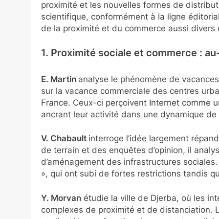
proximité et les nouvelles formes de distribut
scientifique, conformément à la ligne éditori
de la proximité et du commerce aussi divers 
1. Proximité sociale et commerce : a
E. Martin
analyse le phénomène de vacances c
sur la vacance commerciale des centres urbai
France. Ceux-ci perçoivent Internet comme un 
ancrant leur activité dans une dynamique de pr
V. Chabault
interroge l’idée largement répand
de terrain et des enquêtes d’opinion, il ana
d’aménagement des infrastructures sociales. 
», qui ont subi de fortes restrictions tandis
Y. Morvan
étudie la ville de Djerba, où les 
complexes de proximité et de distanciation. 