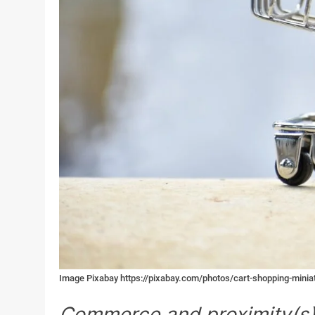
Image Pixabay https://pixabay.com/photos/cart-shopping-mini
Commerce and proximity(s)