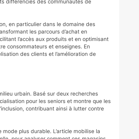
ments différenciés des communautés de
n, en particulier dans le domaine des
transformant les parcours d’achat en
litant l’accès aux produits et en optimisant
 entre consommateurs et enseignes. En
lisation des clients et l’amélioration de
milieu urbain. Basé sur deux recherches
alisation pour les seniors et montre que les
inclusion, contribuant ainsi à lutter contre
 mode plus durable. L’article mobilise la
onnelle, pour analyser comment ces magasins