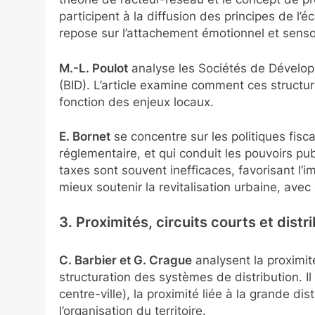
participent à la diffusion des principes de l’
repose sur l’attachement émotionnel et sens
M.-L. Poulot
analyse les Sociétés de Dévelop
(BID). L’article examine comment ces structure
fonction des enjeux locaux.
E. Bornet
se concentre sur les politiques fisc
réglementaire, et qui conduit les pouvoirs p
taxes sont souvent inefficaces, favorisant l’i
mieux soutenir la revitalisation urbaine, av
3. Proximités, circuits courts et dist
C. Barbier et G. Crague
analysent la proximit
structuration des systèmes de distribution. I
centre-ville), la proximité liée à la grande 
l’organisation du territoire.