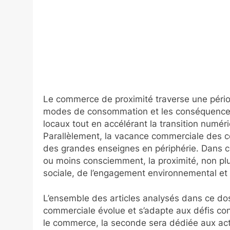
Le commerce de proximité traverse une pério
modes de consommation et les conséquences 
locaux tout en accélérant la transition numér
Parallèlement, la vacance commerciale des ce
des grandes enseignes en périphérie. Dans ce
ou moins consciemment, la proximité, non pl
sociale, de l’engagement environnemental et 
L’ensemble des articles analysés dans ce dos
commerciale évolue et s’adapte aux défis cont
le commerce, la seconde sera dédiée aux acte