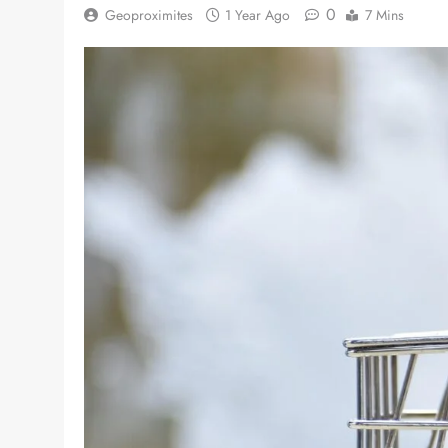
0
Geoproximites
1 Year Ago
7 Mins