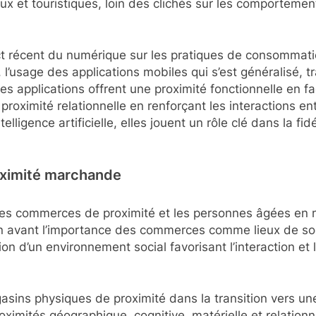
ieux et touristiques, loin des clichés sur les comporte
t récent du numérique sur les pratiques de consommatio
, l’usage des applications mobiles qui s’est généralisé, 
 applications offrent une proximité fonctionnelle en faci
 proximité relationnelle en renforçant les interactions
ligence artificielle, elles jouent un rôle clé dans la fidé
roximité marchande
 les commerces de proximité et les personnes âgées en 
n avant l’importance des commerces comme lieux de soci
n d’un environnement social favorisant l’interaction et l’
gasins physiques de proximité dans la transition vers une
roximités géographique, cognitive, matérielle et relati