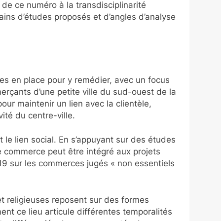
 de ce numéro à la transdisciplinarité
rains d’études proposés et d’angles d’analyse
es en place pour y remédier, avec un focus
rçants d’une petite ville du sud-ouest de la
ur maintenir un lien avec la clientèle,
ité du centre-ville.
 le lien social. En s’appuyant sur des études
le commerce peut être intégré aux projets
19 sur les commerces jugés « non essentiels
t religieuses reposent sur des formes
t ce lieu articule différentes temporalités