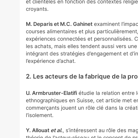
et clientèles en fonction des contextes relig
croyants.
M. Deparis et M.C. Gahinet
examinent l’impac
courses alimentaires et plus particulièrement
expériences connectées et personnalisées. Ces
les achats, mais elles tendent aussi vers une
intégrant des stratégies d’engagement et d’intel
l’expérience d’achat.
2. Les acteurs de la fabrique de la p
U. Armbruster-Elatifi
étudie la relation entre
ethnographiques en Suisse, cet article met e
commerçants jouent un rôle clé dans la créatio
l’isolement.
Y. Allouat
et al
.
, s’intéressent au rôle des ma
théorie de l’acteur-réseau et le concept de p