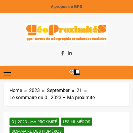
Skip
A propos de GPS
to
content
GeoProximiteS
Home
2023
September
21
Le sommaire du 0 | 2023 – Ma proximité
0 | 2023 - MA PROXIMITÉ
LES NUMÉROS
SOMMAIRE DES NUMÉROS