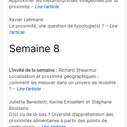
Approximer les métamorphoses villageoises par la
proximité –
Lire l’article
Xavier Lehmann
La proximité, une question de typologie(s) ? –
Lire
l’article
Semaine 8
L’invité de la semaine :
Richard Shearmur
Localisation et proximité géographiques :
comment les mesurer dans un univers de mobilité
? –
Lire l’article
Juliette Benedetti, Karine Emsellem et Stéphane
Bouissou
D’ici ou de là-bas ? Diversité d’appréhension des
proximités alimentaires à partir des points de
vente niçois. –
Lire l’article