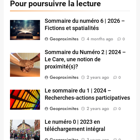
Pour poursuivre la lecture
Sommaire du numéro 6 | 2026 –
Fictions et spatialités
Geoproximites
4 months ago
0
Sommaire du Numéro 2 | 2024 –
Le Care, une notion de
proximité(s)?
Geoproximites
2 years ago
0
Le sommaire du 1 | 2024 –
Recherches-actions participatives
Geoproximites
2 years ago
0
Le numéro 0 | 2023 en
téléchargement intégral
Geoproximites
3 years ago
0