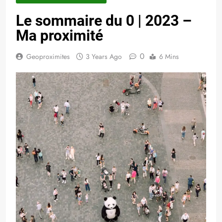
Le sommaire du 0 | 2023 –
Ma proximité
0
Geoproximites
3 Years Ago
6 Mins