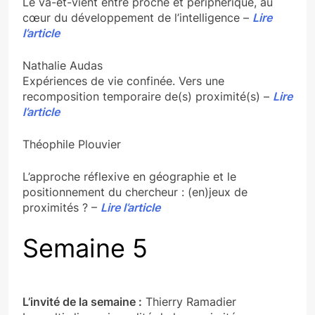
Le va-et-vient entre proche et périphérique, au
cœur du développement de l’intelligence –
Lire
l’article
Nathalie Audas
Expériences de vie confinée. Vers une
recomposition temporaire de(s) proximité(s) –
Lire
l’article
Théophile Plouvier
L’approche réflexive en géographie et le
positionnement du chercheur : (en)jeux de
proximités ? –
Lire l’article
Semaine 5
L’invité de la semaine :
Thierry Ramadier