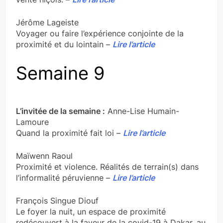
Jérôme Lageiste
Voyager ou faire l’expérience conjointe de la
proximité et du lointain –
Lire l’article
Semaine 9
L’invitée de la semaine :
Anne-Lise Humain-
Lamoure
Quand la proximité fait loi –
Lire l’article
Maïwenn Raoul
Proximité et violence. Réalités de terrain(s) dans
l’informalité péruvienne –
Lire l’article
François Singue Diouf
Le foyer la nuit, un espace de proximité
redécouvert à la faveur de la covid-19 à Dakar, au