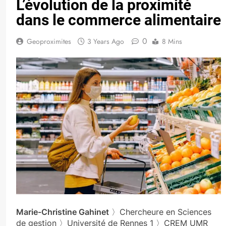
L’évolution de la proximité
dans le commerce alimentaire
0
Geoproximites
3 Years Ago
8 Mins
Marie-Christine Gahinet
〉Chercheure en Sciences
de gestion 〉Université de Rennes 1 〉CREM UMR