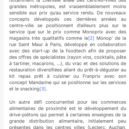
grandes métropoles, est vraisemblablement moins
sensible aux prix qu’au service rendu. De nouveaux
concepts développés ces dernières années au
centre-ville se positionnent d’ailleurs plus sur le
service que sur le prix comme Monoprix avec des
magasins très qualitatifs comme le
[2]
Monop’ de la
rue Saint Maur à Paris, développé en collaboration
avec des start-up de la foodtech afin de proposer
des offres de spécialistes (rayon vins, cocktails, pâte
à tartiner, macarons, …), du vrac et des solutions de
restauration diversifiées allant du prêt-à-déguster au
kit repas prêt à cuisiner ou Franprix avec son
concept Mandarine qui se positionne sur les services
et le snacking
[3]
.
Un autre défi concurrentiel pour les commerces
alimentaires de proximité est le développement du
drive-piétons qui permet à certaines enseignes de la
grande distribution alimentaire, initialement peu
présentes dans les centres villes (Leclerc, Auchan,