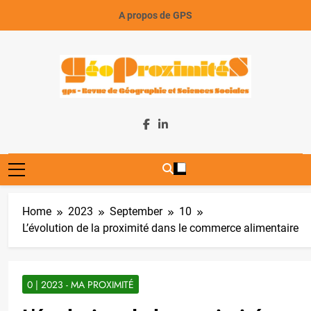
Skip
A propos de GPS
to
content
GeoProximiteS
Home
2023
September
10
L’évolution de la proximité dans le commerce alimentaire
0 | 2023 - MA PROXIMITÉ