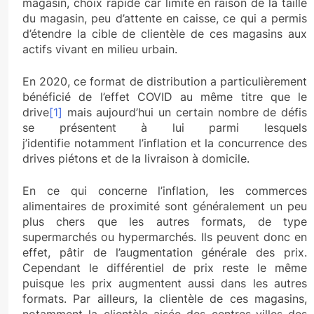
magasin, choix rapide car limité en raison de la taille
du magasin, peu d’attente en caisse, ce qui a permis
d’étendre la cible de clientèle de ces magasins aux
actifs vivant en milieu urbain.
En 2020, ce format de distribution a particulièrement
bénéficié de l’effet COVID au même titre que le
drive
[1]
mais aujourd’hui un certain nombre de défis
se présentent à lui parmi lesquels
j’identifie notamment l’inflation et la concurrence des
drives piétons et de la livraison à domicile.
En ce qui concerne l’inflation, les commerces
alimentaires de proximité sont généralement un peu
plus chers que les autres formats, de type
supermarchés ou hypermarchés. Ils peuvent donc en
effet, pâtir de l’augmentation générale des prix.
Cependant le différentiel de prix reste le même
puisque les prix augmentent aussi dans les autres
formats. Par ailleurs, la clientèle de ces magasins,
notamment la clientèle aisée des centres-villes des