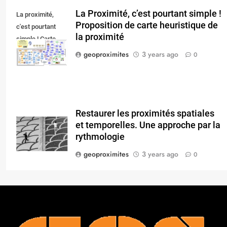
La Proximité, c’est pourtant simple !
La proximité,
Proposition de carte heuristique de
c'est pourtant
la proximité
simple ! Carte
heuristique.
geoproximites
3 years ago
0
Restaurer les proximités spatiales
et temporelles. Une approche par la
rythmologie
geoproximites
3 years ago
0