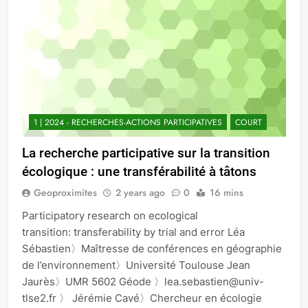
1 | 2024 - RECHERCHES-ACTIONS PARTICIPATIVES
COURT
La recherche participative sur la transition
écologique : une transférabilité à tâtons
Geoproximites
2 years ago
0
16 mins
Participatory research on ecological
transition: transferability by trial and error Léa
Sébastien〉Maîtresse de conférences en géographie
de l’environnement〉Université Toulouse Jean
Jaurès〉UMR 5602 Géode 〉lea.sebastien@univ-
tlse2.fr 〉 Jérémie Cavé〉Chercheur en écologie