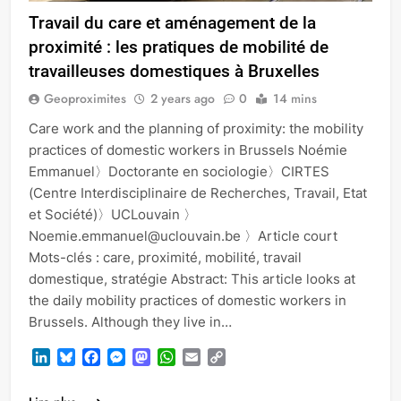
Travail du care et aménagement de la
proximité : les pratiques de mobilité de
travailleuses domestiques à Bruxelles
Geoproximites
2 years ago
0
14 mins
Care work and the planning of proximity: the mobility
practices of domestic workers in Brussels Noémie
Emmanuel〉Doctorante en sociologie〉CIRTES
(Centre Interdisciplinaire de Recherches, Travail, Etat
et Société)〉UCLouvain 〉
Noemie.emmanuel@uclouvain.be 〉Article court
Mots-clés : care, proximité, mobilité, travail
domestique, stratégie Abstract: This article looks at
the daily mobility practices of domestic workers in
Brussels. Although they live in…
LinkedIn
Bluesky
Facebook
Messenger
Mastodon
WhatsApp
Email
Copy
Link