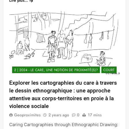
Lire plus...
2 | 2024 - LE CARE, UNE NOTION DE PROXIMITÉ(S)?
COURT
Explorer les cartographies du care à travers
le dessin ethnographique : une approche
attentive aux corps-territoires en proie à la
violence sociale
Geoproximites
2 years ago
0
17 mins
Caring Cartographies through Ethnographic Drawing: