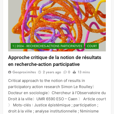
1 | 2024 - RECHERCHES-ACTIONS PARTICIPATIVES
COURT
Approche critique de la notion de résultats
en recherche-action participative
Geoproximites
2 years ago
0
13 mins
Critical approach to the notion of results in
participatory action research Simon Le Roulley〉
Docteur en sociologie〉Chercheur à l’Observatoire du
Droit à la ville〉UMR 6590 ESO – Caen 〉 Article court
〉 Mots-clés : Justice épistémique ; participation ;
droit à la ville ; analyse institutionnelle ; féminisme