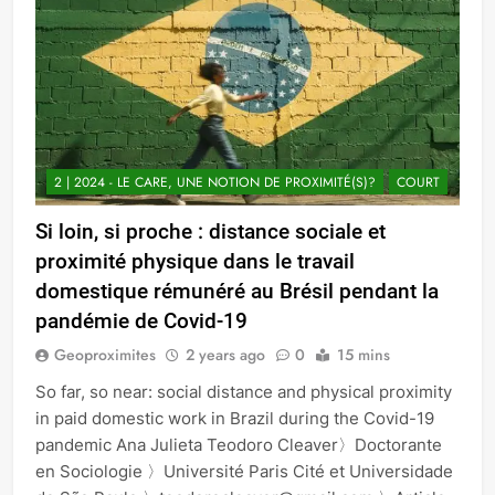
2 | 2024 - LE CARE, UNE NOTION DE PROXIMITÉ(S)?
COURT
Si loin, si proche : distance sociale et
proximité physique dans le travail
domestique rémunéré au Brésil pendant la
pandémie de Covid-19
Geoproximites
2 years ago
0
15 mins
So far, so near: social distance and physical proximity
in paid domestic work in Brazil during the Covid-19
pandemic Ana Julieta Teodoro Cleaver〉Doctorante
en Sociologie 〉Université Paris Cité et Universidade