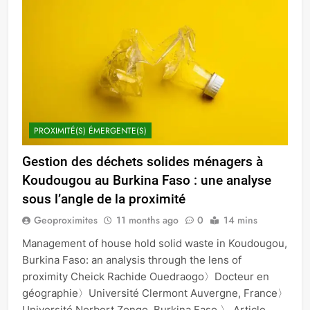
PROXIMITÉ(S) ÉMERGENTE(S)
Gestion des déchets solides ménagers à
Koudougou au Burkina Faso : une analyse
sous l’angle de la proximité
Geoproximites
11 months ago
0
14 mins
Management of house hold solid waste in Koudougou,
Burkina Faso: an analysis through the lens of
proximity Cheick Rachide Ouedraogo〉Docteur en
géographie〉Université Clermont Auvergne, France〉
Université Norbert Zongo, Burkina Faso 〉 Article