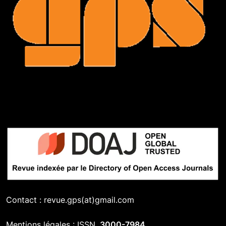
Contact : revue.gps(at)gmail.com
Mentions légales : ISSN
3000-7984