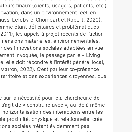
eurs finaux (clients, usagers, patients, etc.)
novation, dans un environnement réel, en
r aussi Lefebvre-Chombart et Robert, 2020).
 comme étant déficitaires et problématiques
11), les appels à projet récents de l’action
dimensions matérielles, environnementales,
oir des innovations sociales adaptées en vue
itement invoquée, le passage par le « Living
e, elle doit répondre à l’intérêt général local,
(Marron, 2022). C’est par leur co-présence
 territoire et des expériences citoyennes, que
 sur la nécessité pour le.a chercheur.e de
 Il s’agit de « construire avec », au-delà même
’horizontalisation des interactions entre les
e proximité, physique et relationnelle, crée
ations sociales n’étant évidemment pas