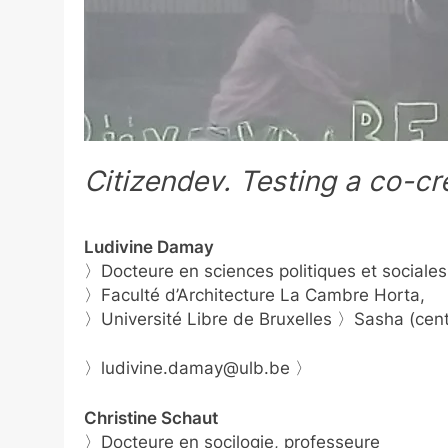
Citizendev. Testing a co-cre
Ludivine Damay
〉Docteure en sciences politiques et sociale
〉Faculté d’Architecture La Cambre Horta,
〉Université Libre de Bruxelles 〉Sasha (cent
〉ludivine.damay@ulb.be 〉
Christine Schaut
〉Docteure en socilogie, professeure