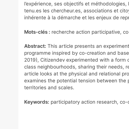
l’expérience, ses objectifs et méthodologies, l
tenu.es les chercheur.es, associations et cito
inhérente à la démarche et les enjeux de reprod
Mots-clés :
recherche action participative, co
Abstract:
This article presents an experiment 
programme inspired by co-creation and based 
2019), Citizendev experimented with a form 
class neighbourhoods, sharing their needs, 
article looks at the physical and relational p
examines the potential tension between the pr
territories and scales.
Keywords:
participatory action research, co-c