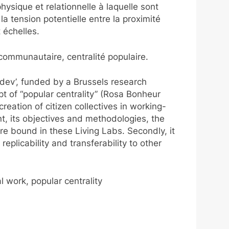
physique et relationnelle à laquelle sont
la tension potentielle entre la proximité
 échelles.
 communautaire, centralité populaire.
ndev’, funded by a Brussels research
t of “popular centrality” (Rosa Bonheur
ation of citizen collectives in working-
, its objectives and methodologies, the
are bound in these Living Labs. Secondly, it
plicability and transferability to other
l work, popular centrality