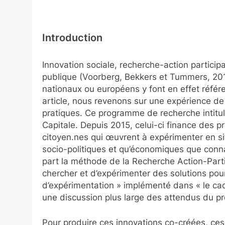
Introduction
Innovation sociale, recherche-action partici
publique (Voorberg, Bekkers et Tummers, 201
nationaux ou européens y font en effet référe
article, nous revenons sur une expérience de
pratiques. Ce programme de recherche intitulé
Capitale. Depuis 2015, celui-ci finance des p
citoyen.nes qui œuvrent à expérimenter en sit
socio-politiques et qu’économiques que conna
part la méthode de la Recherche Action-Partici
chercher et d’expérimenter des solutions pour l
d’expérimentation » implémenté dans « le cadr
une discussion plus large des attendus du 
Pour produire ces innovations co-créées, ces 