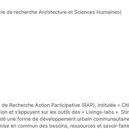
re de recherche Architecture et Sciences Humaines)
 de Recherche Action Participative (RAP), intitulée « 
ion et s’appuyant sur les outils des « Livings-labs ». St
té une forme de développement urbain communautaire, b
 mise en commun des besoins, ressources et savoir-faire