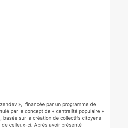
Citizendev », financée par un programme de
imulé par le concept de « centralité populaire »
asée sur la création de collectifs citoyens
 de celleux-ci. Après avoir présenté