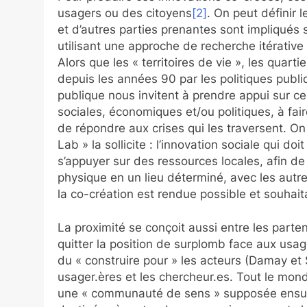
usagers ou des citoyens
[2]
. On peut définir 
et d’autres parties prenantes sont impliqués
utilisant une approche de recherche itérativ
Alors que les « territoires de vie », les qua
depuis les années 90 par les politiques publi
publique nous invitent à prendre appui sur c
sociales, économiques et/ou politiques, à fai
de répondre aux crises qui les traversent. On 
Lab » la sollicite : l’innovation sociale qui doi
s’appuyer sur des ressources locales, afin de
physique en un lieu déterminé, avec les autre
la co-création est rendue possible et souhait
La proximité se conçoit aussi entre les part
quitter la position de surplomb face aux usager
du « construire pour » les acteurs (Damay et S
usager.ères et les chercheur.es. Tout le mond
une « communauté de sens » supposée ensuite 