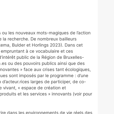
as ou les nouveaux mots-magiques de l’action
e la recherche. De nombreux bailleurs
ekema, Bulder et Horlings 2023). Dans cet
 empruntant à ce vocabulaire et ces
’intérêt public de la Région de Bruxelles-
é.es ou des pouvoirs publics ainsi que des
nnovantes » face aux crises tant écologiques,
ques sont imposés par le programme : d’une
d’acteur.rices larges de participer, de co-
re vivant, « espace de création et
roduits et les services » innovants (voir pour
crire dans les environnements de vie réels des