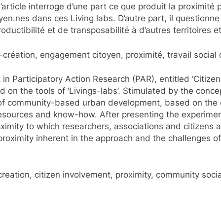
’article interroge d’une part ce que produit la proximité 
yen.nes dans ces Living labs. D’autre part, il questionne 
uctibilité et de transposabilité à d’autres territoires et
-création, engagement citoyen, proximité, travail social
in Participatory Action Research (PAR), entitled ‘Citize
on the tools of ‘Livings-labs’. Stimulated by the concep
of community-based urban development, based on the cre
resources and know-how. After presenting the experiment
roximity to which researchers, associations and citizens 
oximity inherent in the approach and the challenges of re
reation, citizen involvement, proximity, community socia