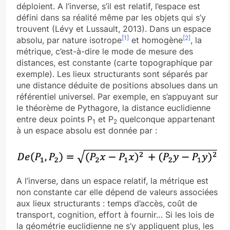
déploient. A l’inverse, s’il est relatif, l’espace est
défini dans sa réalité même par les objets qui s’y
trouvent (Lévy et Lussault, 2013). Dans un espace
[1]
[2]
absolu, par nature isotrope
et homogène
, la
métrique, c’est-à-dire le mode de mesure des
distances, est constante (carte topographique par
exemple). Les lieux structurants sont séparés par
une distance déduite de positions absolues dans un
référentiel universel. Par exemple, en s’appuyant sur
le théorème de Pythagore, la distance euclidienne
entre deux points P
et P
quelconque appartenant
1
2
à un espace absolu est donnée par :
A l’inverse, dans un espace relatif, la métrique est
non constante car elle dépend de valeurs associées
aux lieux structurants : temps d’accès, coût de
transport, cognition, effort à fournir… Si les lois de
la géométrie euclidienne ne s’y appliquent plus, les