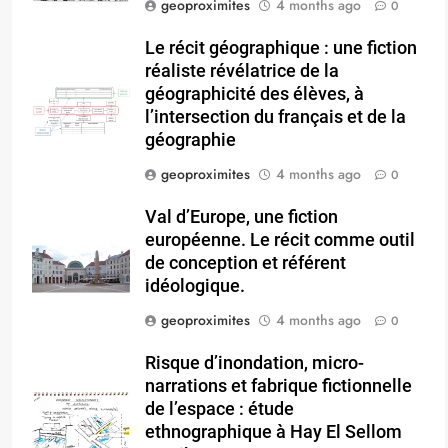
geoproximites
4 months ago
0
Le récit géographique : une fiction
réaliste révélatrice de la
géographicité des élèves, à
l’intersection du français et de la
géographie
geoproximites
4 months ago
0
Val d’Europe, une fiction
européenne. Le récit comme outil
de conception et référent
idéologique.
geoproximites
4 months ago
0
Risque d’inondation, micro-
narrations et fabrique fictionnelle
de l’espace : étude
ethnographique à Hay El Sellom