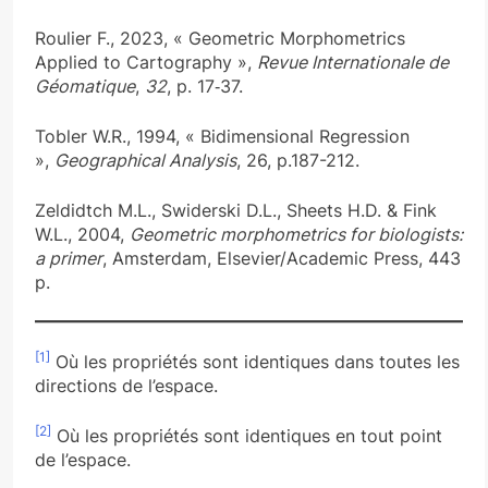
Roulier F., 2023, « Geometric Morphometrics
Applied to Cartography »,
Revue Internationale de
Géomatique
,
32
, p. 17‑37.
Tobler W.R., 1994, « Bidimensional Regression
»,
Geographical Analysis
, 26, p.187-212.
Zeldidtch M.L., Swiderski D.L., Sheets H.D. & Fink
W.L., 2004,
Geometric morphometrics for biologists:
a primer
, Amsterdam, Elsevier/Academic Press, 443
p.
[1]
Où les propriétés sont identiques dans toutes les
directions de l’espace.
[2]
Où les propriétés sont identiques en tout point
de l’espace.