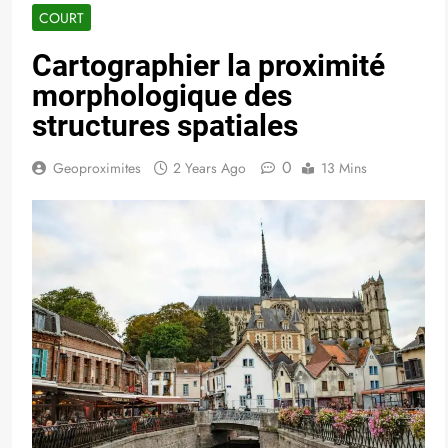
COURT
Cartographier la proximité
morphologique des
structures spatiales
0
Geoproximites
2 Years Ago
13 Mins