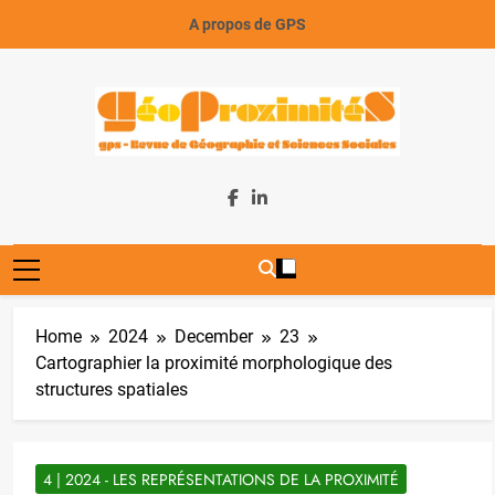
Skip
A propos de GPS
to
content
GeoProximiteS
Home
2024
December
23
Cartographier la proximité morphologique des
structures spatiales
4 | 2024 - LES REPRÉSENTATIONS DE LA PROXIMITÉ