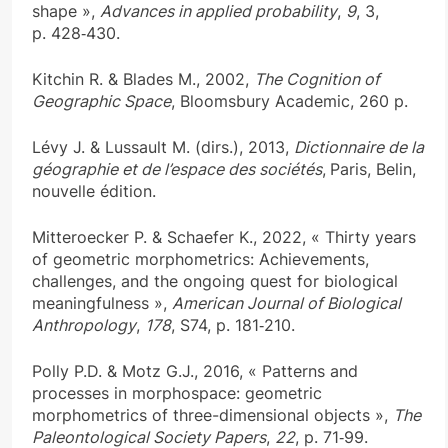
shape »,
Advances in applied probability
,
9
, 3,
p. 428‑430.
Kitchin R. & Blades M., 2002,
The Cognition of
Geographic Space
, Bloomsbury Academic, 260 p.
Lévy J. & Lussault M. (dirs.), 2013,
Dictionnaire de la
géographie et de l’espace des sociétés
,
Paris, Belin,
nouvelle édition.
Mitteroecker P. & Schaefer K., 2022, « Thirty years
of geometric morphometrics: Achievements,
challenges, and the ongoing quest for biological
meaningfulness »,
American Journal of Biological
Anthropology
,
178
, S74, p. 181‑210.
Polly P.D. & Motz G.J., 2016, « Patterns and
processes in morphospace: geometric
morphometrics of three-dimensional objects »,
The
Paleontological Society Papers
,
22
, p. 71‑99.