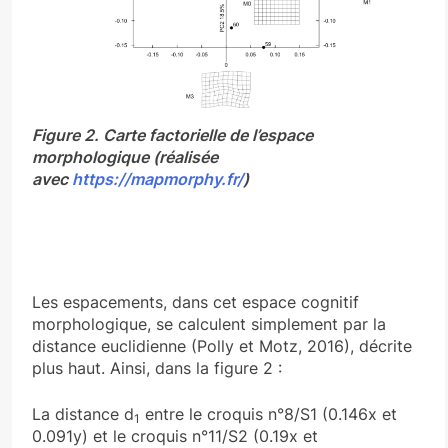
Figure 2. Carte factorielle de l’espace
morphologique (réalisée
avec
https://mapmorphy.fr/
)
Les espacements, dans cet espace cognitif
morphologique, se calculent simplement par la
distance euclidienne (Polly et Motz, 2016), décrite
plus haut. Ainsi, dans la figure 2 :
La distance d
entre le croquis n°8/S1 (0.146x et
1
0.091y) et le croquis n°11/S2 (0.19x et