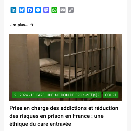
LinkedIn
Bluesky
Facebook
Messenger
Mastodon
WhatsApp
Email
Copy
Link
Lire plus...
2 | 2024 - LE CARE, UNE NOTION DE PROXIMITÉ(S)?
COURT
Prise en charge des addictions et réduction
des risques en prison en France : une
éthique du care entravée