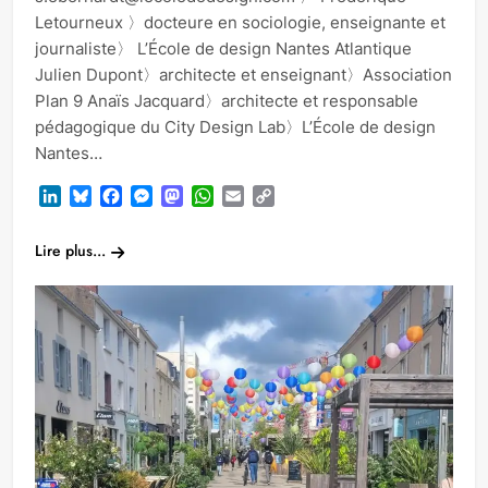
Letourneux 〉docteure en sociologie, enseignante et
journaliste〉 L’École de design Nantes Atlantique
Julien Dupont〉architecte et enseignant〉Association
Plan 9 Anaïs Jacquard〉architecte et responsable
pédagogique du City Design Lab〉L’École de design
Nantes…
LinkedIn
Bluesky
Facebook
Messenger
Mastodon
WhatsApp
Email
Copy
Link
Lire plus...