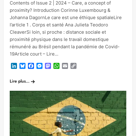
Contents of Issue 2 | 2024 – Care, a concept of
proximity? Introduction Corinne Luxembourg &
Johanna DagornLe care est une éthique spatialeLire
l’article 1 . Corps et santé Ana Julieta Teodoro
CleaverSi loin, si proche : distance sociale et
proximité physique dans le travail domestique
rémunéré au Brésil pendant la pandémie de Covid-
19Article court – Lire…
LinkedIn
Bluesky
Facebook
Messenger
Mastodon
WhatsApp
Email
Copy
Link
Lire plus...