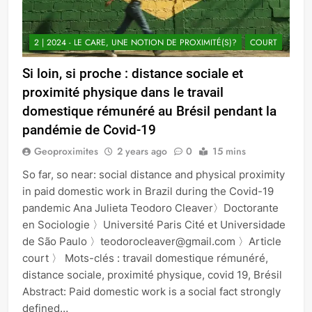
2 | 2024 - LE CARE, UNE NOTION DE PROXIMITÉ(S)?
COURT
Si loin, si proche : distance sociale et
proximité physique dans le travail
domestique rémunéré au Brésil pendant la
pandémie de Covid-19
Geoproximites
2 years ago
0
15 mins
So far, so near: social distance and physical proximity
in paid domestic work in Brazil during the Covid-19
pandemic Ana Julieta Teodoro Cleaver〉Doctorante
en Sociologie 〉Université Paris Cité et Universidade
de São Paulo 〉teodorocleaver@gmail.com 〉Article
court 〉 Mots-clés : travail domestique rémunéré,
distance sociale, proximité physique, covid 19, Brésil
Abstract: Paid domestic work is a social fact strongly
defined…