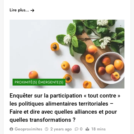
Link
Lire plus...
PROXIMITÉ(S) ÉMERGENTE(S)
Enquêter sur la participation « tout contre »
les politiques alimentaires territoriales –
Faire et dire avec quelles alliances et pour
quelles transformations ?
Geoproximites
2 years ago
0
18 mins