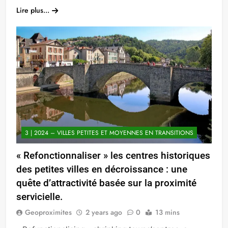
Lire plus...
3 | 2024 – VILLES PETITES ET MOYENNES EN TRANSITIONS
« Refonctionnaliser » les centres historiques
des petites villes en décroissance : une
quête d’attractivité basée sur la proximité
servicielle.
Geoproximites
2 years ago
0
13 mins