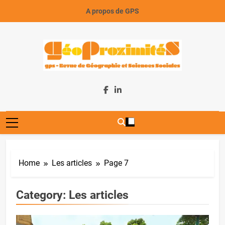
Skip
A propos de GPS
to
content
GeoProximiteS
Home
Les articles
Page 7
Category:
Les articles