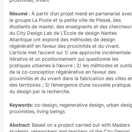
proximités, vivant
Résumé :
À partir d’un projet mené en partenariat ave
le groupe La Poste et la petite ville de Plessé, des
étudiants de master, des enseignants et des chercheur
du City Design Lab de L’École de design Nantes
Atlantique ont exploré des méthodes de design
régénératif en faveur des proximités et du vivant.
L’article met l’accent sur 1/ une approche incrémentale
itérative et un positionnement qui questionne les
pratiques urbaines à l’œuvre ; 2/ les méthodes et outils
de la co-conception régénérative en faveur des
proximités et du vivant dans la fabrication des villes et
des territoires ; 3/ l’émergence d’une nouvelle pratique
du design par la recherche.
Keywords:
co-design, regenerative design, urban desig
proximities, living beings
Abstract:
Based on a project carried out with Masters
students, researchers and teachers of the City Design