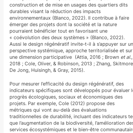
construction et de mise en usages des quartiers dits
durables visant la réduction des impacts
environnementaux (Blanco, 2022). Il contribue à faire
émerger des projets dont la société et la nature
pourraient bénéficier tout en favorisant une
« coévolution des deux systèmes » (Blanco, 2022).
Aussi le design régénératif invite-t-il à s’appuyer sur u
perspective systémique, approche territorialisée et sur
une dimension participative (Attia, 2016 ; Brown
et al.
,
2018 ; Cole, Oliver, & Robinson, 2013 ; Zhang, Skitmore
De Jong, Huisingh, & Gray, 2015).
Pour mesurer l’efficacité du design régénératif, des
indicateurs spécifiques sont développés pour évaluer l
progrès écologiques, sociaux et économiques des
projets. Par exemple, Cole (2012) propose des
métriques qui vont au-delà des évaluations
traditionnelles de durabilité, incluant des indicateurs te
que l’augmentation de la biodiversité, l’amélioration de
services écosystémiques et le bien-être communautair