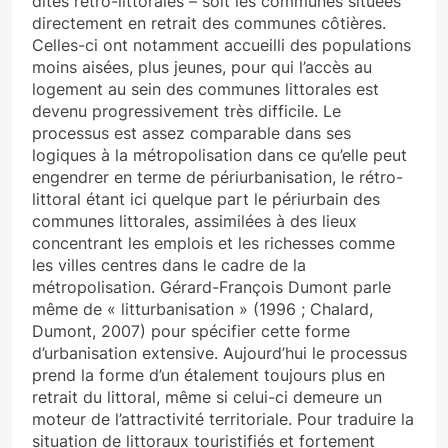
dites rétro-littorales – soit les communes situées
directement en retrait des communes côtières.
Celles-ci ont notamment accueilli des populations
moins aisées, plus jeunes, pour qui l’accès au
logement au sein des communes littorales est
devenu progressivement très difficile. Le
processus est assez comparable dans ses
logiques à la métropolisation dans ce qu’elle peut
engendrer en terme de périurbanisation, le rétro-
littoral étant ici quelque part le périurbain des
communes littorales, assimilées à des lieux
concentrant les emplois et les richesses comme
les villes centres dans le cadre de la
métropolisation. Gérard-François Dumont parle
même de « litturbanisation » (1996 ; Chalard,
Dumont, 2007) pour spécifier cette forme
d’urbanisation extensive. Aujourd’hui le processus
prend la forme d’un étalement toujours plus en
retrait du littoral, même si celui-ci demeure un
moteur de l’attractivité territoriale. Pour traduire la
situation de littoraux touristifiés et fortement