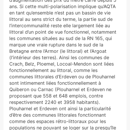
ans. Si cette multi-polarisation implique qu’AQTA
en tant qu’ensemble n’est pas un bassin de vie
littoral au sens strict du terme, la partie sud de
l’intercommunalité reste elle largement liée au
littoral d’un point de vue fonctionnel, notamment
les communes situées au sud de la RN 165, qui
marque une vraie rupture dans le sud de la
Bretagne entre l’Armor (le littoral) et l’Argoat
(l’intérieur des terres). Ainsi les communes de
Crach, Belz, Ploemel, Locoal-Mendon sont liées
fonctionnellement au littoral, comme les
communes littorales d’Erdeven ou de Plouharnel
sont intimement liées fonctionnellement à
Quiberon ou Carnac (Plouharnel et Erdeven ne
proposant que 558 et 648 emplois, contre
respectivement 2240 et 3958 habitants).
Plouharnel et Erdeven ont ainsi la particularité
d’être des communes littorales fonctionnant
comme des espaces rétro-littoraux pour les
populations ne pouvant se loger sur la presqu’île