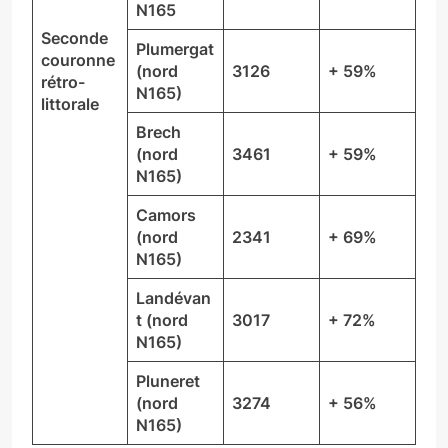
N165
Seconde
Plumergat
couronne
(nord
3126
+ 59%
rétro-
N165)
littorale
Brech
(nord
3461
+ 59%
N165)
Camors
(nord
2341
+ 69%
N165)
Landévan
t (nord
3017
+ 72%
N165)
Pluneret
(nord
3274
+ 56%
N165)