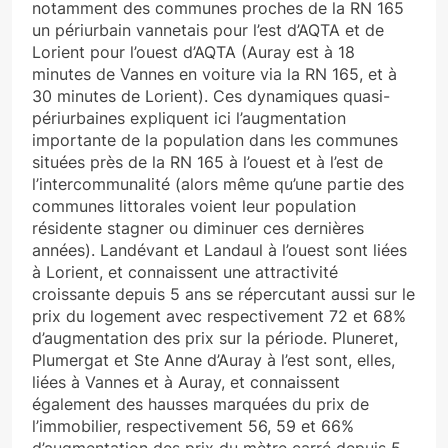
notamment des communes proches de la RN 165
un périurbain vannetais pour l’est d’AQTA et de
Lorient pour l’ouest d’AQTA (Auray est à 18
minutes de Vannes en voiture via la RN 165, et à
30 minutes de Lorient). Ces dynamiques quasi-
périurbaines expliquent ici l’augmentation
importante de la population dans les communes
situées près de la RN 165 à l’ouest et à l’est de
l’intercommunalité (alors même qu’une partie des
communes littorales voient leur population
résidente stagner ou diminuer ces dernières
années). Landévant et Landaul à l’ouest sont liées
à Lorient, et connaissent une attractivité
croissante depuis 5 ans se répercutant aussi sur le
prix du logement avec respectivement 72 et 68%
d’augmentation des prix sur la période. Pluneret,
Plumergat et Ste Anne d’Auray à l’est sont, elles,
liées à Vannes et à Auray, et connaissent
également des hausses marquées du prix de
l’immobilier, respectivement 56, 59 et 66%
d’augmentation des prix du mètre carré depuis 5