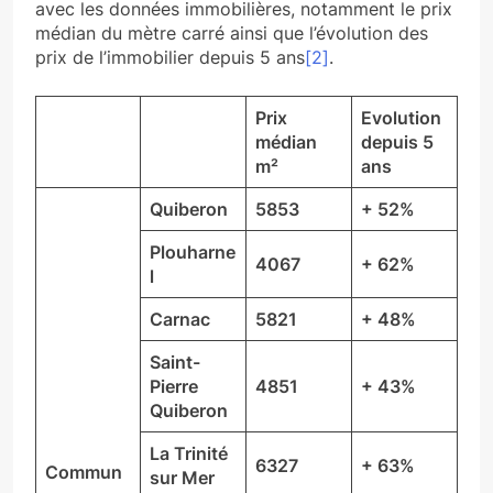
avec les données immobilières, notamment le prix
médian du mètre carré ainsi que l’évolution des
prix de l’immobilier depuis 5 ans
[2]
.
Prix
Evolution
médian
depuis 5
m²
ans
Quiberon
5853
+ 52%
Plouharne
4067
+ 62%
l
Carnac
5821
+ 48%
Saint-
Pierre
4851
+ 43%
Quiberon
La Trinité
6327
+ 63%
Commun
sur Mer