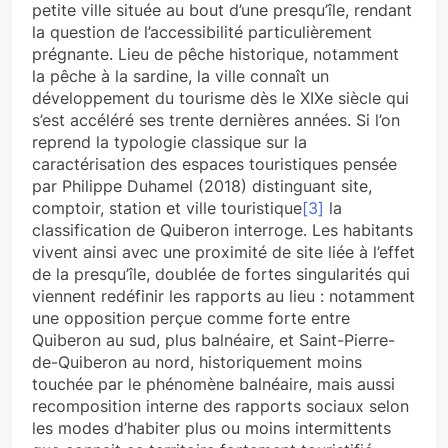
petite ville située au bout d’une presqu’île, rendant
la question de l’accessibilité particulièrement
prégnante. Lieu de pêche historique, notamment
la pêche à la sardine, la ville connaît un
développement du tourisme dès le XIXe siècle qui
s’est accéléré ses trente dernières années. Si l’on
reprend la typologie classique sur la
caractérisation des espaces touristiques pensée
par Philippe Duhamel (2018) distinguant site,
comptoir, station et ville touristique
[3]
la
classification de Quiberon interroge. Les habitants
vivent ainsi avec une proximité de site liée à l’effet
de la presqu’île, doublée de fortes singularités qui
viennent redéfinir les rapports au lieu : notamment
une opposition perçue comme forte entre
Quiberon au sud, plus balnéaire, et Saint-Pierre-
de-Quiberon au nord, historiquement moins
touchée par le phénomène balnéaire, mais aussi
recomposition interne des rapports sociaux selon
les modes d’habiter plus ou moins intermittents