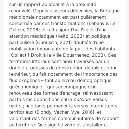
sur un rapport au local et à la proximité
renouvelé. Depuis plusieurs décennies, la Bretagne
méridionale notamment est particulièrement
concernée par ces transformations (Lebahy & Le
Delezir, 2006) et fait aujourd’hui l’objet d’une
attention médiatique (Keltz, 2023) et politique
particulière (Caoussin, 2021) doublée d’une
mobilisation importante de la part des habitants
(Collectif Droit à la Ville Douarnenez, 2023). Ces
territoires littoraux sont ainsi traversés par un
double processus de construction depuis et pour
l’extérieur, du fait notamment de l’importance des
flux exogènes – tant au niveau démographique
qu’économique – qui s’accompagne d’un
renouveau des formes d’ancrage, réinvestissant
parfois les oppositions entre
outside
r versus
natifs ; habitants permanents versus intermittents
territoriaux (Blondy, Vacher, Vye, 2016), et
valorisant des formes communautaires de rapport
au territoire. Que signifie vivre et s’installer à