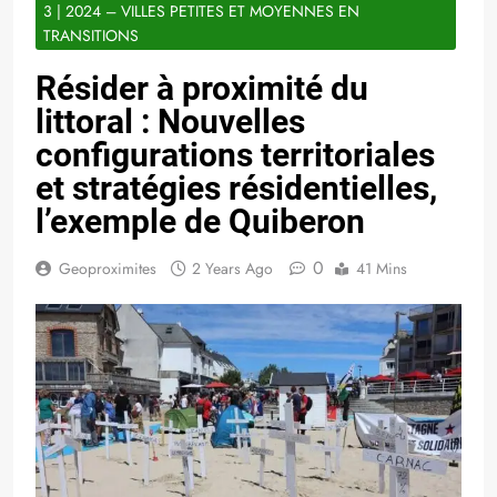
3 | 2024 – VILLES PETITES ET MOYENNES EN
TRANSITIONS
Résider à proximité du
littoral : Nouvelles
configurations territoriales
et stratégies résidentielles,
l’exemple de Quiberon
0
Geoproximites
2 Years Ago
41 Mins