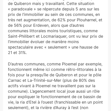
de Quiberon mais y travaillant. Cette situation
« paradoxale » se répercute depuis 5 ans sur les
prix de l’immobilier au sein de ces communes, en
très net augmentation, de 62% pour Plouharnel, et
de 56% pour Erdeven, alors que d’autres
communes littorales moins touristiques, comme
Saint-Philibert et Locmariaquer, ont vu leur prix de
l’immobilier évoluer de manière moins
spectaculaire avec « seulement » une hausse de
21 et 31%.
D’autres communes, comme Ploemel par exemple,
fonctionnent même ici comme rétro-littorales à la
fois pour la presqu’île de Quiberon et pour le pôle
Carnac et La-Trinité-sur-Mer (plus de 80% des
actifs vivant à Ploemel ne travaillent pas sur la
commune). L’agencement local joue aussi un rôle
pour expliquer le fonctionnement de ce bassin de
vie, la ria d’Etel à l’ouest (franchissable en un point
seulement), et la rivière d’Auray à l’est (non