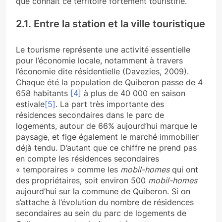
que connait ce territoire fortement touristifié.
2.1. Entre la station et la ville touristique
Le tourisme représente une activité essentielle
pour l’économie locale, notamment à travers
l’économie dite résidentielle (Davezies, 2009).
Chaque été la population de Quiberon passe de 4
658 habitants
[4]
à plus de 40 000 en saison
estivale
[5]
. La part très importante des
résidences secondaires dans le parc de
logements, autour de 66% aujourd’hui marque le
paysage, et fige également le marché immobilier
déjà tendu. D’autant que ce chiffre ne prend pas
en compte les résidences secondaires
« temporaires » comme les
mobil-homes
qui ont
des propriétaires, soit environ 500
mobil-homes
aujourd’hui sur la commune de Quiberon. Si on
s’attache à l’évolution du nombre de résidences
secondaires au sein du parc de logements de