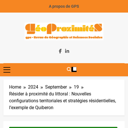
Skip
A propos de GPS
to
content
GeoProximiteS
Home
2024
September
19
Résider à proximité du littoral : Nouvelles
configurations territoriales et stratégies résidentielles,
l’exemple de Quiberon