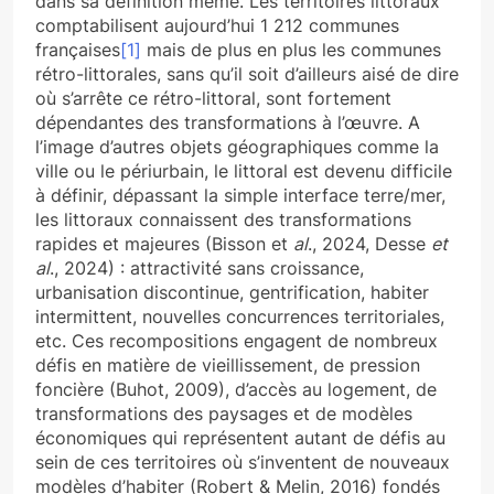
dans sa définition même. Les territoires littoraux
comptabilisent aujourd’hui 1 212 communes
françaises
[1]
mais de plus en plus les communes
rétro-littorales, sans qu’il soit d’ailleurs aisé de dire
où s’arrête ce rétro-littoral, sont fortement
dépendantes des transformations à l’œuvre. A
l’image d’autres objets géographiques comme la
ville ou le périurbain, le littoral est devenu difficile
à définir, dépassant la simple interface terre/mer,
les littoraux connaissent des transformations
rapides et majeures (Bisson et
al
., 2024, Desse
et
al
., 2024) : attractivité sans croissance,
urbanisation discontinue, gentrification, habiter
intermittent, nouvelles concurrences territoriales,
etc. Ces recompositions engagent de nombreux
défis en matière de vieillissement, de pression
foncière (Buhot, 2009), d’accès au logement, de
transformations des paysages et de modèles
économiques qui représentent autant de défis au
sein de ces territoires où s’inventent de nouveaux
modèles d’habiter (Robert & Melin, 2016) fondés