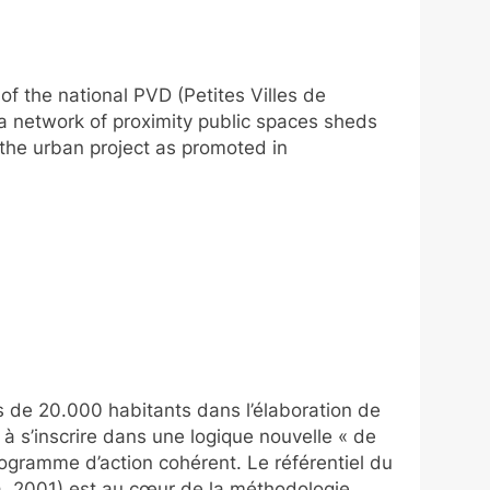
f the national PVD (Petites Villes de
a network of proximity public spaces sheds
r the urban project as promoted in
de 20.000 habitants dans l’élaboration de
s à s’inscrire dans une logique nouvelle « de
ogramme d’action cohérent. Le référentiel du
ina, 2001) est au cœur de la méthodologie