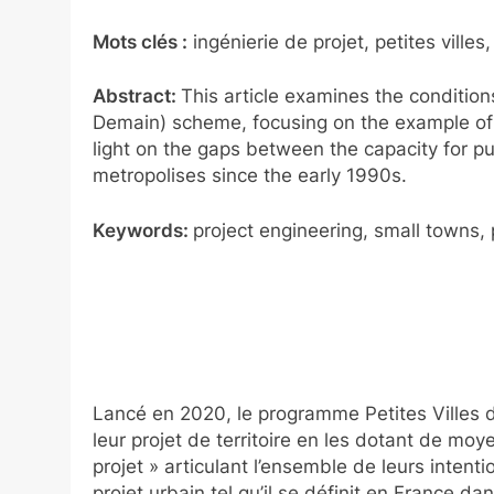
Mots clés :
ingénierie de projet, petites villes
Abstract:
This article examines the condition
Demain) scheme, focusing on the example of 
light on the gaps between the capacity for pu
metropolises since the early 1990s.
Keywords:
project engineering, small towns, 
Lancé en 2020, le programme Petites Villes
leur projet de territoire en les dotant de moy
projet » articulant l’ensemble de leurs inte
projet urbain tel qu’il se définit en France 