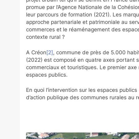
promue par l’Agence Nationale de la Cohésion
leur parcours de formation (2021). Les marq
approche partenariale et patrimoniale au servi
commerces et le réaménagement des espaces p
contexte rural ?
A Créon
[2]
, commune de près de 5.000 habit
(2022) est composé en quatre axes portant sur 
commerciaux et touristiques. Le premier axe 
espaces publics.
En quoi l’intervention sur les espaces publics
d’action publique des communes rurales au reg