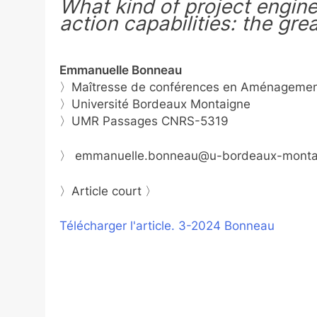
What kind of project engine
action capabilities: the gre
Emmanuelle Bonneau
〉Maîtresse de conférences en Aménagement
〉Université Bordeaux Montaigne
〉UMR Passages CNRS-5319
〉 emmanuelle.bonneau@u-bordeaux-montai
〉Article court 〉
Télécharger l'article. 3-2024 Bonneau