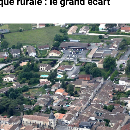
que rurale : le grand écart