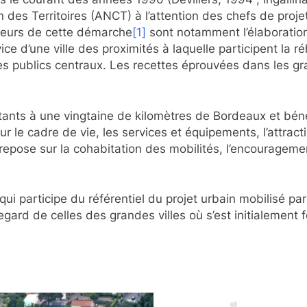
 des Territoires (ANCT) à l’attention des chefs de proje
ueurs de cette démarche
[1]
sont notamment l’élaboration
ce d’une ville des proximités à laquelle participent la ré
ublics centraux. Les recettes éprouvées dans les gran
ants à une vingtaine de kilomètres de Bordeaux et béné
le cadre de vie, les services et équipements, l’attractiv
repose sur la cohabitation des mobilités, l’encourageme
 qui participe du référentiel du projet urbain mobilisé pa
ard de celles des grandes villes où s’est initialement fo