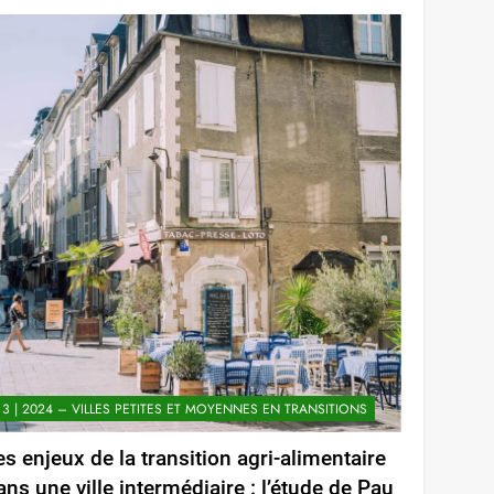
3 | 2024 – VILLES PETITES ET MOYENNES EN TRANSITIONS
es enjeux de la transition agri-alimentaire
ans une ville intermédiaire : l’étude de Pau