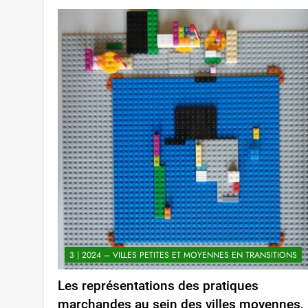
3 | 2024 – VILLES PETITES ET MOYENNES EN TRANSITIONS
Les représentations des pratiques
marchandes au sein des villes moyennes,