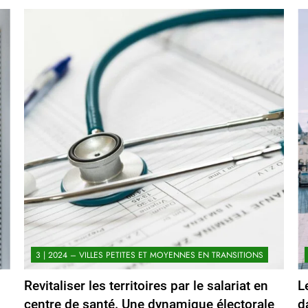
3 | 2024 – VILLES PETITES ET MOYENNES EN TRANSITIONS
Revitaliser les territoires par le salariat en
L
centre de santé. Une dynamique électorale
d