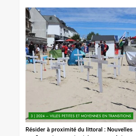
3 | 2024 – VILLES PETITES ET MOYENNES EN TRANSITIONS
Résider à proximité du littoral : Nouvelles