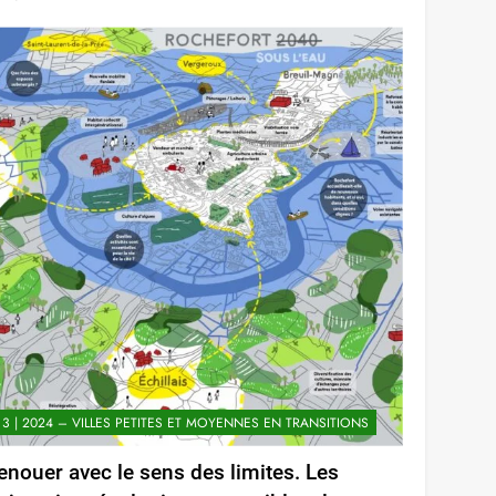
3 | 2024 – VILLES PETITES ET MOYENNES EN TRANSITIONS
enouer avec le sens des limites. Les