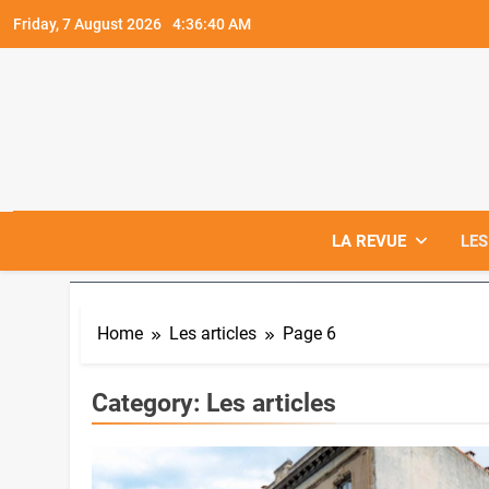
Skip
Friday, 7 August 2026
4:36:42 AM
to
content
LA REVUE
LES
Home
Les articles
Page 6
Category:
Les articles