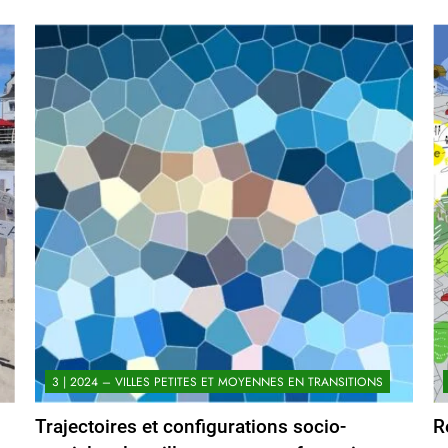
3 | 2024 – VILLES PETITES ET MOYENNES EN TRANSITIONS
Trajectoires et configurations socio-
R