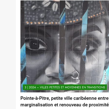
3 | 2024 – VILLES PETITES ET MOYENNES EN TRANSITIONS
Pointe-à-Pitre, petite ville caribéenne entre
marginalisation et renouveau de proximité