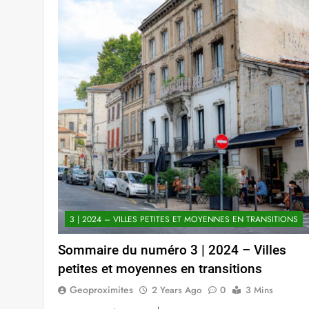
3 | 2024 – VILLES PETITES ET MOYENNES EN TRANSITIONS
Sommaire du numéro 3 | 2024 – Villes
petites et moyennes en transitions
Geoproximites
2 Years Ago
0
3 Mins