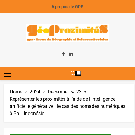
Skip
A propos de GPS
to
content
GeoProximiteS
Home
2024
December
23
Représenter les proximités à l’aide de l’intelligence
artificielle générative : le cas des nomades numériques
à Bali, Indonésie