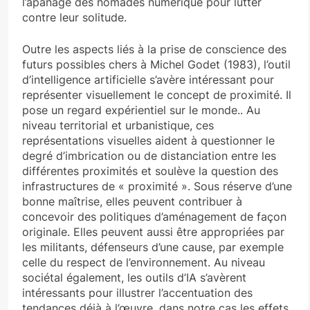
l’apanage des nomades numérique pour lutter
contre leur solitude.
Outre les aspects liés à la prise de conscience des
futurs possibles chers à Michel Godet (1983), l’outil
d’intelligence artificielle s’avère intéressant pour
représenter visuellement le concept de proximité. Il
pose un regard expérientiel sur le monde.. Au
niveau territorial et urbanistique, ces
représentations visuelles aident à questionner le
degré d’imbrication ou de distanciation entre les
différentes proximités et soulève la question des
infrastructures de « proximité ». Sous réserve d’une
bonne maîtrise, elles peuvent contribuer à
concevoir des politiques d’aménagement de façon
originale. Elles peuvent aussi être appropriées par
les militants, défenseurs d’une cause, par exemple
celle du respect de l’environnement. Au niveau
sociétal également, les outils d’IA s’avèrent
intéressants pour illustrer l’accentuation des
tendances déjà à l’œuvre, dans notre cas les effets