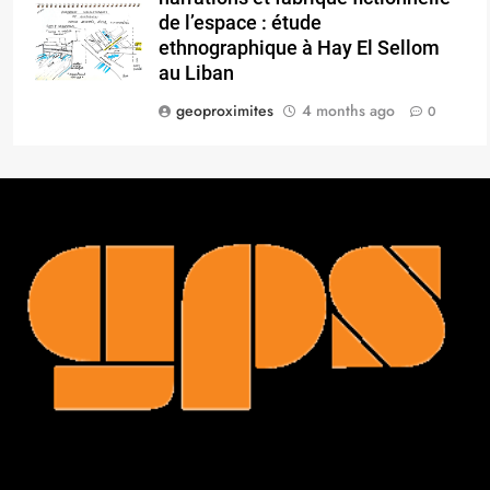
de l’espace : étude
ethnographique à Hay El Sellom
au Liban
geoproximites
4 months ago
0