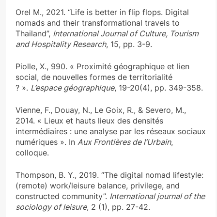
Orel M., 2021. “Life is better in flip flops. Digital
nomads and their transformational travels to
Thailand”,
International Journal of Culture, Tourism
and Hospitality Research
, 15, pp. 3-9.
Piolle, X., 990. « Proximité géographique et lien
social, de nouvelles formes de territorialité
? ».
L’espace géographique
, 19-20(4), pp. 349-358.
Vienne, F., Douay, N., Le Goix, R., & Severo, M.,
2014. « Lieux et hauts lieux des densités
intermédiaires : une analyse par les réseaux sociaux
numériques ». In
Aux Frontières de l’Urbain
,
colloque.
Thompson, B. Y., 2019. “The digital nomad lifestyle:
(remote) work/leisure balance, privilege, and
constructed community”.
International journal of the
sociology of leisure
, 2 (1), pp. 27-42.