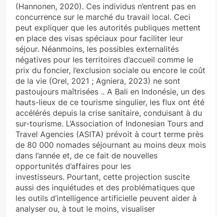
(Hannonen, 2020). Ces individus n’entrent pas en
concurrence sur le marché du travail local. Ceci
peut expliquer que les autorités publiques mettent
en place des visas spéciaux pour faciliter leur
séjour. Néanmoins, les possibles externalités
négatives pour les territoires d’accueil comme le
prix du foncier, l’exclusion sociale ou encore le coût
de la vie (Orel, 2021 ; Agniera, 2023) ne sont
pastoujours maîtrisées .. A Bali en Indonésie, un des
hauts-lieux de ce tourisme singulier, les flux ont été
accélérés depuis la crise sanitaire, conduisant à du
sur-tourisme. L’Association of Indonesian Tours and
Travel Agencies (ASITA) prévoit à court terme près
de 80 000 nomades séjournant au moins deux mois
dans l’année et, de ce fait de nouvelles
opportunités d’affaires pour les
investisseurs. Pourtant, cette projection suscite
aussi des inquiétudes et des problématiques que
les outils d’intelligence artificielle peuvent aider à
analyser ou, à tout le moins, visualiser