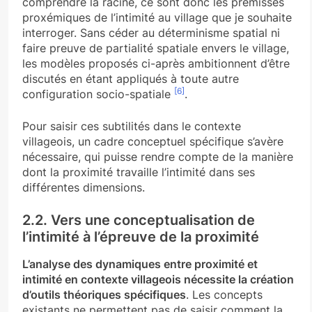
comprendre la racine, ce sont donc les prémisses
proxémiques de l’intimité au village que je souhaite
interroger. Sans céder au déterminisme spatial ni
faire preuve de partialité spatiale envers le village,
les modèles proposés ci-après ambitionnent d’être
discutés en étant appliqués à toute autre
[6]
configuration socio-spatiale
.
Pour saisir ces subtilités dans le contexte
villageois, un cadre conceptuel spécifique s’avère
nécessaire, qui puisse rendre compte de la manière
dont la proximité travaille l’intimité dans ses
différentes dimensions.
2.2. Vers une conceptualisation de
l’intimité à l’épreuve de la proximité
L’analyse des dynamiques entre proximité et
intimité en contexte villageois nécessite la création
d’outils théoriques spécifiques
. Les concepts
existants ne permettent pas de saisir comment la