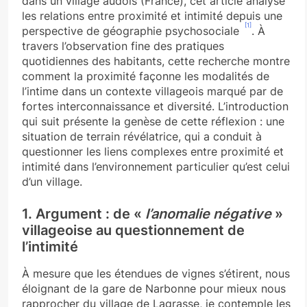
dans un village audois (France), cet article analyse
les relations entre proximité et intimité depuis une
[1]
perspective de géographie psychosociale
. À
travers l’observation fine des pratiques
quotidiennes des habitants, cette recherche montre
comment la proximité façonne les modalités de
l’intime dans un contexte villageois marqué par de
fortes interconnaissance et diversité. L’introduction
qui suit présente la genèse de cette réflexion : une
situation de terrain révélatrice, qui a conduit à
questionner les liens complexes entre proximité et
intimité dans l’environnement particulier qu’est celui
d’un village.
1. Argument : de «
l’anomalie négative
»
villageoise au questionnement de
l’intimité
À mesure que les étendues de vignes s’étirent, nous
éloignant de la gare de Narbonne pour mieux nous
rapprocher du village de Lagrasse, je contemple les