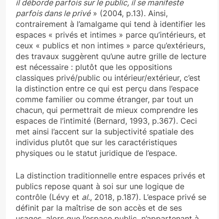
il déborde parfois sur le public, il se manifeste
parfois dans le privé
» (2004, p.13). Ainsi,
contrairement à l’amalgame qui tend à identifier les
espaces « privés et intimes » parce qu’intérieurs, et
ceux « publics et non intimes » parce qu’extérieurs,
des travaux suggèrent qu’une autre grille de lecture
est nécessaire : plutôt que les oppositions
classiques privé/public ou intérieur/extérieur, c’est
la distinction entre ce qui est perçu dans l’espace
comme familier ou comme étranger, par tout un
chacun, qui permettrait de mieux comprendre les
espaces de l’intimité (Bernard, 1993, p.367). Ceci
met ainsi l’accent sur la subjectivité spatiale des
individus plutôt que sur les caractéristiques
physiques ou le statut juridique de l’espace.
La distinction traditionnelle entre espaces privés et
publics repose quant à soi sur une logique de
contrôle (Lévy et
al
., 2018, p.187). L’espace privé se
définit par la maîtrise de son accès et de ses
usages, alors que l’espace public, n’appartenant à