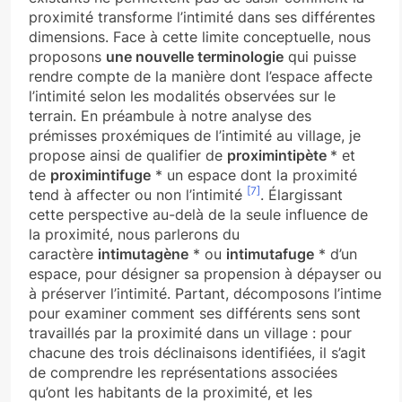
proximité transforme l’intimité dans ses différentes
dimensions. Face à cette limite conceptuelle, nous
proposons
une nouvelle terminologie
qui puisse
rendre compte de la manière dont l’espace affecte
l’intimité selon les modalités observées sur le
terrain. En préambule à notre analyse des
prémisses proxémiques de l’intimité au village, je
propose ainsi de qualifier de
proximintipète
* et
de
proximintifuge
* un espace dont la proximité
[7]
tend à affecter ou non l’intimité
. Élargissant
cette perspective au-delà de la seule influence de
la proximité, nous parlerons du
caractère
intimutagène
* ou
intimutafuge
* d’un
espace, pour désigner sa propension à dépayser ou
à préserver l’intimité. Partant, décomposons l’intime
pour examiner comment ses différents sens sont
travaillés par la proximité dans un village : pour
chacune des trois déclinaisons identifiées, il s’agit
de comprendre les représentations associées
qu’ont les habitants de la proximité, et les