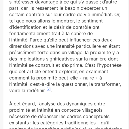
s’intéresser davantage à ce qui s’y passe ; d’autre
part, car ils ressentent le besoin d’exercer un
certain contrôle sur leur cadre de vie immédiat. Or,
tel que nous allons le montrer, le sentiment
d’identification et le désir de contrôle ont
fondamentalement trait à la sphère de
l’intimité.
Parce qu’elle peut influencer ces deux
dimensions avec une intensité particulière en étant
précisément forte dans un village, la proximité y a
des implications significatives sur la manière dont
l’intimité se construit et s’exprime. C’est l’hypothèse
que cet article entend explorer, en examinant
comment la proximité peut-elle « nuire » à
l’intimité, c’est-à-dire la questionner, la transformer,
[2]
voire la redéfinir
.
À cet égard, l’analyse des dynamiques entre
proximité et intimité en contexte villageois
nécessite de dépasser les cadres conceptuels
existants : les catégories traditionnelles – qu’il
s’agisse de l’opposition public/privé ou des théories