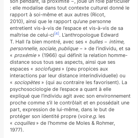
son pendant, la proximité −, joue un rôle particulier
: elle modalise dans tout contexte culturel donné le
rapport à soi-même et aux autres (Ricot,
2010), ainsi que le rapport qu’une personne
entretient vis-à-vis de l’espace et vis-à-vis de sa
[4]
maîtrise de celui-ci
. L’anthropologue Edward
T. Hall l’a bien montré, avec ses «
bulles
−
intime,
personnelle, sociale, publique −
» de l’individu, et sa
«
proxémie
» (1966) qui définit la relation homme-
distance sous tous ses aspects, ainsi que ses
espaces «
sociofuges
» (peu propices aux
interactions par leur distance interindividuelle) ou
«
sociopètes
» (qui au contraire les favorisent). La
psychosociologie de l’espace a quant à elle
expliqué que l’individu agit avec son environnement
proche comme s’il le contrôlait et en possédait une
part, expression de lui-même, dans le but de
protéger son identité propre (voir
e.g.
les
«
coquilles
» de l’homme de Moles & Rohmer,
1977).