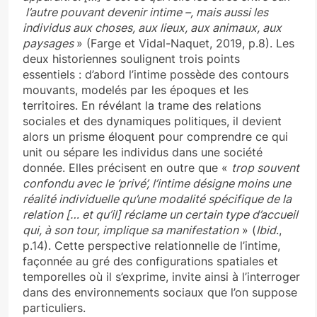
l’autre pouvant devenir intime –, mais aussi les
individus aux choses, aux lieux, aux animaux, aux
paysages
» (Farge et Vidal-Naquet, 2019, p.8). Les
deux historiennes soulignent trois points
essentiels : d’abord l’intime possède des contours
mouvants, modelés par les époques et les
territoires. En révélant la trame des relations
sociales et des dynamiques politiques, il devient
alors un prisme éloquent pour comprendre ce qui
unit ou sépare les individus dans une société
donnée. Elles précisent en outre que «
trop souvent
confondu avec le ‘privé’, l’intime désigne moins une
réalité individuelle qu’une modalité spécifique de la
relation [… et qu’il] réclame un certain type d’accueil
qui, à son tour, implique sa manifestation
» (
Ibid
.,
p.14). Cette perspective relationnelle de l’intime,
façonnée au gré des configurations spatiales et
temporelles où il s’exprime, invite ainsi à l’interroger
dans des environnements sociaux que l’on suppose
particuliers.