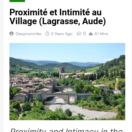
Proximité et Intimité au
Village (Lagrasse, Aude)
0
Geoproximites
2 Years Ago
61 Mins
Proximity and Intimacy in the