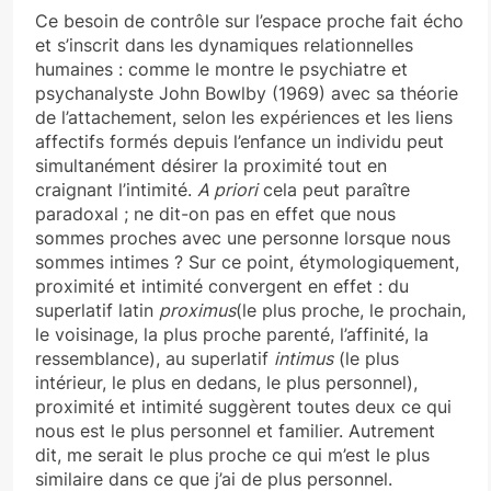
Ce besoin de contrôle sur l’espace proche fait écho
et s’inscrit dans les dynamiques relationnelles
humaines : comme le montre le psychiatre et
psychanalyste John Bowlby (1969) avec sa théorie
de l’attachement, selon les expériences et les liens
affectifs formés depuis l’enfance un individu peut
simultanément désirer la proximité tout en
craignant l’intimité.
A priori
cela peut paraître
paradoxal ; ne dit-on pas en effet que nous
sommes proches avec une personne lorsque nous
sommes intimes ? Sur ce point, étymologiquement,
proximité et intimité convergent en effet : du
superlatif latin
proximus
(le plus proche, le prochain,
le voisinage, la plus proche parenté, l’affinité, la
ressemblance), au superlatif
intimus
(le plus
intérieur, le plus en dedans, le plus personnel),
proximité et intimité suggèrent toutes deux ce qui
nous est le plus personnel et familier. Autrement
dit, me serait le plus proche ce qui m’est le plus
similaire dans ce que j’ai de plus personnel.