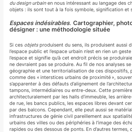
du design urbain
en nous intéressant au langage des cho
objets : ils sont tout à la fois symbole, signification et
Espaces indésirables
.
Cartographier, photo
désigner : une méthodologie située
Si ces
objets
produisent du sens, ils produisent aussi de
l’espace public et l’espace urbain n’est en rien un gest
l’espace et signifie qu’à cet endroit précis se produira
ne devraient pas se produire. Au fil de nos analyses 
géographie et une territorialisation de ces dispositif
comme des « interstices urbains de proximité », souven
s’apparenter à des défauts d’alignement de l’architectu
tampons, intermédiaires ou entre-deux. Cette premièr
architecturalement par les halls d’immeuble, les arrière
de rue, les bancs publics, les espaces libres devant c
par des balcons. Cependant, elle peut aussi se matérial
infrastructures de génie civil pareillement aux spatial
urbains des villes ou des périphéries à l’image des éch
rapides ou des dessous de ponts. En d’autres termes, 