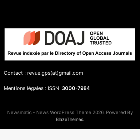
Contact : revue.gps(at)gmail.com
Mentions légales : ISSN
3000-7984
Newsmatic - News WordPress Theme 2026. Powered By
.
BlazeThemes