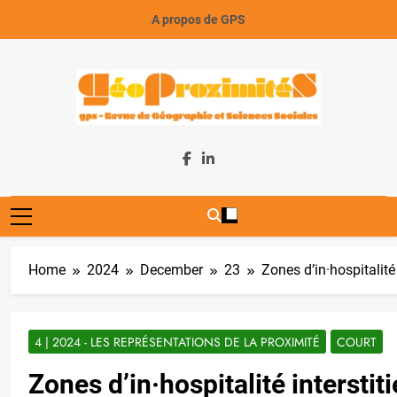
Skip
A propos de GPS
to
content
GeoProximiteS
Home
2024
December
23
Zones d’in·hospitalité 
4 | 2024 - LES REPRÉSENTATIONS DE LA PROXIMITÉ
COURT
Zones d’in·hospitalité interstiti