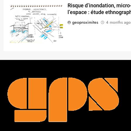
Risque d’inondation, micro-
l’espace : étude ethnograp
geoproximites
4 months ago