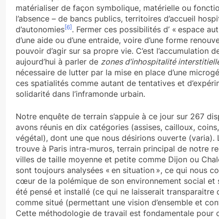
matérialiser de façon symbolique, matérielle ou fonctio
l’absence – de bancs publics, territoires d’accueil ho
[6]
d’autonomies
. Fermer ces possibilités d’ « espace aut
d’une aide ou d’une entraide, voire d’une forme renouve
pouvoir d’agir sur sa propre vie. C’est l’accumulation de
aujourd’hui à parler de
zones d’inhospitalité interstitiel
nécessaire de lutter par la mise en place d’une microgé
ces spatialités comme autant de tentatives et d’expéri
solidarité dans l’inframonde urbain.
Notre enquête de terrain s’appuie à ce jour sur 267 dis
avons réunis en dix catégories (assises, cailloux, coins, 
végétal), dont une que nous désirions ouverte (varia).
trouve à Paris intra-muros, terrain principal de notre
villes de taille moyenne et petite comme Dijon ou Cha
sont toujours analysées « en situation », ce qui nous con
cœur de la polémique de son environnement social et spa
été pensé et installé (ce qui ne laisserait transparaitre
comme situé (permettant une vision d’ensemble et cont
Cette méthodologie de travail est fondamentale pour