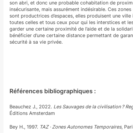
son abri, et donc une probable cohabitation de proxim
insécurisante, mais assurément indésirable. Ces zones d’
sont productrices d’espaces, elles produisent une ville 
toutes celles et tous ceux pour qui les interstices et l
garder une certaine proximité de l’aide et de la solidar
bénéficier d’une certaine distance permettant de gara
sécurité à sa vie privée.
Références bibliographiques :
Beauchez J., 2022.
Les Sauvages de la civilisation ? Reg
Éditions Amsterdam
Bey H., 1997.
TAZ · Zones Autonomes Temporaires
, Par