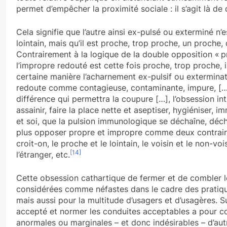
permet d’empêcher la proximité sociale : il s’agit là de
Cela signifie que l’autre ainsi ex-pulsé ou exterminé n
lointain, mais qu’il est proche, trop proche, un proche,
Contrairement à la logique de la double opposition « pr
l’impropre redouté est cette fois proche, trop proche, i
certaine manière l’acharnement ex-pulsif ou exterminate
redoute comme contagieuse, contaminante, impure, […] 
différence qui permettra la coupure […], l’obsession intim
assainir, faire la place nette et aseptiser, hygiéniser, i
et soi, que la pulsion immunologique se déchaîne, déch
plus opposer propre et impropre comme deux contrair
croit-on, le proche et le lointain, le voisin et le non-voi
[14]
l’étranger, etc.
Cette obsession cathartique de fermer et de combler le
considérées comme néfastes dans le cadre des pratiques
mais aussi pour la multitude d’usagers et d’usagères. 
accepté et normer les conduites acceptables a pour 
anormales ou marginales – et donc indésirables – d’autr