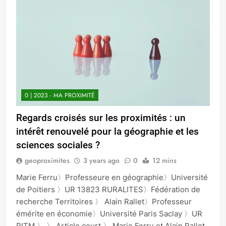
0 | 2023 - MA PROXIMITÉ
Regards croisés sur les proximités : un
intérêt renouvelé pour la géographie et les
sciences sociales ?
geoproximites
3 years ago
0
12 mins
Marie Ferru〉Professeure en géographie〉Université
de Poitiers 〉UR 13823 RURALITES〉Fédération de
recherche Territoires 〉 Alain Rallet〉Professeur
émérite en économie〉Université Paris Saclay 〉UR
RITM 〉 〉 Article court 〉 Marie Ferru et Alain Rallet