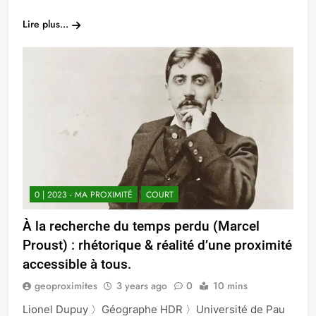
Link
Lire plus...
0 | 2023 - MA PROXIMITÉ
COURT
À la recherche du temps perdu (Marcel
Proust) : rhétorique & réalité d’une proximité
accessible à tous.
geoproximites
3 years ago
0
10 mins
Lionel Dupuy 〉Géographe HDR 〉Université de Pau