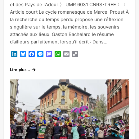
et des Pays de l’Adour 〉 UMR 6031 CNRS-TREE 〉 〉
Article court Le cycle romanesque de Marcel Proust À
la recherche du temps perdu propose une réflexion
singulière sur le temps, la mémoire, les souvenirs
attachés aux lieux. Gaston Bachelard le résume
d’ailleurs parfaitement lorsqu’il écrit : Dans…
LinkedIn
Bluesky
Facebook
Messenger
Mastodon
WhatsApp
Email
Copy
Link
Lire plus...