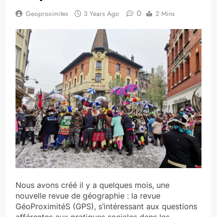
0
Geoproximites
3 Years Ago
2 Mins
Nous avons créé il y a quelques mois, une
nouvelle revue de géographie : la revue
GéoProximitéS (GPS), s’intéressant aux questions