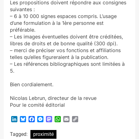
Les propositions doivent répondre aux consignes
suivantes :
– 6 à 10 000 signes espaces compris. L’usage
d’une formulation à la 1ère personne est
préférable.
– Les images éventuelles doivent être créditées,
libres de droits et de bonne qualité (300 dpi).
– merci de préciser vos fonctions et affiliations
telles qu’elles figureraient à la publication.
– Les références bibliographiques sont limitées à
5.
Bien cordialement.
Nicolas Lebrun, directeur de la revue
Pour le comité éditorial
LinkedIn
Bluesky
Facebook
Messenger
Mastodon
WhatsApp
Email
Copy
Link
Tagged:
proximité