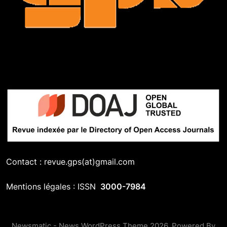
Contact : revue.gps(at)gmail.com
Mentions légales : ISSN
3000-7984
Newsmatic - News WordPress Theme 2026. Powered By