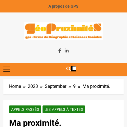
Skip
A propos de GPS
to
content
GeoProximiteS
Home
2023
September
9
Ma proximité.
APPELS PASSÉS
LES APPELS À TEXTES
Ma proximité.