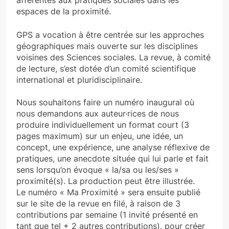
afférentes aux pratiques sociales dans les
espaces de la proximité.
GPS a vocation à être centrée sur les approches
géographiques mais ouverte sur les disciplines
voisines des Sciences sociales. La revue, à comité
de lecture, s’est dotée d’un comité scientifique
international et pluridisciplinaire.
Nous souhaitons faire un numéro inaugural où
nous demandons aux auteur·rices de nous
produire individuellement un format court (3
pages maximum) sur un enjeu, une idée, un
concept, une expérience, une analyse réflexive de
pratiques, une anecdote située qui lui parle et fait
sens lorsqu’on évoque « la/sa ou les/ses »
proximité(s). La production peut être illustrée.
Le numéro « Ma Proximité » sera ensuite publié
sur le site de la revue en filé, à raison de 3
contributions par semaine (1 invité présenté en
tant que tel + 2 autres contributions), pour créer