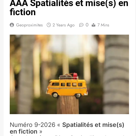
AAA Spatialités et mise(s) en
fiction
0
Geoproximites
2 Years Ago
7 Mins
Numéro 9-2026 «
Spatialités et mise(s)
en fiction
»