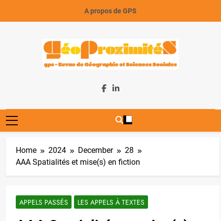
Skip
A propos de GPS
to
content
GeoProximiteS
Home
2024
December
28
AAA Spatialités et mise(s) en fiction
APPELS PASSÉS
LES APPELS À TEXTES