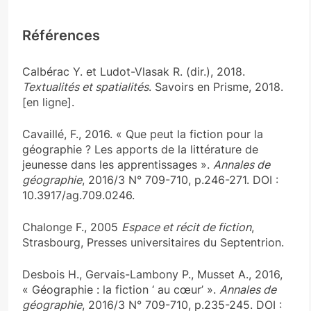
Références
Calbérac Y. et Ludot-Vlasak R. (dir.), 2018.
Textualités et spatialités
. Savoirs en Prisme, 2018.
[en ligne].
Cavaillé, F., 2016. « Que peut la fiction pour la
géographie ? Les apports de la littérature de
jeunesse dans les apprentissages ».
Annales de
géographie
, 2016/3 N° 709-710, p.246-271. DOI :
10.3917/ag.709.0246.
Chalonge F., 2005
Espace et récit de fiction
,
Strasbourg, Presses universitaires du Septentrion.
Desbois H., Gervais-Lambony P., Musset A., 2016,
« Géographie : la fiction ‘ au cœur’ ».
Annales de
géographie
, 2016/3 N° 709-710, p.235-245. DOI :