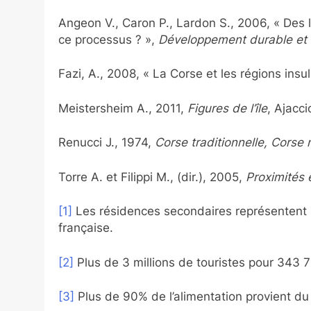
Angeon V., Caron P., Lardon S., 2006, « Des l
ce processus ? »,
Développement durable et t
Fazi, A., 2008, « La Corse et les régions ins
Meistersheim A., 2011,
Figures de l’île
, Ajacci
Renucci J., 1974,
Corse traditionnelle, Corse 
Torre A. et Filippi M., (dir.), 2005,
Proximités
[1]
Les résidences secondaires représentent p
française.
[2]
Plus de 3 millions de touristes pour 343 
[3]
Plus de 90% de l’alimentation provient d