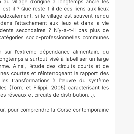
n au village d’origine a longtemps ancré les
est-il ? Que reste-t-il de ces liens aux lieux
aradoxalement, si le village est souvent rendu
 dans l’attachement aux lieux et dans la vie
sidents secondaires ? N’y-a-t-il pas plus de
catégories socio-professionnelles communes
on sur l’extrême dépendance alimentaire du
 longtemps a surtout visé à labelliser un large
e. Ainsi, l’étude des circuits courts et de
nes courtes et réinterrogeant le rapport des
e les transformations à l’œuvre du système
es (Torre et Filippi, 2005) caractérisant les
es réseaux et circuits de distribution…).
teur, pour comprendre la Corse contemporaine