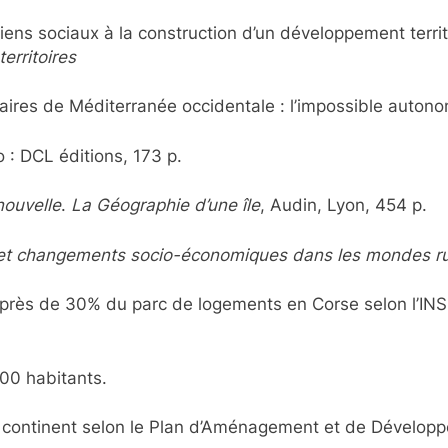
iens sociaux à la construction d’un développement territo
erritoires
ulaires de Méditerranée occidentale : l’impossible autono
o : DCL éditions, 173 p.
nouvelle
.
La Géographie d’une île
, Audin, Lyon, 454 p.
 et changements socio-économiques dans les mondes r
rès de 30% du parc de logements en Corse selon l’INSEE
700 habitants.
u continent selon le Plan d’Aménagement et de Dévelop