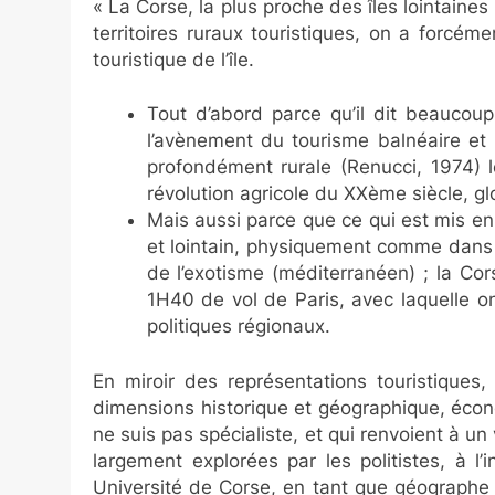
« La Corse, la plus proche des îles lointaines
territoires ruraux touristiques, on a forcém
touristique de l’île.
Tout d’abord parce qu’il dit beaucou
l’avènement du tourisme balnéaire et 
profondément rurale (Renucci, 1974) 
révolution agricole du XXème siècle, glo
Mais aussi parce que ce qui est mis en 
et lointain, physiquement comme dans le
de l’exotisme (méditerranéen) ; la Co
1H40 de vol de Paris, avec laquelle o
politiques régionaux.
En miroir des représentations touristiques
dimensions historique et géographique, économ
ne suis pas spécialiste, et qui renvoient à u
largement explorées par les politistes, à 
Université de Corse, en tant que géographe 