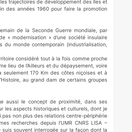
les trajectoires de développement des îles et
a fin des années 1960 pour faire la promotion
endemain de la Seconde Guerre mondiale, par
de « modernisation » d’une société insulaire
s du monde contemporain (industrialisation,
rritoire considéré tout à la fois comme proche
me lieu de l’Ailleurs et du dépaysement, voire
 à seulement 170 Km des côtes niçoises et à
d’Histoire, au grand dam de certains groupes
oge aussi le concept de proximité, dans ses
 les aspects historiques et culturels, dont je
i pas non plus des relations centre-périphérie
 de mes recherches depuis l’UMR CNRS LISA –
suis souvent interrogée sur la façon dont la