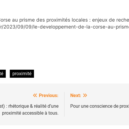
orse au prisme des proximités locales : enjeux de reche
.fr/2023/09/09/le-developpement-de-la-corse-au-prism
té
proximité
Previous:
Next:
) : rhétorique & réalité d’une
Pour une conscience de prox
proximité accessible à tous.