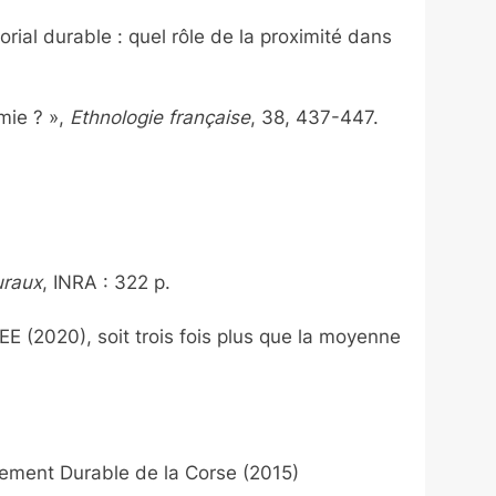
rial durable : quel rôle de la proximité dans
mie ? »,
Ethnologie française
, 38, 437-447.
uraux
, INRA : 322 p.
 (2020), soit trois fois plus que la moyenne
pement Durable de la Corse (2015)