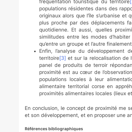
fréquentation touristique du territoire
[
populations résidentes dans des rapport
originaux alors que l’île s’urbanise et
plus proche par des déplacements faci
quotidienne. Et aussi, quelles proxim
similitudes entre les modes d’habit
qu’entre un groupe et l’autre finalement
Enfin, l’analyse du développement d
territoire
[3]
et sur la relocalisation de 
panel de produits de terroir réponda
proximité est au cœur de l’observation
populations locales à leur alimenta
alimentaire territorial corse en appré
proximités alimentaires locales (lieux 
En conclusion, le concept de proximité me s
et son développement, et en proposer une a
Références bibliographiques