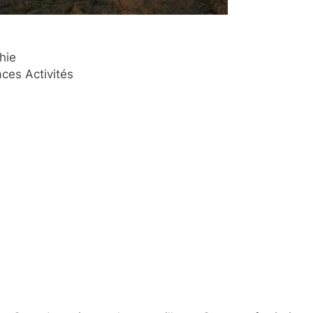
hie
es Activités