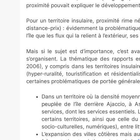
proximité pouvait expliquer le développement 
Pour un territoire insulaire, proximité rime
distance-prix) : évidemment la problématique
l’île que les flux qui la relient à l’extérieur, 
Mais si le sujet est d’importance, c’est ava
s’organisent. La thématique des rapports e
2006), y compris dans les territoires insulai
(hyper-ruralité, touristification et réside
certaines problématiques de portée générale à
Dans un territoire où la densité moyenn
peuplée de l’île derrière Ajaccio, à 
services, dont les services essentiels. 
certains territoires, ainsi que celle 
socio-culturelles, numériques), entre litt
L’expansion des villes côtières mais a