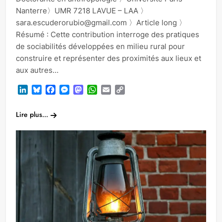
Nanterre〉UMR 7218 LAVUE – LAA 〉
sara.escuderorubio@gmail.com 〉Article long 〉
Résumé : Cette contribution interroge des pratiques
de sociabilités développées en milieu rural pour
construire et représenter des proximités aux lieux et
aux autres…
LinkedIn
Bluesky
Facebook
Messenger
Mastodon
WhatsApp
Email
Copy
Link
Lire plus...