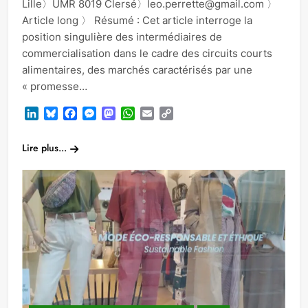
Lille〉UMR 8019 Clersé〉leo.perrette@gmail.com 〉
Article long 〉 Résumé : Cet article interroge la
position singulière des intermédiaires de
commercialisation dans le cadre des circuits courts
alimentaires, des marchés caractérisés par une
« promesse…
LinkedIn
Bluesky
Facebook
Messenger
Mastodon
WhatsApp
Email
Copy
Link
Lire plus...