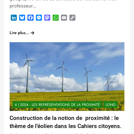
professeur…
LinkedIn
Bluesky
Facebook
Messenger
Mastodon
WhatsApp
Email
Copy
Link
Lire plus...
4 | 2024 - LES REPRÉSENTATIONS DE LA PROXIMITÉ
LONG
Construction de la notion de proximité : le
thème de l’éolien dans les Cahiers citoyens.