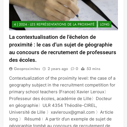
4 | 2024 - LES REPRÉSENTATIONS DE LA PROXIMITÉ
LONG
La contextualisation de l’échelon de
proximité : le cas d’un sujet de géographie
au concours de recrutement de professeurs
des écoles.
Geoproximites
2 years ago
0
53 mins
Contextualization of the proximity level: the case of a
geography subject in the recruitment competition for
primary school teachers (France) Xavier Leroux〉
Professeur des écoles, académie de Lille〉Docteur
en géographie〉ULR 4354 Théodile-CIREL,
Université de Lille 〉xavleroux@gmail.com 〉Article
long 〉 Résumé : A partir d’un exemple de sujet de
géographie tombé au concours de recrutement de