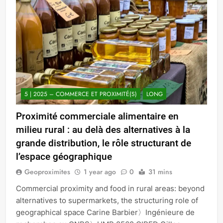
5 | 2025 – COMMERCE ET PROXIMITÉ(S)
LONG
Proximité commerciale alimentaire en
milieu rural : au delà des alternatives à la
grande distribution, le rôle structurant de
l’espace géographique
Geoproximites
1 year ago
0
31 mins
Commercial proximity and food in rural areas: beyond
alternatives to supermarkets, the structuring role of
geographical space Carine Barbier〉Ingénieure de