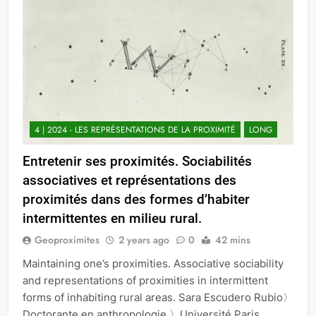
4 | 2024 - LES REPRÉSENTATIONS DE LA PROXIMITÉ
LONG
Entretenir ses proximités. Sociabilités
associatives et représentations des
proximités dans des formes d’habiter
intermittentes en milieu rural.
Geoproximites
2 years ago
0
42 mins
Maintaining one’s proximities. Associative sociability
and representations of proximities in intermittent
forms of inhabiting rural areas. Sara Escudero Rubio〉
Doctorante en anthropologie 〉Université Paris