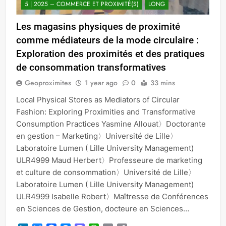
5 | 2025 – COMMERCE ET PROXIMITÉ(S)
LONG
Les magasins physiques de proximité
comme médiateurs de la mode circulaire :
Exploration des proximités et des pratiques
de consommation transformatives
Geoproximites
1 year ago
0
33 mins
Local Physical Stores as Mediators of Circular
Fashion: Exploring Proximities and Transformative
Consumption Practices Yasmine Allouat〉Doctorante
en gestion – Marketing〉Université de Lille〉
Laboratoire Lumen ( Lille University Management)
ULR4999 Maud Herbert〉Professeure de marketing
et culture de consommation〉Université de Lille〉
Laboratoire Lumen ( Lille University Management)
ULR4999 Isabelle Robert〉Maîtresse de Conférences
en Sciences de Gestion, docteure en Sciences…