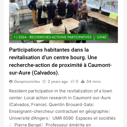
1 | 2024 - RECHERCHES-ACTIONS PARTICIPATIVES
LONG
Participations habitantes dans la
revitalisation d’un centre bourg. Une
recherche-action de proximité à Caumont-
sur-Aure (Calvados).
Geoproximites
2 years ago
0
54 mins
Resident participation in the revitalization of a town
center. Local action research in Caumont-sur-Aure
(Calvados, France). Quentin Brouard-Sala〉
Enseignant-chercheur contractuel en géographie〉
Université d’Angers〉UMR 6590 Espaces et sociétés
〉 Pierre Bergel〉Professeur émérite en