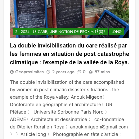
2 | 2024 - LE CARE, UNE NOTION DE PROXIMITÉ(S)?
LONG
La double invisibilisation du care réalisé par
les femmes en situation de post-catastrophe
climatique : l’exemple de la vallée de la Roya.
Geoproximites
2 years ago
0
57 mins
The double invisibilization of the care accomplished
by women in post climatic disaster situations : the
example of the Roya valley. Anouk Migeon〉
Doctorante en géographie et architecture〉UR
Pléiade 〉 Université Sorbonne Paris Nord 〉
ADEME〉Architecte et dessinatrice 〉 co-fondatrice
de l’Atelier Rural en Roya 〉anouk.migeon@gmail.com
〉 〉Article long 〉 Photographie en tête d’article :