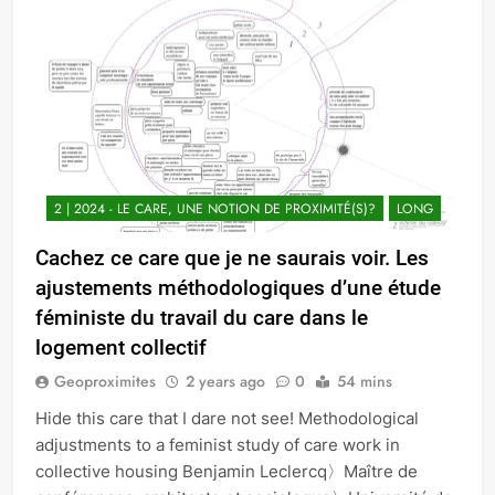
2 | 2024 - LE CARE, UNE NOTION DE PROXIMITÉ(S)?
LONG
Cachez ce care que je ne saurais voir. Les
ajustements méthodologiques d’une étude
féministe du travail du care dans le
logement collectif
Geoproximites
2 years ago
0
54 mins
Hide this care that I dare not see! Methodological
adjustments to a feminist study of care work in
collective housing Benjamin Leclercq〉Maître de