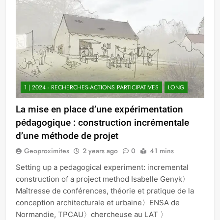
1 | 2024 - RECHERCHES-ACTIONS PARTICIPATIVES
LONG
La mise en place d’une expérimentation
pédagogique : construction incrémentale
d’une méthode de projet
Geoproximites
2 years ago
0
41 mins
Setting up a pedagogical experiment: incremental
construction of a project method Isabelle Genyk〉
Maîtresse de conférences, théorie et pratique de la
conception architecturale et urbaine〉ENSA de
Normandie, TPCAU〉chercheuse au LAT 〉