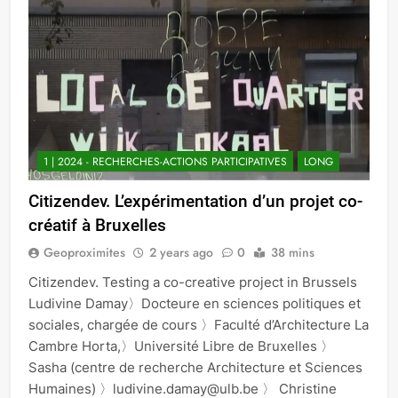
1 | 2024 - RECHERCHES-ACTIONS PARTICIPATIVES
LONG
Citizendev. L’expérimentation d’un projet co-
créatif à Bruxelles
Geoproximites
2 years ago
0
38 mins
Citizendev. Testing a co-creative project in Brussels
Ludivine Damay〉Docteure en sciences politiques et
sociales, chargée de cours 〉Faculté d’Architecture La
Cambre Horta,〉Université Libre de Bruxelles 〉
Sasha (centre de recherche Architecture et Sciences
Humaines) 〉ludivine.damay@ulb.be 〉 Christine