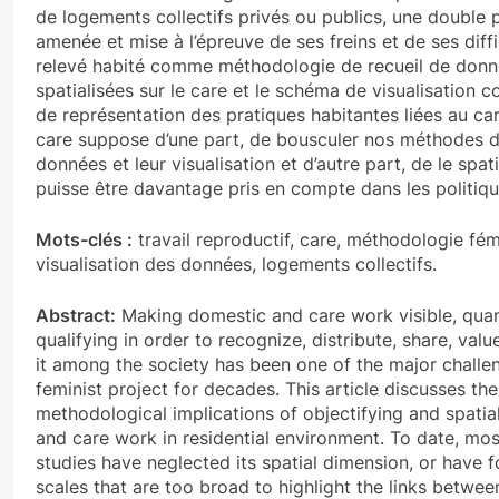
de logements collectifs privés ou publics, une double 
amenée et mise à l’épreuve de ses freins et de ses diffic
relevé habité comme méthodologie de recueil de don
spatialisées sur le care et le schéma de visualisatio
de représentation des pratiques habitantes liées au car
care suppose d’une part, de bousculer nos méthodes d
données et leur visualisation et d’autre part, de le spati
puisse être davantage pris en compte dans les politiq
Mots-clés :
travail reproductif, care, méthodologie fém
visualisation des données, logements collectifs.
Abstract:
Making domestic and care work visible, quan
qualifying in order to recognize, distribute, share, val
it among the society has been one of the major challe
feminist project for decades. This article discusses the
methodological implications of objectifying and spatia
and care work in residential environment. To date, mos
studies have neglected its spatial dimension, or have 
scales that are too broad to highlight the links between