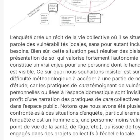
L’enquêté crée un récit de la vie collective où il se si
parole des vulnérabilités locales, sans pour autant inc
besoins. Bien sûr, cette situation peut résulter des biais
présentation de soi qui valorise fortement l’autonomie 
constitue un vrai enjeu pour une personne dont le han
est visible. Ce sur quoi nous souhaitons insister est sur
difficulté méthodologique à accéder à une partie de no
d’étude, car les pratiques de
care
témoignant de vulnér
personnelles ou liées à l’espace domestique sont invisi
profit d’une narration des pratiques de
care
collectives
dans l’espace public. Notons que nous avons été plusie
confronté·es à ces situations d’enquête, particulièreme
l’enquêté·e est un homme cis, une personne moins vuln
point de vue de la santé, de l’âge, etc.), ou issue de fo
engagés dans des projets collectifs à l’échelle locale.