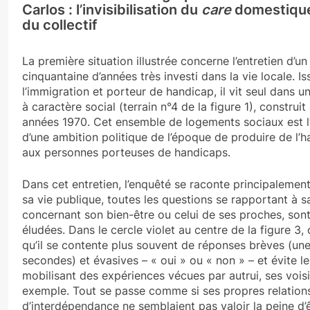
Carlos : l’invisibilisation du
care
domestique
du collectif
La première situation illustrée concerne l’entretien d’un
cinquantaine d’années très investi dans la vie locale. Is
l’immigration et porteur de handicap, il vit seul dans 
à caractère social (terrain n°4 de la figure 1), construi
années 1970. Cet ensemble de logements sociaux est l
d’une ambition politique de l’époque de produire de l’h
aux personnes porteuses de handicaps.
Dans cet entretien, l’enquêté se raconte principalemen
sa vie publique, toutes les questions se rapportant à sa
concernant son bien-être ou celui de ses proches, sont
éludées. Dans le cercle violet au centre de la figure 3,
qu’il se contente plus souvent de réponses brèves (un
secondes) et évasives – « oui » ou « non » – et évite l
mobilisant des expériences vécues par autrui, ses voisi
exemple. Tout se passe comme si ses propres relation
d’interdépendance ne semblaient pas valoir la peine d’