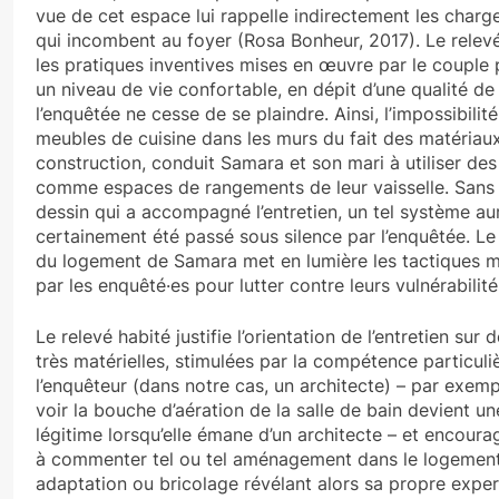
vue de cet espace lui rappelle indirectement les char
qui incombent au foyer (Rosa Bonheur, 2017). Le relev
les pratiques inventives mises en œuvre par le couple 
un niveau de vie confortable, en dépit d’une qualité d
l’enquêtée ne cesse de se plaindre. Ainsi, l’impossibilit
meubles de cuisine dans les murs du fait des matériau
construction, conduit Samara et son mari à utiliser de
comme espaces de rangements de leur vaisselle. Sans l
dessin qui a accompagné l’entretien, un tel système aur
certainement été passé sous silence par l’enquêtée. Le
du logement de Samara met en lumière les tactiques 
par les enquêté·es pour lutter contre leurs vulnérabilité
Le relevé habité justifie l’orientation de l’entretien sur
très matérielles, stimulées par la compétence particuli
l’enquêteur (dans notre cas, un architecte) – par exem
voir la bouche d’aération de la salle de bain devient 
légitime lorsqu’elle émane d’un architecte – et encourag
à commenter tel ou tel aménagement dans le logement, 
adaptation ou bricolage révélant alors sa propre expe