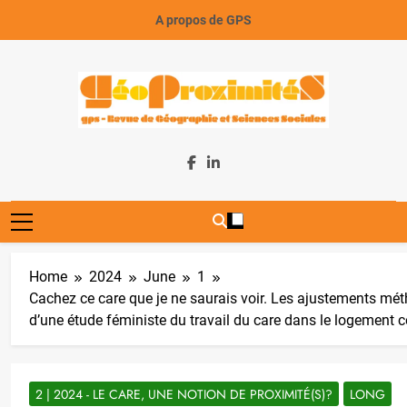
Skip
A propos de GPS
to
content
GeoProximiteS
Home
2024
June
1
Cachez ce care que je ne saurais voir. Les ajustements mé
d’une étude féministe du travail du care dans le logement co
2 | 2024 - LE CARE, UNE NOTION DE PROXIMITÉ(S)?
LONG