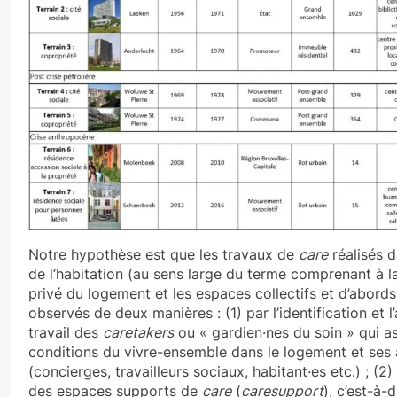
Notre hypothèse est que les travaux de
care
réalisés d
de l’habitation (au sens large du terme comprenant à la
privé du logement et les espaces collectifs et d’abord
observés de deux manières : (1) par l’identification et l
travail des
caretakers
ou « gardien·nes du soin » qui as
conditions du vivre-ensemble dans le logement et ses
(concierges, travailleurs sociaux, habitant·es etc.) ; (2)
des espaces supports de
care
(
caresupport
), c’est-à-