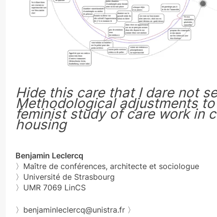
Hide this care that I dare not se
Methodological adjustments to
feminist study of care work in c
housing
Benjamin Leclercq
〉Maître de conférences, architecte et sociologue
〉Université de Strasbourg
〉UMR 7069 LinCS
〉benjaminleclercq@unistra.fr 〉