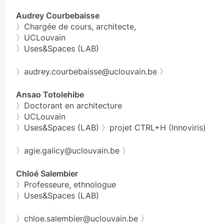
Audrey Courbebaisse
〉Chargée de cours, architecte,
〉UCLouvain
〉Uses&Spaces (LAB)
〉audrey.courbebaisse@uclouvain.be 〉
Ansao Totolehibe
〉Doctorant en architecture
〉UCLouvain
〉Uses&Spaces (LAB) 〉projet CTRL+H (Innoviris)
〉agie.galicy@uclouvain.be 〉
Chloé Salembier
〉Professeure, ethnologue
〉Uses&Spaces (LAB)
〉chloe.salembier@uclouvain.be 〉