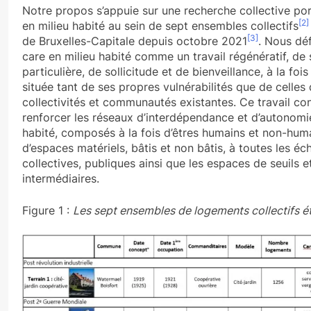
Notre propos s’appuie sur une recherche collective por
[2]
en milieu habité au sein de sept ensembles collectifs
[3]
de Bruxelles-Capitale depuis octobre 2021
. Nous déf
care en milieu habité comme un travail régénératif, de s
particulière, de sollicitude et de bienveillance, à la foi
située tant de ses propres vulnérabilités que de celles 
collectivités et communautés existantes. Ce travail con
renforcer les réseaux d’interdépendance et d’autonomie
habité, composés à la fois d’êtres humains et non-huma
d’espaces matériels, bâtis et non bâtis, à toutes les éch
collectives, publiques ainsi que les espaces de seuils e
intermédiaires.
Figure 1 :
Les sept ensembles de logements collectifs é