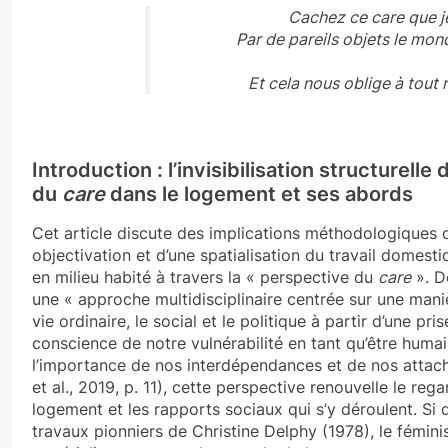
Cachez ce care que je
Par de pareils objets le mon
Et cela nous oblige à tout
Introduction : l’invisibilisation structurelle 
du
care
dans le logement et ses abords
Cet article discute des implications méthodologiques 
objectivation et d’une spatialisation du travail domesti
en milieu habité à travers la « perspective du
care
». D
une « approche multidisciplinaire centrée sur une maniè
vie ordinaire, le social et le politique à partir d’une pri
conscience de notre vulnérabilité en tant qu’être humai
l’importance de nos interdépendances et de nos attac
et al., 2019, p. 11), cette perspective renouvelle le rega
logement et les rapports sociaux qui s’y déroulent. Si 
travaux pionniers de Christine Delphy (1978), le fémin