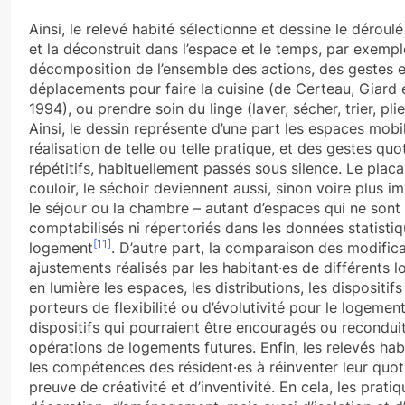
Ainsi, le relevé habité sélectionne et dessine le déroul
et la déconstruit dans l’espace et le temps, par exempl
décomposition de l’ensemble des actions, des gestes e
déplacements pour faire la cuisine (de Certeau, Giard 
1994), ou prendre soin du linge (laver, sécher, trier, plie
Ainsi, le dessin représente d’une part les espaces mobil
réalisation de telle ou telle pratique, et des gestes quo
répétitifs, habituellement passés sous silence. Le placar
couloir, le séchoir deviennent aussi, sinon voire plus i
le séjour ou la chambre – autant d’espaces qui ne sont
comptabilisés ni répertoriés dans les données statisti
[11]
logement
. D’autre part, la comparaison des modific
ajustements réalisés par les habitant·es de différents
en lumière les espaces, les distributions, les dispositifs
porteurs de flexibilité ou d’évolutivité pour le logemen
dispositifs qui pourraient être encouragés ou recondui
opérations de logements futures. Enfin, les relevés habi
les compétences des résident·es à réinventer leur quot
preuve de créativité et d’inventivité. En cela, les prati