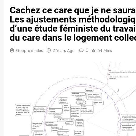
Cachez ce care que je ne saurai
Les ajustements méthodologi
d’une étude féministe du travai
du care dans le logement collec
0
Geoproximites
2 Years Ago
54 Mins