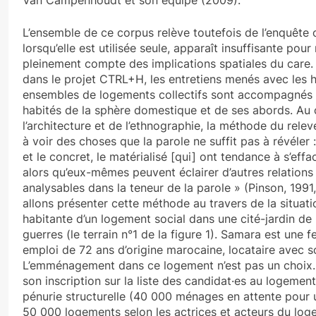
L’ensemble de ce corpus relève toutefois de l’enquête o
lorsqu’elle est utilisée seule, apparaît insuffisante pour
pleinement compte des implications spatiales du care.
dans le projet CTRL+H, les entretiens menés avec les h
ensembles de logements collectifs sont accompagnés 
habités de la sphère domestique et de ses abords. Au
l’architecture et de l’ethnographie, la méthode du rele
à voir des choses que la parole ne suffit pas à révéler :
et le concret, le matérialisé [qui] ont tendance à s’eff
alors qu’eux-mêmes peuvent éclairer d’autres relations
analysables dans la teneur de la parole » (Pinson, 1991
allons présenter cette méthode au travers de la situati
habitante d’un logement social dans une cité-jardin de 
guerres (le terrain n°1 de la figure 1). Samara est une
emploi de 72 ans d’origine marocaine, locataire avec so
L’emménagement dans ce logement n’est pas un choix. Il
son inscription sur la liste des candidat·es au logement
pénurie structurelle (40 000 ménages en attente pour 
50 000 logements selon les actrices et acteurs du lo