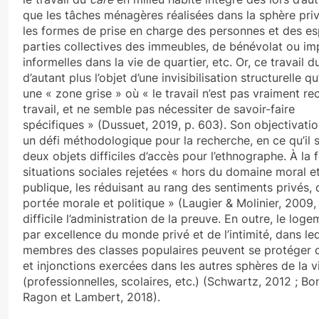
que les tâches ménagères réalisées dans la sphère priv
les formes de prise en charge des personnes et des e
parties collectives des immeubles, de bénévolat ou imp
informelles dans la vie de quartier, etc. Or, ce travail 
d’autant plus l’objet d’une invisibilisation structurelle qu
une « zone grise » où « le travail n’est pas vraiment 
travail, et ne semble pas nécessiter de savoir-faire
spécifiques » (Dussuet, 2019, p. 603). Son objectivati
un défi méthodologique pour la recherche, en ce qu’il s’
deux objets difficiles d’accès pour l’ethnographe. À la f
situations sociales rejetées « hors du domaine moral e
publique, les réduisant au rang des sentiments privés,
portée morale et politique » (Laugier & Molinier, 2009,
difficile l’administration de la preuve. En outre, le loge
par excellence du monde privé et de l’intimité, dans leq
membres des classes populaires peuvent se protéger 
et injonctions exercées dans les autres sphères de la v
(professionnelles, scolaires, etc.) (Schwartz, 2012 ; Bon
Ragon et Lambert, 2018).