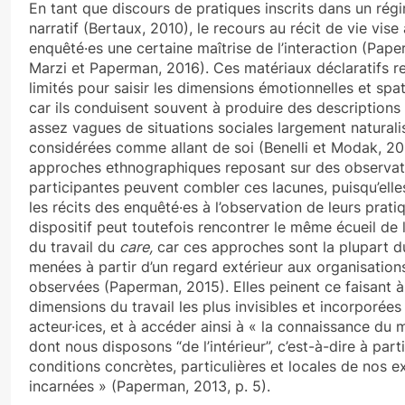
En tant que discours de pratiques inscrits dans un rég
narratif (Bertaux, 2010), le recours au récit de vie vise
enquêté·es une certaine maîtrise de l’interaction (Pape
Marzi et Paperman, 2016). Ces matériaux déclaratifs re
limités pour saisir les dimensions émotionnelles et spa
car ils conduisent souvent à produire des descriptions
assez vagues de situations sociales largement naturali
considérées comme allant de soi (Benelli et Modak, 20
approches ethnographiques reposant sur des observat
participantes peuvent combler ces lacunes, puisqu’elle
les récits des enquêté·es à l’observation de leurs prati
dispositif peut toutefois rencontrer le même écueil de l
du travail du
care,
car ces approches sont la plupart 
menées à partir d’un regard extérieur aux organisation
observées (Paperman, 2015). Elles peinent ce faisant à
dimensions du travail les plus invisibles et incorporées
acteur·ices, et à accéder ainsi à « la connaissance du
dont nous disposons “de l’intérieur”, c’est-à-dire à part
conditions concrètes, particulières et locales de nos e
incarnées » (Paperman, 2013, p. 5).