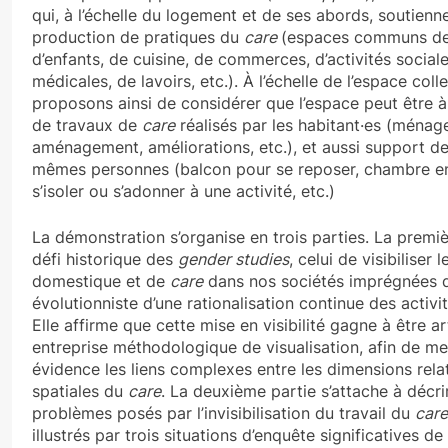
qui, à l’échelle du logement et de ses abords, soutienne
production de pratiques du
care
(espaces communs de
d’enfants, de cuisine, de commerces, d’activités social
médicales, de lavoirs, etc.). À l’échelle de l’espace colle
proposons ainsi de considérer que l’espace peut être à l
de travaux de
care
réalisés par les habitant·es (ménag
aménagement, améliorations, etc.), et aussi support d
mêmes personnes (balcon pour se reposer, chambre en
s’isoler ou s’adonner à une activité, etc.)
La démonstration s’organise en trois parties. La premi
défi historique des
gender studies
, celui de visibiliser l
domestique et de
care
dans nos sociétés imprégnées 
évolutionniste d’une rationalisation continue des activ
Elle affirme que cette mise en visibilité gagne à être a
entreprise méthodologique de visualisation, afin de me
évidence les liens complexes entre les dimensions relat
spatiales du
care
. La deuxième partie s’attache à décri
problèmes posés par l’invisibilisation du travail du
care
illustrés par trois situations d’enquête significatives d