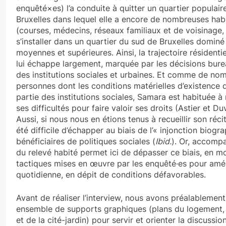
enquêté×es) l’a conduite à quitter un quartier populai
Bruxelles dans lequel elle a encore de nombreuses hab
(courses, médecins, réseaux familiaux et de voisinage, 
s’installer dans un quartier du sud de Bruxelles dominé
moyennes et supérieures. Ainsi, la trajectoire résident
lui échappe largement, marquée par les décisions bure
des institutions sociales et urbaines. Et comme de no
personnes dont les conditions matérielles d’existence
partie des institutions sociales, Samara est habituée à 
ses difficultés pour faire valoir ses droits (Astier et D
Aussi, si nous nous en étions tenus à recueillir son récit 
été difficile d’échapper au biais de l’« injonction biogr
bénéficiaires de politiques sociales (
Ibid.
). Or, accompa
du relevé habité permet ici de dépasser ce biais, en mo
tactiques mises en œuvre par les enquêté·es pour améli
quotidienne, en dépit de conditions défavorables.
Avant de réaliser l’interview, nous avons préalablemen
ensemble de supports graphiques (plans du logement,
et de la cité-jardin) pour servir et orienter la discussion