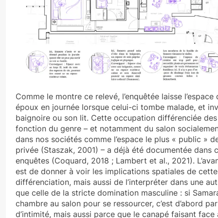
Comme le montre ce relevé, l’enquêtée laisse l’espace 
époux en journée lorsque celui-ci tombe malade, et inve
baignoire ou son lit. Cette occupation différenciée de
fonction du genre – et notamment du salon socialemen
dans nos sociétés comme l’espace le plus « public » de
privée (Staszak, 2001) – a déjà été documentée dans c
enquêtes (Coquard, 2018 ; Lambert et al., 2021). L’ava
est de donner à voir les implications spatiales de cette
différenciation, mais aussi de l’interpréter dans une au
que celle de la stricte domination masculine : si Samara
chambre au salon pour se ressourcer, c’est d’abord par
d’intimité, mais aussi parce que le canapé faisant face à