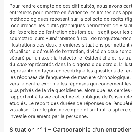
Pour rendre compte de ces difficultés, nous avons car
entretiens pour mettre en évidence les limites des ap
méthodologiques reposant sur la collecte de récits (fig
l’occurrence, les outils graphiques permettent de visuali
de l’exercice de l’entretien dès lors qu’il s’agit pour le
soumettre leurs vulnérabilités à l’œil de l’enquêteur·rice
illustrations des deux premières situations permettent 
visualiser le déroulé de l’entretien, divisé en deux temp
séparé par un axe : la trajectoire résidentielle et les tr
du
care
représentés dans la diagonale du cercle. L’illus
représente de façon concentrique les questions de l’en
les réponses de l’enquêté·e de manière chronologique.
vers le centre exprime les réponses qui concernent les
plus privés de la vie quotidienne, alors que les cercles
rapportent à la vie collective et publique de l’ensemb
étudiés. Le report des durées de réponses de l’enquêt
visualiser l’axe le plus développé et surtout la sphère s
investie oralement par la personne.
Situation n° 1 – Cartographie d’un entretie