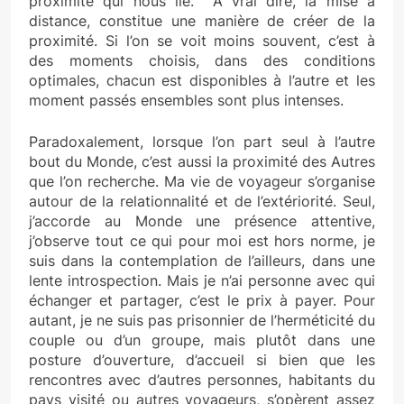
proximité qui nous lie. A vrai dire, la mise à
distance, constitue une manière de créer de la
proximité. Si l’on se voit moins souvent, c’est à
des moments choisis, dans des conditions
optimales, chacun est disponibles à l’autre et les
moment passés ensembles sont plus intenses.
Paradoxalement, lorsque l’on part seul à l’autre
bout du Monde, c’est aussi la proximité des Autres
que l’on recherche. Ma vie de voyageur s’organise
autour de la relationnalité et de l’extériorité. Seul,
j’accorde au Monde une présence attentive,
j’observe tout ce qui pour moi est hors norme, je
suis dans la contemplation de l’ailleurs, dans une
lente introspection. Mais je n’ai personne avec qui
échanger et partager, c’est le prix à payer. Pour
autant, je ne suis pas prisonnier de l’herméticité du
couple ou d’un groupe, mais plutôt dans une
posture d’ouverture, d’accueil si bien que les
rencontres avec d’autres personnes, habitants du
pays visité ou autres voyageurs, s’opèrent assez