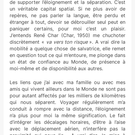
de supporter l’éloignement et la séparation. C’est
un véritable capital spatial. Si ne plus avoir de
repères, ne pas parler la langue, être perdu et
étranger à tout, devoir se débrouiller seul peut en
paniquer certains, pour moi c’est un plaisir.
J’entends René Char (Char, 1950) me chuchoter
discrètement «
va vers ton risque
». A vrai dire la
mobilité a quelque chose de salvatrice, elle remet
en question tout ce qui m’entoure, me plonge dans
un état de confiance au Monde, de présence à
moi-même et de disponibilité aux autres.
Les liens que j’ai avec ma famille ou avec mes
amis qui vivent ailleurs dans le Monde ne sont pas
pour autant affectés par les milliers de kilomètres
qui nous séparent. Voyager régulièrement m’a
conduit à rompre avec la distance, l’éloignement
n’a plus pour moi la même signification. Le fait
d’intégrer les décalages horaires, d’être à l’aise
avec le déplacement aérien, n’interfère pas la