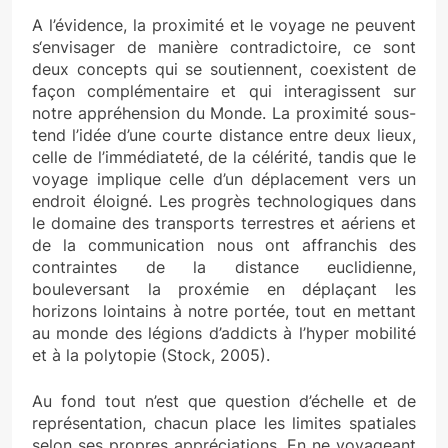
A l’évidence, la proximité et le voyage ne peuvent
s‘envisager de manière contradictoire, ce sont
deux concepts qui se soutiennent, coexistent de
façon complémentaire et qui interagissent sur
notre appréhension du Monde. La proximité sous-
tend l’idée d’une courte distance entre deux lieux,
celle de l’immédiateté, de la célérité, tandis que le
voyage implique celle d’un déplacement vers un
endroit éloigné. Les progrès technologiques dans
le domaine des transports terrestres et aériens et
de la communication nous ont affranchis des
contraintes de la distance euclidienne,
bouleversant la proxémie en déplaçant les
horizons lointains à notre portée, tout en mettant
au monde des légions d’addicts à l’hyper mobilité
et à la polytopie (Stock, 2005).
Au fond tout n’est que question d’échelle et de
représentation, chacun place les limites spatiales
selon ses propres appréciations. En ne voyageant