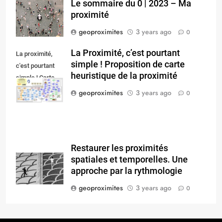
Le sommaire du 0 | 2023 – Ma
proximité
geoproximites
3 years ago
0
La Proximité, c’est pourtant
La proximité,
simple ! Proposition de carte
c'est pourtant
heuristique de la proximité
simple ! Carte
heuristique.
geoproximites
3 years ago
0
Restaurer les proximités
spatiales et temporelles. Une
approche par la rythmologie
geoproximites
3 years ago
0