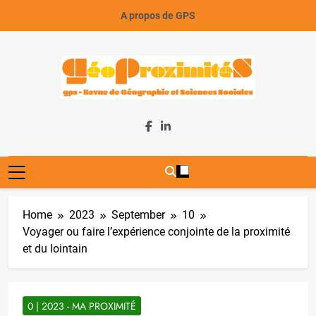
Skip
A propos de GPS
to
content
GeoProximiteS
Home
2023
September
10
Voyager ou faire l’expérience conjointe de la proximité
et du lointain
0 | 2023 - MA PROXIMITÉ