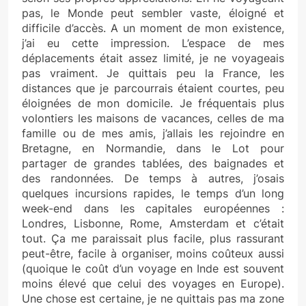
pas, le Monde peut sembler vaste, éloigné et
difficile d’accès. A un moment de mon existence,
j’ai eu cette impression. L’espace de mes
déplacements était assez limité, je ne voyageais
pas vraiment. Je quittais peu la France, les
distances que je parcourrais étaient courtes, peu
éloignées de mon domicile. Je fréquentais plus
volontiers les maisons de vacances, celles de ma
famille ou de mes amis, j’allais les rejoindre en
Bretagne, en Normandie, dans le Lot pour
partager de grandes tablées, des baignades et
des randonnées. De temps à autres, j’osais
quelques incursions rapides, le temps d’un long
week-end dans les capitales européennes :
Londres, Lisbonne, Rome, Amsterdam et c’était
tout. Ça me paraissait plus facile, plus rassurant
peut-être, facile à organiser, moins coûteux aussi
(quoique le coût d’un voyage en Inde est souvent
moins élevé que celui des voyages en Europe).
Une chose est certaine, je ne quittais pas ma zone