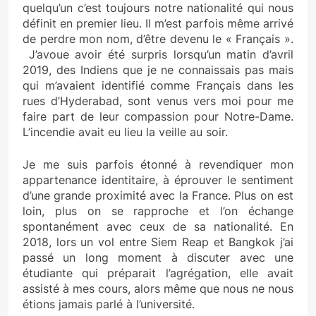
quelqu’un c’est toujours notre nationalité qui nous
définit en premier lieu. Il m’est parfois même arrivé
de perdre mon nom, d’être devenu le « Français ».
J’avoue avoir été surpris lorsqu’un matin d’avril
2019, des Indiens que je ne connaissais pas mais
qui m’avaient identifié comme Français dans les
rues d’Hyderabad, sont venus vers moi pour me
faire part de leur compassion pour Notre-Dame.
L’incendie avait eu lieu la veille au soir.
Je me suis parfois étonné à revendiquer mon
appartenance identitaire, à éprouver le sentiment
d’une grande proximité avec la France. Plus on est
loin, plus on se rapproche et l’on échange
spontanément avec ceux de sa nationalité. En
2018, lors un vol entre Siem Reap et Bangkok j’ai
passé un long moment à discuter avec une
étudiante qui préparait l’agrégation, elle avait
assisté à mes cours, alors même que nous ne nous
étions jamais parlé à l’université.