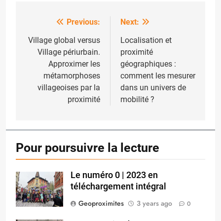
Previous:
Next:
Post
navigation
Village global versus
Localisation et
Village périurbain.
proximité
Approximer les
géographiques :
métamorphoses
comment les mesurer
villageoises par la
dans un univers de
proximité
mobilité ?
Pour poursuivre la lecture
Le numéro 0 | 2023 en
téléchargement intégral
Geoproximites
3 years ago
0