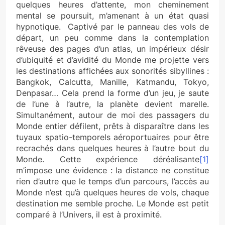
quelques heures d’attente, mon cheminement
mental se poursuit, m’amenant à un état quasi
hypnotique. Captivé par le panneau des vols de
départ, un peu comme dans la contemplation
rêveuse des pages d’un atlas, un impérieux désir
d’ubiquité et d’avidité du Monde me projette vers
les destinations affichées aux sonorités sibyllines :
Bangkok, Calcutta, Manille, Katmandu, Tokyo,
Denpasar… Cela prend la forme d’un jeu, je saute
de l’une à l’autre, la planète devient marelle.
Simultanément, autour de moi des passagers du
Monde entier défilent, prêts à disparaître dans les
tuyaux spatio-temporels aéroportuaires pour être
recrachés dans quelques heures à l’autre bout du
Monde. Cette expérience déréalisante
[1]
m’impose une évidence : la distance ne constitue
rien d’autre que le temps d’un parcours, l’accès au
Monde n’est qu’à quelques heures de vols, chaque
destination me semble proche. Le Monde est petit
comparé à l’Univers, il est à proximité.