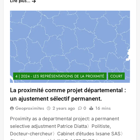
Lire plus...
4 | 2024 - LES REPRÉSENTATIONS DE LA PROXIMITÉ
COURT
La proximité comme projet départemental :
un ajustement sélectif permanent.
Geoproximites
2 years ago
0
16 mins
Proximity as a departmental project: a permanent
selective adjustment Patrice Diatta〉Politiste,
Docteur-chercheur〉Cabinet d’études Ixsane SAS〉