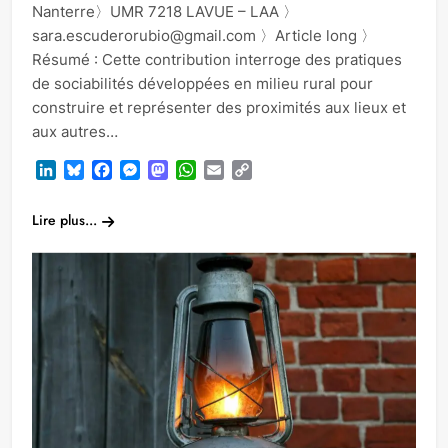
Nanterre〉UMR 7218 LAVUE – LAA 〉
sara.escuderorubio@gmail.com 〉Article long 〉
Résumé : Cette contribution interroge des pratiques
de sociabilités développées en milieu rural pour
construire et représenter des proximités aux lieux et
aux autres…
LinkedIn
Bluesky
Facebook
Messenger
Mastodon
WhatsApp
Email
Copy
Link
Lire plus...