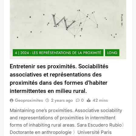
4 | 2024 - LES REPRÉSENTATIONS DE LA PROXIMITÉ
LONG
Entretenir ses proximités. Sociabilités
associatives et représentations des
proximités dans des formes d’habiter
intermittentes en milieu rural.
Geoproximites
2 years ago
0
42 mins
Maintaining one’s proximities. Associative sociability
and representations of proximities in intermittent
forms of inhabiting rural areas. Sara Escudero Rubio〉
Doctorante en anthropologie 〉Université Paris