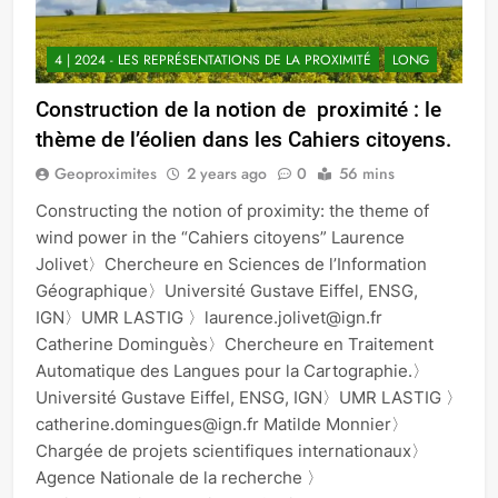
4 | 2024 - LES REPRÉSENTATIONS DE LA PROXIMITÉ
LONG
Construction de la notion de proximité : le
thème de l’éolien dans les Cahiers citoyens.
Geoproximites
2 years ago
0
56 mins
Constructing the notion of proximity: the theme of
wind power in the “Cahiers citoyens” Laurence
Jolivet〉Chercheure en Sciences de l’Information
Géographique〉Université Gustave Eiffel, ENSG,
IGN〉UMR LASTIG 〉laurence.jolivet@ign.fr
Catherine Dominguès〉Chercheure en Traitement
Automatique des Langues pour la Cartographie.〉
Université Gustave Eiffel, ENSG, IGN〉UMR LASTIG 〉
catherine.domingues@ign.fr Matilde Monnier〉
Chargée de projets scientifiques internationaux〉
Agence Nationale de la recherche 〉