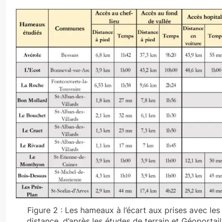
Figure 2 : Les hameaux à l’écart aux prises avec les
distance, d’après les études de terrain et Géoportail