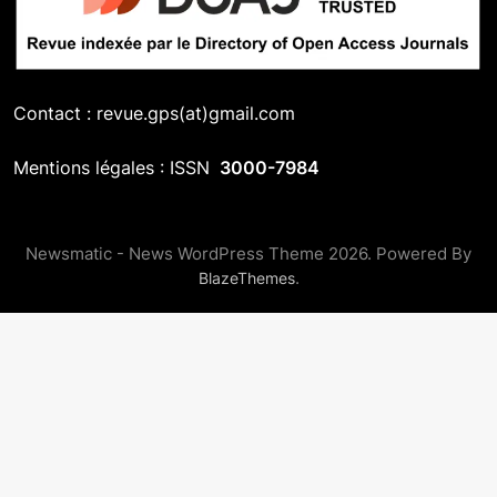
Contact : revue.gps(at)gmail.com
Mentions légales : ISSN
3000-7984
Newsmatic - News WordPress Theme 2026. Powered By
.
BlazeThemes