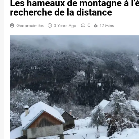
Les hameaux de montagne à l’éc
recherche de la distance
0
Geoproximites
3 Years Ago
12 Mins