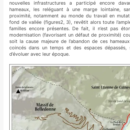
nouvelles infrastructures a participé encore dav
hameaux, les reléguant à une marge lointaine, s
proximité, notamment au monde du travail en mutatio
fond de vallée (figures2, 3), revêtit alors toute l’am
familles encore présentes. De fait, il n’est pas é
modernisation (favorisant un défaut de proximité) coupl
soit la cause majeure de l’abandon de ces hameaux q
coincés dans un temps et des espaces dépassés, sa
d’évoluer avec leur époque.