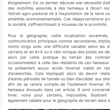
éloignement. De ce dernier découle une nécessité d’a
des mobilités associés à des hameaux à l’écart rec
l’attrait agro-pastoral lié à l’exploitation de la terr
aménités environnementales. Ces réappropriations pre
la société, s’affranchissant à nouveau de la proximité.
Pour le géographe, cette localisation excentré
communication principaux comme secondaires, impliq
moins longs avec une difficulté variable selon les s
certains et en 4×4 ou à vélo lorsque des pistes les de
alors par cette pratique du terrain des contrain
occasionnelles) à celle des résidents de ces hameaux i
ne présentent aucun accès hivernal viable en ra
d’avalanches. Cela impliquait alors de devoir réal
d’autres périodes de l’année ou bien d’accéder aux sit
afin de se rendre compte de l’isolement hivernal (fi
hameaux évoqués dans cet article, 8 sont concern
hiver, voire pour certains, impossible, illustrant 
également valable pour le géographe de terrain dans le