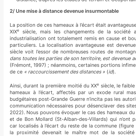
2/ Une mise à distance devenue insurmontable
La position de ces hameaux à l’écart était avantageus
e
XIX
siècle, mais les changements de la société att
industrialisation ont totalement remis en cause et bo
particuliers. La localisation avantageuse est deven
siècle voit l’essor de nombreuses routes de montag
dans toutes les parties de son territoire, est devenue a
(Frémont, 1997) ; néanmoins, certaines portions infimes
de ce
« raccourcissement des distances »
(
id
).
e
Ainsi, durant la première moitié du XX
siècle, le faib
hameaux à l’écart, affectés par un exode rural mas
budgétaires post-Grande Guerre n’incita pas les autor
communication nécessaires pour désenclaver des site
2022). Nous pouvons évoquer le cas des hameaux du 
et de Bon Mollard (St-Alban-des-Villards) qui n’ont p
car localisés à l’écart du reste de la commune (figure
la proximité devenait le maître mot de la société 