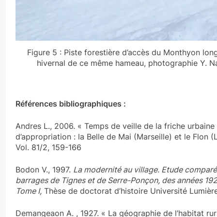
Figure 5 : Piste forestière d’accès du Monthyon lo
hivernal de ce même hameau, photographie Y. Na
Références bibliographiques :
Andres L., 2006. « Temps de veille de la friche urbaine
d’appropriation : la Belle de Mai (Marseille) et le Flon 
Vol. 81/2, 159-166
Bodon V., 1997.
La modernité au village. Etude compar
barrages de Tignes et de Serre-Ponçon, des années 192
Tome I,
Thèse de doctorat d’histoire Université Lumièr
Demangeaon A. , 1927. « La géographie de l’habitat rur