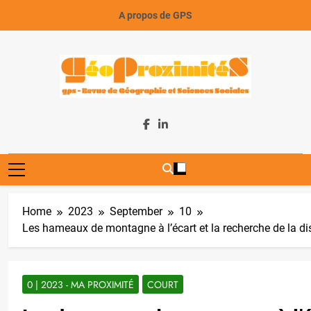
Skip
A propos de GPS
to
content
GeoProximiteS
Home
2023
September
10
Les hameaux de montagne à l’écart et la recherche de la di
0 | 2023 - MA PROXIMITÉ
COURT