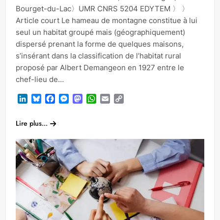
Bourget-du-Lac〉UMR CNRS 5204 EDYTEM 〉 〉
Article court Le hameau de montagne constitue à lui
seul un habitat groupé mais (géographiquement)
dispersé prenant la forme de quelques maisons,
s’insérant dans la classification de l’habitat rural
proposé par Albert Demangeon en 1927 entre le
chef-lieu de…
LinkedIn
Bluesky
Facebook
Messenger
Mastodon
WhatsApp
Email
Copy
Link
Lire plus...