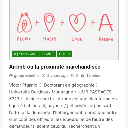
0 | 2023 - MA PROXIMITÉ
COURT
Airbnb ou la proximité marchandisée.
geoproximites
3 years ago
0
12 mins
Victor Piganiol 〉Doctorant en géographie 〉
Université Bordeaux Montaigne 〉UMR PASSAGES
5319 〉 Article court 〉 Airbnb est une plateforme en
ligne à but lucratif, payante[1] et privée, organisant
l’offre et la demande d‘hébergement touristique entre
d’un côté des offreurs, les loueurs, et de l’autre des
demandeurs, soient ceux qui recherchent un