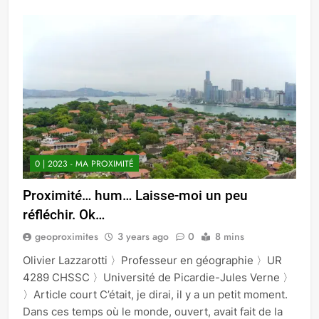
0 | 2023 - MA PROXIMITÉ
Proximité… hum… Laisse-moi un peu
réfléchir. Ok…
geoproximites
3 years ago
0
8 mins
Olivier Lazzarotti 〉Professeur en géographie 〉UR
4289 CHSSC 〉Université de Picardie-Jules Verne 〉
〉Article court C’était, je dirai, il y a un petit moment.
Dans ces temps où le monde, ouvert, avait fait de la