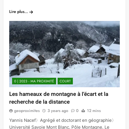
Link
Lire plus...
0 | 2023 - MA PROXIMITÉ
COURT
Les hameaux de montagne à l’écart et la
recherche de la distance
geoproximites
3 years ago
0
12 mins
Yannis Nacef〉Agrégé et doctorant en géographie〉
Université Savoie Mont Blanc, Pôle Montagne, Le