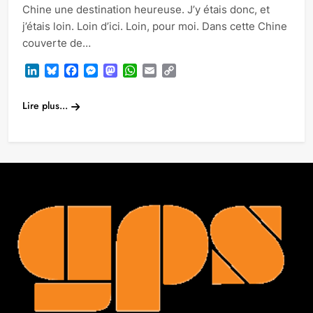
Chine une destination heureuse. J’y étais donc, et
j’étais loin. Loin d’ici. Loin, pour moi. Dans cette Chine
couverte de…
LinkedIn
Bluesky
Facebook
Messenger
Mastodon
WhatsApp
Email
Copy
Link
Lire plus...