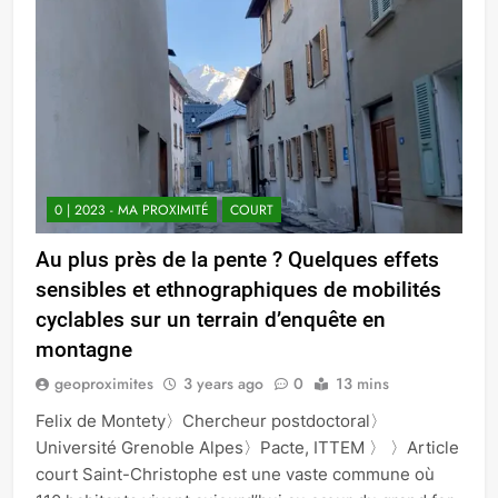
0 | 2023 - MA PROXIMITÉ
COURT
Au plus près de la pente ? Quelques effets
sensibles et ethnographiques de mobilités
cyclables sur un terrain d’enquête en
montagne
geoproximites
3 years ago
0
13 mins
Felix de Montety〉Chercheur postdoctoral〉
Université Grenoble Alpes〉Pacte, ITTEM 〉 〉Article
court Saint-Christophe est une vaste commune où