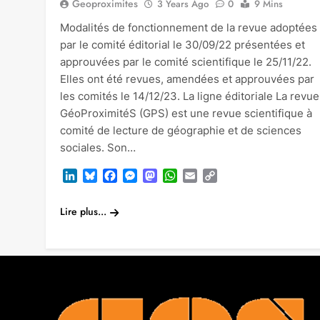
Geoproximites
3 Years Ago
0
9 Mins
Modalités de fonctionnement de la revue adoptées
par le comité éditorial le 30/09/22 présentées et
approuvées par le comité scientifique le 25/11/22.
Elles ont été revues, amendées et approuvées par
les comités le 14/12/23. La ligne éditoriale La revue
GéoProximitéS (GPS) est une revue scientifique à
comité de lecture de géographie et de sciences
sociales. Son…
LinkedIn
Bluesky
Facebook
Messenger
Mastodon
WhatsApp
Email
Copy
Link
Lire plus...