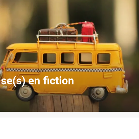
se(s) en fiction