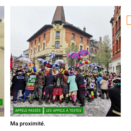
S
APPELS PASSÉS
LES APPELS À TEXTES
Ma proximité.