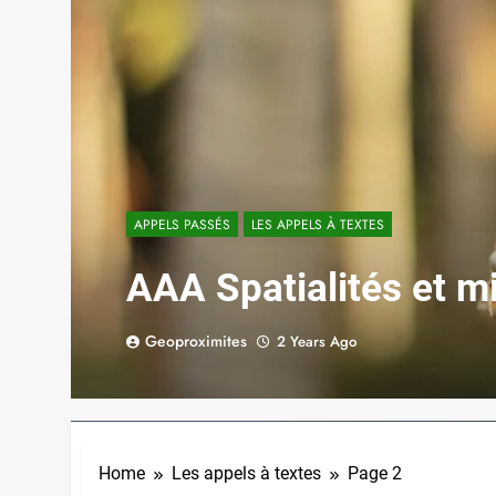
APPELS PASSÉS
LES APPELS À TEXTES
AAA Spatialités et mi
Geoproximites
2 Years Ago
Home
Les appels à textes
Page 2