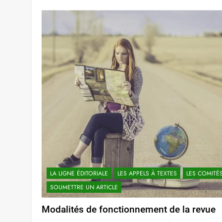
LA LIGNE ÉDITORIALE
LES APPELS À TEXTES
LES COMITÉ
SOUMETTRE UN ARTICLE
Modalités de fonctionnement de la revue