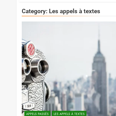
Category:
Les appels à textes
APPELS PASSÉS
LES APPELS À TEXTES