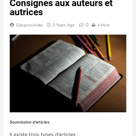
Consignes aux auteurs et
autrices
0
Geoproximites
3 Years Ago
4 Mins
Soumission d’articles
Il existe trois types d’articles :