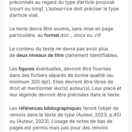
préconisés au regard du type d’article proposé
(court ou long). L’auteur·rice doit préciser le type
d’article visé.
Le texte devra être soumis, sans mise en page
particulière, au
format
.doc , .docx ou .rtf
Le contenu du texte ne devra pas avoir plus
de
deux niveaux de titre
clairement identifiables.
Les
figures
éventuelles, devront être fournies
dans des fichiers séparés de bonne qualité (au
minimum 300 dpi). Elles devront être libres de
droit et mentionner leur(s) auteur(s). Leur place et
leur légende devront être précisées dans le texte.
Les
références bibliographique
s feront l’objet de
renvois dans le texte de type (Auteur, 2023, p.45)
ou (Auteur, 2023). L’usage de notes de bas de
pages est permis mais pas pour des renvois