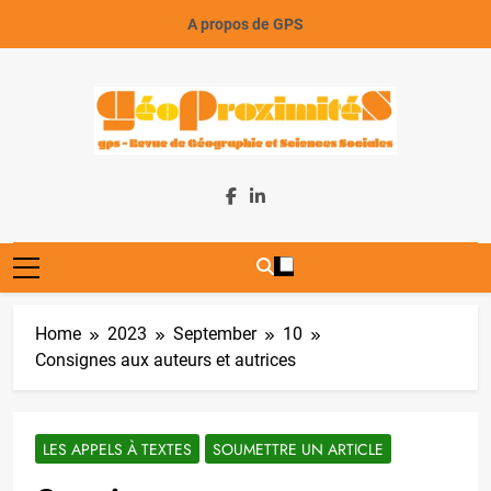
Skip
A propos de GPS
to
content
GeoProximiteS
Home
2023
September
10
Consignes aux auteurs et autrices
LES APPELS À TEXTES
SOUMETTRE UN ARTICLE