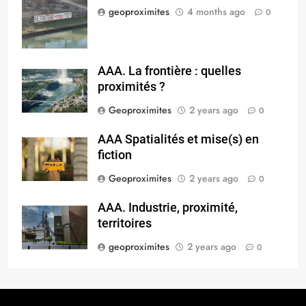
geoproximites
4 months ago
0
AAA. La frontière : quelles
proximités ?
Geoproximites
2 years ago
0
AAA Spatialités et mise(s) en
fiction
Geoproximites
2 years ago
0
AAA. Industrie, proximité,
territoires
geoproximites
2 years ago
0