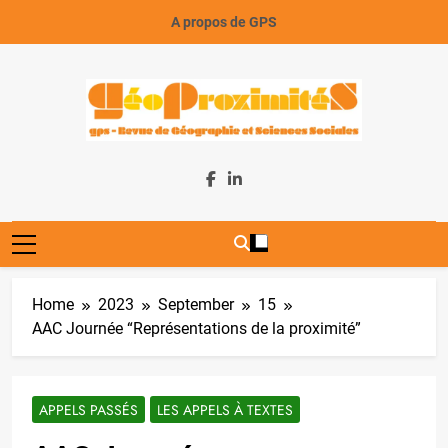
Skip
A propos de GPS
to
content
GeoProximiteS
Home
2023
September
15
AAC Journée “Représentations de la proximité”
APPELS PASSÉS
LES APPELS À TEXTES