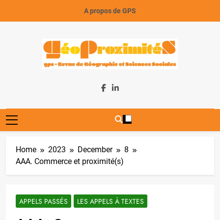
Skip
A propos de GPS
to
content
GeoProximiteS
Home
2023
December
8
AAA. Commerce et proximité(s)
APPELS PASSÉS
LES APPELS À TEXTES