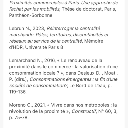
Proximités commerciales à Paris. Une approche de
l’achat par les mobilités
, Thèse de doctorat, Paris,
Panthéon-Sorbonne
Lebrun N., 2023,
Réinterroger la centralité
marchande. Pôles, territoires, discontinuités et
réseaux au service de la centralité
, Mémoire
d’HDR, Université Paris 8
Lemarchand N., 2016, « Le renouveau de la
proximité dans le commerce : la valorisation d’une
consommation locale ? », dans Desjeux D. , Moati.
P. (dirs.),
Consommations émergentes : la fin d’une
société de consommation?
, Le Bord de L’eau, p.
119-136.
Moreno C., 2021, « Vivre dans nos métropoles : la
révolution de la proximité »,
Constructif
, N° 60, 3,
p. 75-78.