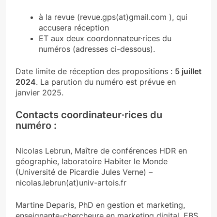
à la revue (revue.gps(at)gmail.com ), qui
accusera réception
ET aux deux coordonnateur·rices du
numéros (adresses ci-dessous).
Date limite de réception des propositions :
5 juillet
2024
. La parution du numéro est prévue en
janvier 2025.
Contacts coordinateur·rices du
numéro :
Nicolas Lebrun, Maître de conférences HDR en
géographie, laboratoire Habiter le Monde
(Université de Picardie Jules Verne) –
nicolas.lebrun(at)univ-artois.fr
Martine Deparis, PhD en gestion et marketing,
enseignante-chercheure en marketing digital, EBS