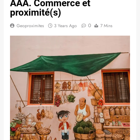
AAA. Commerce et
proximité(s)
0
Geoproximites
3 Years Ago
7 Mins