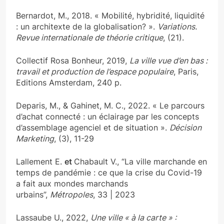
Bernardot, M., 2018. « Mobilité, hybridité, liquidité
: un architexte de la globalisation? ».
Variations.
Revue internationale de théorie critique
, (21).
Collectif Rosa Bonheur, 2019,
La ville vue d’en bas :
travail et production de l’espace populaire
, Paris,
Editions Amsterdam, 240 p.
Deparis, M., & Gahinet, M. C., 2022. « Le parcours
d’achat connecté : un éclairage par les concepts
d’assemblage agenciel et de situation ».
Décision
Marketing
, (3), 11-29
Lallement E.
et
Chabault V., “La ville marchande en
temps de pandémie : ce que la crise du Covid-19
a fait aux mondes marchands
urbains”,
Métropoles
, 33 | 2023
Lassaube U., 2022,
Une ville « à la carte » :