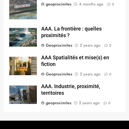
geoproximites
4 months ago
0
AAA. La frontière : quelles
proximités ?
Geoproximites
2 years ago
0
AAA Spatialités et mise(s) en
fiction
Geoproximites
2 years ago
0
AAA. Industrie, proximité,
territoires
geoproximites
2 years ago
0