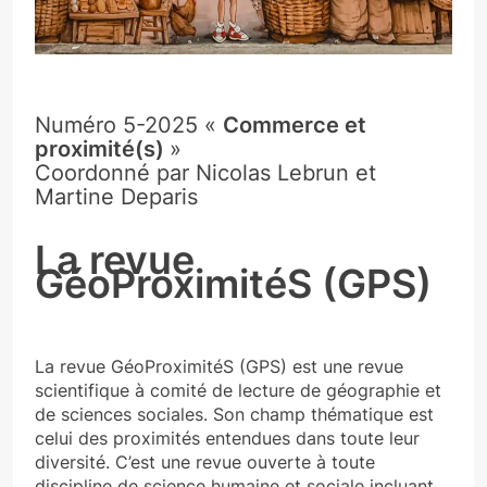
Numéro 5-2025 «
Commerce et
proximité(s)
»
Coordonné par Nicolas Lebrun et
Martine Deparis
La revue
GéoProximitéS (GPS)
La revue GéoProximitéS (GPS) est une revue
scientifique à comité de lecture de géographie et
de sciences sociales. Son champ thématique est
celui des proximités entendues dans toute leur
diversité. C’est une revue ouverte à toute
discipline de science humaine et sociale incluant