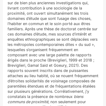
sur de bien plus anciennes investigations qui,
livrant contribution à une sociologie de la
proximité, ont ouvert simultanément les trois
domaines d’étude que sont l’usage des choses,
l’habiter en commun et le soin porté aux êtres
familiers. Après une thèse de doctorat centrée sur
ces domaines d’étude, mes sources d’intérêt et
enquêtes ethnographiques se sont déplacées vers
les métropoles contemporaines dites « du sud »,
lesquelles s’organisent fréquemment en
composant avec une large palette de rapports
érigés dans le proche (Breviglieri, 1999 et 2018 ;
Breviglieri, Gamal Said et Goeury, 2021). Des
rapports souvent inscrits dans de puissantes
attaches au lieu habité, où se nouent fréquemment
d’étroites solidarités de voisinage composées de
parentèles étendues et de fréquentations étalées
sur plusieurs générations. Corrélativement, j’y
constatais la présence de nombreux
biens
communs de proximité
, non seulement pour