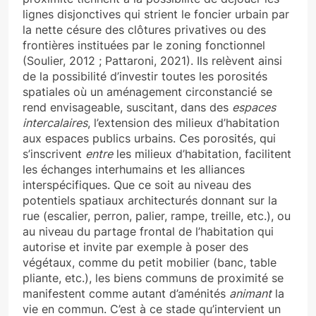
lignes disjonctives qui strient le foncier urbain par
la nette césure des clôtures privatives ou des
frontières instituées par le zoning fonctionnel
(Soulier, 2012 ; Pattaroni, 2021). Ils relèvent ainsi
de la possibilité d’investir toutes les porosités
spatiales où un aménagement circonstancié se
rend envisageable, suscitant, dans des
espaces
intercalaires
, l’extension des milieux d’habitation
aux espaces publics urbains. Ces porosités, qui
s’inscrivent
entre
les milieux d’habitation, facilitent
les échanges interhumains et les alliances
interspécifiques. Que ce soit au niveau des
potentiels spatiaux architecturés donnant sur la
rue (escalier, perron, palier, rampe, treille, etc.), ou
au niveau du partage frontal de l’habitation qui
autorise et invite par exemple à poser des
végétaux, comme du petit mobilier (banc, table
pliante, etc.), les biens communs de proximité se
manifestent comme autant d’aménités
animant
la
vie en commun. C’est à ce stade qu’intervient un