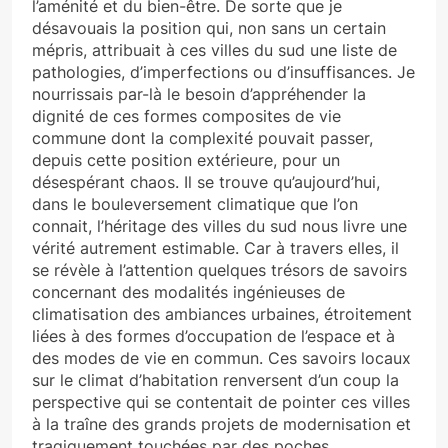
l’aménité et du bien-être. De sorte que je
désavouais la position qui, non sans un certain
mépris, attribuait à ces villes du sud une liste de
pathologies, d’imperfections ou d’insuffisances. Je
nourrissais par-là le besoin d’appréhender la
dignité de ces formes composites de vie
commune dont la complexité pouvait passer,
depuis cette position extérieure, pour un
désespérant chaos. Il se trouve qu’aujourd’hui,
dans le bouleversement climatique que l’on
connait, l’héritage des villes du sud nous livre une
vérité autrement estimable. Car à travers elles, il
se révèle à l’attention quelques trésors de savoirs
concernant des modalités ingénieuses de
climatisation des ambiances urbaines, étroitement
liées à des formes d’occupation de l’espace et à
des modes de vie en commun. Ces savoirs locaux
sur le climat d’habitation renversent d’un coup la
perspective qui se contentait de pointer ces villes
à la traîne des grands projets de modernisation et
tragiquement touchées par des poches