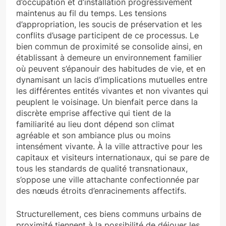
d’occupation et d’installation progressivement
maintenus au fil du temps. Les tensions
d’appropriation, les soucis de préservation et les
conflits d’usage participent de ce processus. Le
bien commun de proximité se consolide ainsi, en
établissant à demeure un environnement familier
où peuvent s’épanouir des habitudes de vie, et en
dynamisant un lacis d’implications mutuelles entre
les différentes entités vivantes et non vivantes qui
peuplent le voisinage. Un bienfait perce dans la
discrète emprise affective qui tient de la
familiarité au lieu dont dépend son climat
agréable et son ambiance plus ou moins
intensément vivante. À la ville attractive pour les
capitaux et visiteurs internationaux, qui se pare de
tous les standards de qualité transnationaux,
s’oppose une ville attachante confectionnée par
des nœuds étroits d’enracinements affectifs.
Structurellement, ces biens communs urbains de
proximité tiennent à la possibilité de déjouer les