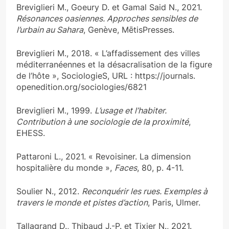
Breviglieri M., Goeury D. et Gamal Said N., 2021.
Résonances oasiennes. Approches sensibles de
l’urbain au Sahara
, Genève, MētisPresses.
Breviglieri M., 2018. « L’affadissement des villes
méditerranéennes et la désacralisation de la figure
de l’hôte », SociologieS, URL : https://journals.
openedition.org/sociologies/6821
Breviglieri M., 1999.
L’usage et l’habiter.
Contribution à une sociologie de la proximité
,
EHESS.
Pattaroni L., 2021. « Revoisiner. La dimension
hospitalière du monde »,
Faces
, 80, p. 4-11.
Soulier N., 2012.
Reconquérir les rues. Exemples à
travers le monde et pistes d’action
, Paris, Ulmer.
Tallagrand D., Thibaud J.-P. et Tixier N., 2021.