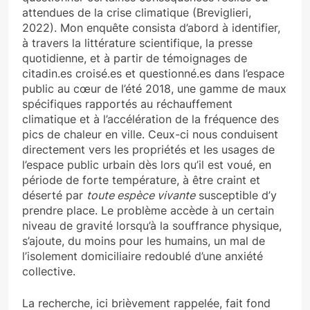
attendues de la crise climatique (Breviglieri,
2022). Mon enquête consista d’abord à identifier,
à travers la littérature scientifique, la presse
quotidienne, et à partir de témoignages de
citadin.es croisé.es et questionné.es dans l’espace
public au cœur de l’été 2018, une gamme de maux
spécifiques rapportés au réchauffement
climatique et à l’accélération de la fréquence des
pics de chaleur en ville. Ceux-ci nous conduisent
directement vers les propriétés et les usages de
l’espace public urbain dès lors qu’il est voué, en
période de forte température, à être craint et
déserté par
toute espèce vivante
susceptible d’y
prendre place. Le problème accède à un certain
niveau de gravité lorsqu’à la souffrance physique,
s’ajoute, du moins pour les humains, un mal de
l’isolement domiciliaire redoublé d’une anxiété
collective.
La recherche, ici brièvement rappelée, fait fond