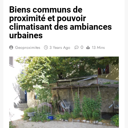
Biens communs de
proximité et pouvoir
climatisant des ambiances
urbaines
0
Geoproximites
3 Years Ago
13 Mins