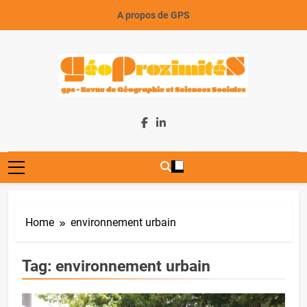
Skip
A propos de GPS
to
content
GeoProximiteS
Home
environnement urbain
Tag:
environnement urbain