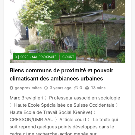
0 | 2023 - MA PROXIMITÉ
COURT
Biens communs de proximité et pouvoir
climatisant des ambiances urbaines
geoproximites
3 years ago
0
13 mins
Marc Breviglieri 〉Professeur associé en sociologie
〉Haute Ecole Spécialisée de Suisse Occidentale 〉
Haute Ecole de Travail Social (Genève) 〉
CRESSON/UMR AAU 〉Article court 〉 Le texte qui
suit reprend quelques points développés dans le
cadre d’une recherche-action menée sur