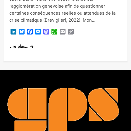
l’agglomération genevoise afin de questionner
certaines conséquences réelles ou attendues de la
crise climatique (Breviglieri, 2022). Mon…
LinkedIn
Bluesky
Facebook
Messenger
Mastodon
WhatsApp
Email
Copy
Link
Lire plus...