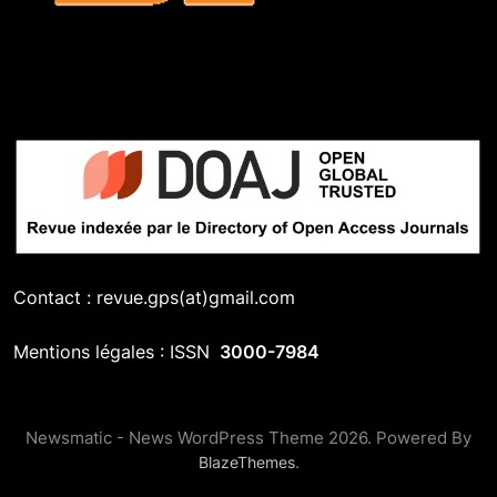
Contact : revue.gps(at)gmail.com
Mentions légales : ISSN
3000-7984
Newsmatic - News WordPress Theme 2026. Powered By
.
BlazeThemes