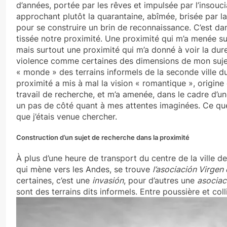
d’années, portée par les rêves et impulsée par l’insouc
approchant plutôt la quarantaine, abîmée, brisée par la v
pour se construire un brin de reconnaissance. C’est dan
tissée notre proximité. Une proximité qui m’a menée su
mais surtout une proximité qui m’a donné à voir la duret
violence comme certaines des dimensions de mon sujet
« monde » des terrains informels de la seconde ville d
proximité a mis à mal la vision « romantique », origi
travail de recherche, et m’a amenée, dans le cadre d’une
un pas de côté quant à mes attentes imaginées. Ce que
que j’étais venue chercher.
Construction d’un sujet de recherche dans la proximité
À plus d’une heure de transport du centre de la ville de
qui mène vers les Andes, se trouve
l’asociación Virgen 
certaines, c’est une
invasión
, pour d’autres une
asociac
sont des terrains dits informels. Entre poussière et coll