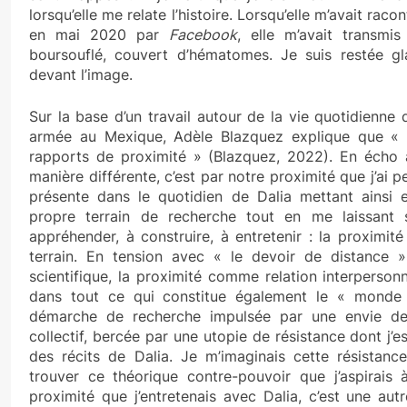
lorsqu’elle me relate l’histoire. Lorsqu’elle m’avait rac
en mai 2020 par
Facebook
, elle m’avait transmis
boursouflé, couvert d’hématomes. Je suis restée gl
devant l’image.
Sur la base d’un travail autour de la vie quotidienne
armée au Mexique, Adèle Blazquez explique que « la
rapports de proximité » (Blazquez, 2022). En écho 
manière différente, c’est par notre proximité que j’ai 
présente dans le quotidien de Dalia mettant ainsi 
propre terrain de recherche tout en me laissant sa
appréhender, à construire, à entretenir : la proximité
terrain. En tension avec « le devoir de distance »
scientifique, la proximité comme relation interperson
dans tout ce qui constitue également le « monde 
démarche de recherche impulsée par une envie d
collectif, bercée par une utopie de résistance dont j’e
des récits de Dalia. Je m’imaginais cette résistance
trouver ce théorique contre-pouvoir que j’aspirais à 
proximité que j’entretenais avec Dalia, c’est une aut