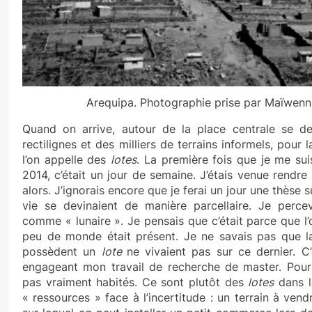
Arequipa. Photographie prise par Maïwenn
Quand on arrive, autour de la place centrale se de
rectilignes et des milliers de terrains informels, pour 
l’on appelle des
lotes
. La première fois que je me su
2014, c’était un jour de semaine. J’étais venue rendre v
alors. J’ignorais encore que je ferai un jour une thèse
vie se devinaient de manière parcellaire. Je perce
comme « lunaire ». Je pensais que c’était parce que l’
peu de monde était présent. Je ne savais pas que l
possèdent un
lote
ne vivaient pas sur ce dernier. C
engageant mon travail de recherche de master. Pour 
pas vraiment habités. Ce sont plutôt des
lotes
dans l
« ressources » face à l’incertitude : un terrain à vend