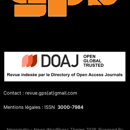
Contact : revue.gps(at)gmail.com
Mentions légales : ISSN
3000-7984
Newsmatic - News WordPress Theme 2026. Powered By