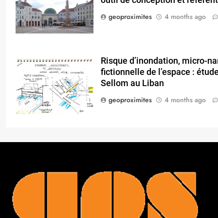
outil de conception et référen
geoproximites
4 months ago
Risque d’inondation, micro-nar
fictionnelle de l’espace : étu
Sellom au Liban
geoproximites
4 months ago