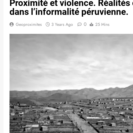
Proximité et violence. Réalités 
dans l’informalité péruvienne.
0
Geoproximites
3 Years Ago
25 Mins