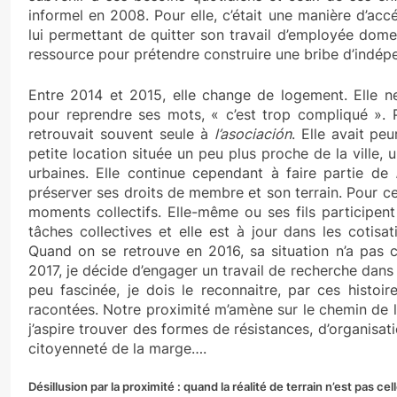
informel en 2008. Pour elle, c’était une manière d’ac
lui permettant de quitter son travail d’employée dome
ressource pour prétendre construire une bribe d’indép
Entre 2014 et 2015, elle change de logement. Elle ne 
pour reprendre ses mots, « c’est trop compliqué ». P
retrouvait souvent seule à
l’asociación
. Elle avait pe
petite location située un peu plus proche de la ville
urbaines. Elle continue cependant à faire partie de
préserver ses droits de membre et son terrain. Pour cel
moments collectifs. Elle-même ou ses fils participen
tâches collectives et elle est à jour dans les cotisa
Quand on se retrouve en 2016, sa situation n’a pas
2017, je décide d’engager un travail de recherche dans
peu fascinée, je dois le reconnaitre, par ces histoire
racontées. Notre proximité m’amène sur le chemin de 
j’aspire trouver des formes de résistances, d’organisat
citoyenneté de la marge….
Désillusion par la proximité : quand la réalité de terrain n’est pas 