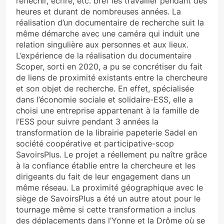
réfléchir, écrire, etc. bref les travailler pendant des
heures et durant de nombreuses années. La
réalisation d’un documentaire de recherche suit la
même démarche avec une caméra qui induit une
relation singulière aux personnes et aux lieux.
L’expérience de la réalisation du documentaire
Scoper, sorti en 2020, a pu se concrétiser du fait
de liens de proximité existants entre la chercheure
et son objet de recherche. En effet, spécialisée
dans l’économie sociale et solidaire-ESS, elle a
choisi une entreprise appartenant à la famille de
l’ESS pour suivre pendant 3 années la
transformation de la librairie papeterie Sadel en
société coopérative et participative-scop
SavoirsPlus. Le projet a réellement pu naître grâce
à la confiance établie entre la chercheure et les
dirigeants du fait de leur engagement dans un
même réseau. La proximité géographique avec le
siège de SavoirsPlus a été un autre atout pour le
tournage même si cette transformation a inclus
des déplacements dans l’Yonne et la Drôme où se