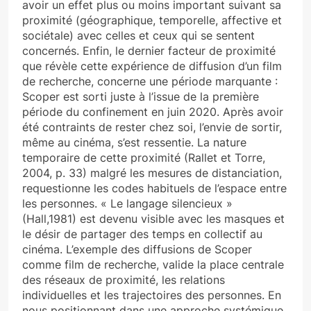
avoir un effet plus ou moins important suivant sa
proximité (géographique, temporelle, affective et
sociétale) avec celles et ceux qui se sentent
concernés. Enfin, le dernier facteur de proximité
que révèle cette expérience de diffusion d’un film
de recherche, concerne une période marquante :
Scoper est sorti juste à l’issue de la première
période du confinement en juin 2020. Après avoir
été contraints de rester chez soi, l’envie de sortir,
même au cinéma, s’est ressentie. La nature
temporaire de cette proximité (Rallet et Torre,
2004, p. 33) malgré les mesures de distanciation,
requestionne les codes habituels de l’espace entre
les personnes. « Le langage silencieux »
(Hall,1981) est devenu visible avec les masques et
le désir de partager des temps en collectif au
cinéma. L’exemple des diffusions de Scoper
comme film de recherche, valide la place centrale
des réseaux de proximité, les relations
individuelles et les trajectoires des personnes. En
nous positionnant dans une approche systémique