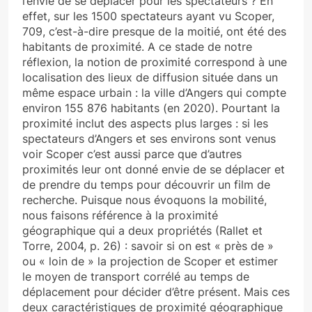
l’envie de se déplacer pour les spectateurs ? En
effet, sur les 1500 spectateurs ayant vu Scoper,
709, c’est-à-dire presque de la moitié, ont été des
habitants de proximité. A ce stade de notre
réflexion, la notion de proximité correspond à une
localisation des lieux de diffusion située dans un
même espace urbain : la ville d’Angers qui compte
environ 155 876 habitants (en 2020). Pourtant la
proximité inclut des aspects plus larges : si les
spectateurs d’Angers et ses environs sont venus
voir Scoper c’est aussi parce que d’autres
proximités leur ont donné envie de se déplacer et
de prendre du temps pour découvrir un film de
recherche. Puisque nous évoquons la mobilité,
nous faisons référence à la proximité
géographique qui a deux propriétés (Rallet et
Torre, 2004, p. 26) : savoir si on est « près de »
ou « loin de » la projection de Scoper et estimer
le moyen de transport corrélé au temps de
déplacement pour décider d’être présent. Mais ces
deux caractéristiques de proximité géographique