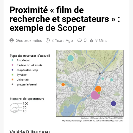
Proximité « film de
recherche et spectateurs » :
exemple de Scoper
0
Geoproximites
3 Years Ago
9 Mins
Valérie Billaudeau