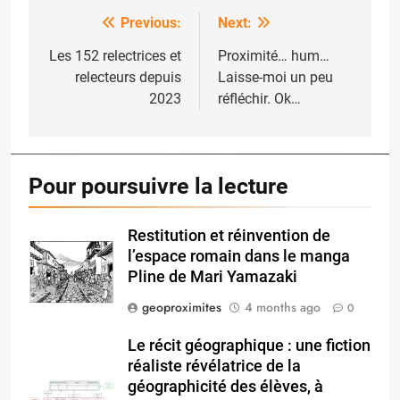
Previous:
Next:
Post
navigation
Les 152 relectrices et
Proximité… hum…
relecteurs depuis
Laisse-moi un peu
2023
réfléchir. Ok…
Pour poursuivre la lecture
Restitution et réinvention de
l’espace romain dans le manga
Pline de Mari Yamazaki
geoproximites
4 months ago
0
Le récit géographique : une fiction
réaliste révélatrice de la
géographicité des élèves, à