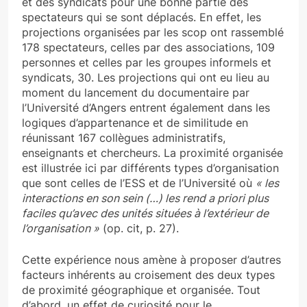
et des syndicats pour une bonne partie des
spectateurs qui se sont déplacés. En effet, les
projections organisées par les scop ont rassemblé
178 spectateurs, celles par des associations, 109
personnes et celles par les groupes informels et
syndicats, 30. Les projections qui ont eu lieu au
moment du lancement du documentaire par
l’Université d’Angers entrent également dans les
logiques d’appartenance et de similitude en
réunissant 167 collègues administratifs,
enseignants et chercheurs. La proximité organisée
est illustrée ici par différents types d’organisation
que sont celles de l’ESS et de l’Université où
« les
interactions en son sein (…) les rend a priori plus
faciles qu’avec des unités situées à l’extérieur de
l’organisation »
(op. cit, p. 27).
Cette expérience nous amène à proposer d’autres
facteurs inhérents au croisement des deux types
de proximité géographique et organisée. Tout
d’abord, un effet de curiosité pour le