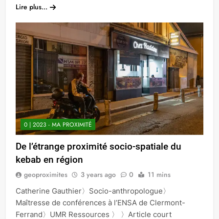
Lire plus...
0 | 2023 - MA PROXIMITÉ
De l’étrange proximité socio-spatiale du
kebab en région
geoproximites
3 years ago
0
11 mins
Catherine Gauthier〉Socio-anthropologue〉
Maîtresse de conférences à l’ENSA de Clermont-
Ferrand〉UMR Ressources 〉 〉Article court