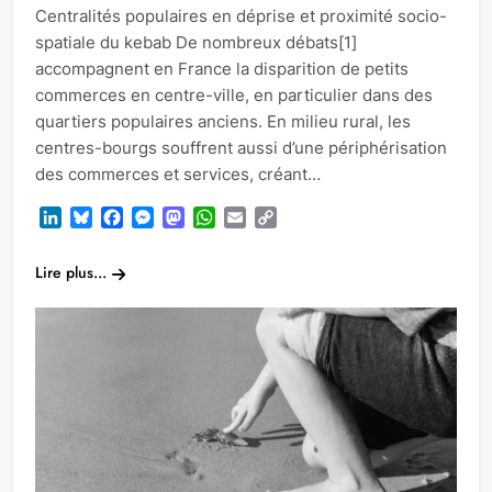
Centralités populaires en déprise et proximité socio-
spatiale du kebab De nombreux débats[1]
accompagnent en France la disparition de petits
commerces en centre-ville, en particulier dans des
quartiers populaires anciens. En milieu rural, les
centres-bourgs souffrent aussi d’une périphérisation
des commerces et services, créant…
LinkedIn
Bluesky
Facebook
Messenger
Mastodon
WhatsApp
Email
Copy
Link
Lire plus...