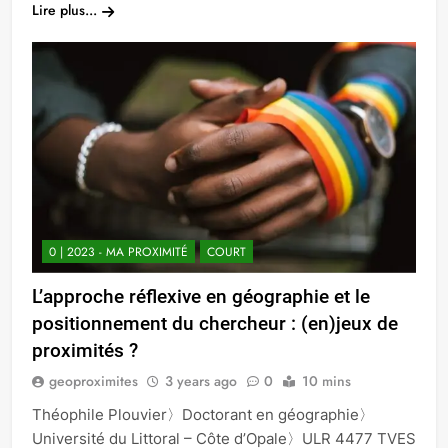
Lire plus...
0 | 2023 - MA PROXIMITÉ
COURT
L’approche réflexive en géographie et le
positionnement du chercheur : (en)jeux de
proximités ?
geoproximites
3 years ago
0
10 mins
Théophile Plouvier〉Doctorant en géographie〉
Université du Littoral – Côte d’Opale〉ULR 4477 TVES