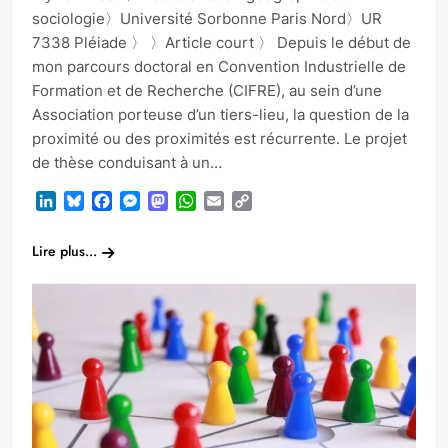
sociologie〉Université Sorbonne Paris Nord〉UR
7338 Pléiade 〉 〉Article court 〉 Depuis le début de
mon parcours doctoral en Convention Industrielle de
Formation et de Recherche (CIFRE), au sein d’une
Association porteuse d’un tiers-lieu, la question de la
proximité ou des proximités est récurrente. Le projet
de thèse conduisant à un…
LinkedIn
Bluesky
Facebook
Messenger
Mastodon
WhatsApp
Email
Copy
Link
Lire plus...