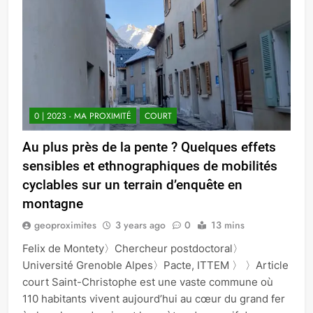
0 | 2023 - MA PROXIMITÉ
COURT
Au plus près de la pente ? Quelques effets
sensibles et ethnographiques de mobilités
cyclables sur un terrain d’enquête en
montagne
geoproximites
3 years ago
0
13 mins
Felix de Montety〉Chercheur postdoctoral〉
Université Grenoble Alpes〉Pacte, ITTEM 〉 〉Article
court Saint-Christophe est une vaste commune où
110 habitants vivent aujourd’hui au cœur du grand fer