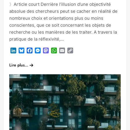
〉Article court Derrière l’illusion d’une objectivité
absolue des chercheurs peut se cacher en réalité de
nombreux choix et orientations plus ou moins
conscientes, que ce soit concernant les objets de
recherche ou les manières de les traiter. A travers la
pratique de la réflexivité,…
LinkedIn
Bluesky
Facebook
Messenger
Mastodon
WhatsApp
Email
Copy
Link
Lire plus...