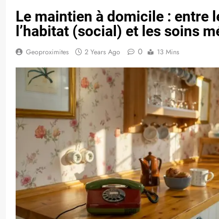
Le maintien à domicile : entre l
l’habitat (social) et les soins 
0
Geoproximites
2 Years Ago
13 Mins