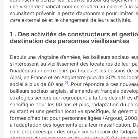
une vision de l’habitat comme soutien au
care
et à la s
souhaitent prévenir la perte d’autonomie pour limiter l
care
externalisé et le changement de leurs activités.
1 . Des activités de constructeurs et gesti
destination des personnes vieillissantes
Depuis une vingtaine d’années, les bailleurs sociaux e
s’intéressent au vieillissement des locataires de leur pa
l’inadéquation entre leurs pratiques et les besoins de c
Ainsi, en France et en Angleterre plus de 30% des loca
[2]
social a plus de 60 ans
. Pour répondre à ces nouveau
bailleurs sociaux anglais, allemands et français dével
stratégies seniors qui regroupent à la fois des offres d
spécifique pour les 60 ans et plus, l’adaptation du pa
existant et une gestion locative spécifique. Ils gèrent d
formes d’habitat pour personnes âgées (Argoud, 2008)
à l’adaptation des logements et à leur massification. 
sont proposées par des organismes locaux de l’adapta