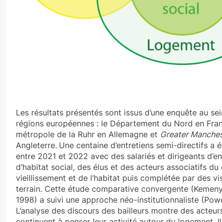
Les résultats présentés sont issus d’une enquête au sei
régions européennes : le Département du Nord en Fran
métropole de la Ruhr en Allemagne et
Greater Manche
Angleterre
.
Une centaine d’entretiens semi-directifs a é
entre 2021 et 2022 avec des salariés et dirigeants d’en
d’habitat social, des élus et des acteurs associatifs d
vieillissement et de l’habitat puis complétée par des vi
terrain. Cette étude comparative convergente (Kemen
1998) a suivi une approche néo-institutionnaliste (Powe
L’analyse des discours des bailleurs montre des acteur
continuent à penser leur activité autour du logement. I