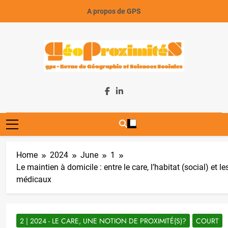
Skip
A propos de GPS
to
content
GeoProximiteS
Home
2024
June
1
Le maintien à domicile : entre le care, l’habitat (social) et le
médicaux
2 | 2024 - LE CARE, UNE NOTION DE PROXIMITÉ(S)?
COURT