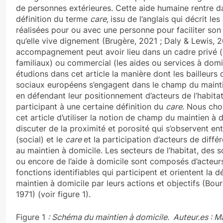
de personnes extérieures. Cette aide humaine rentre d
définition du terme
care,
issu de l’anglais qui décrit les
réalisées pour ou avec une personne pour faciliter son
qu’elle vive dignement (Brugère, 2021 ; Daly & Lewis, 
accompagnement peut avoir lieu dans un cadre privé (
familiaux) ou commercial (les aides ou services à domi
étudions dans cet article la manière dont les bailleurs
sociaux européens s’engagent dans le champ du mainti
en défendant leur positionnement d’acteurs de l’habitat
participant à une certaine définition du
care
. Nous cho
cet article d’utiliser la notion de champ du maintien à 
discuter de la proximité et porosité qui s’observent entr
(social) et le
care
et la participation d’acteurs de diffé
au maintien à domicile. Les secteurs de l’habitat, des 
ou encore de l’aide à domicile sont composés d’acteur
fonctions identifiables qui participent et orientent la d
maintien à domicile par leurs actions et objectifs (Bour
1971) (voir figure 1).
Figure 1
: Schéma du maintien à domicile. Auteur.es : Mar