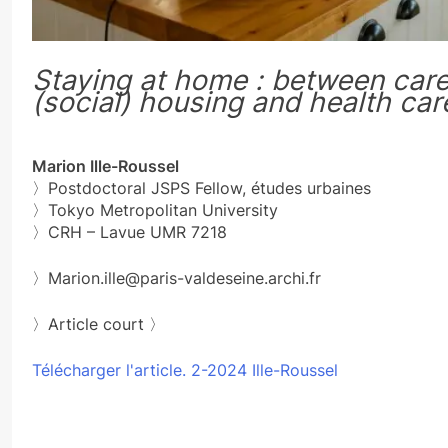
Staying at home : between care
(social) housing and health car
Marion Ille-Roussel
〉Postdoctoral JSPS Fellow, études urbaines
〉Tokyo Metropolitan University
〉CRH – Lavue UMR 7218
〉Marion.ille@paris-valdeseine.archi.fr
〉Article court 〉
Télécharger l'article. 2-2024 Ille-Roussel