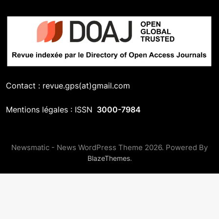
Contact : revue.gps(at)gmail.com
Mentions légales : ISSN
3000-7984
Newsmatic - News WordPress Theme 2026. Powered By
.
BlazeThemes