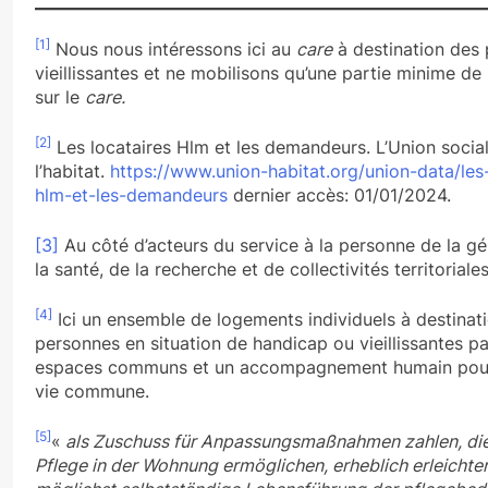
[1]
Nous nous intéressons ici au
care
à destination des
vieillissantes et ne mobilisons qu’une partie minime de l
sur le
care.
[2]
Les locataires Hlm et les demandeurs. L’Union socia
l’habitat.
https://www.union-habitat.org/union-data/les-
hlm-et-les-demandeurs
dernier accès: 01/01/2024.
[3]
Au côté d’acteurs du service à la personne de la gé
la santé, de la recherche et de collectivités territoriales
[4]
Ici un ensemble de logements individuels à destinat
personnes en situation de handicap ou vieillissantes p
espaces communs et un accompagnement humain pour
vie commune.
[5]
«
als Zuschuss für Anpassungsmaßnahmen zahlen, die 
Pflege in der Wohnung ermöglichen, erheblich erleichte