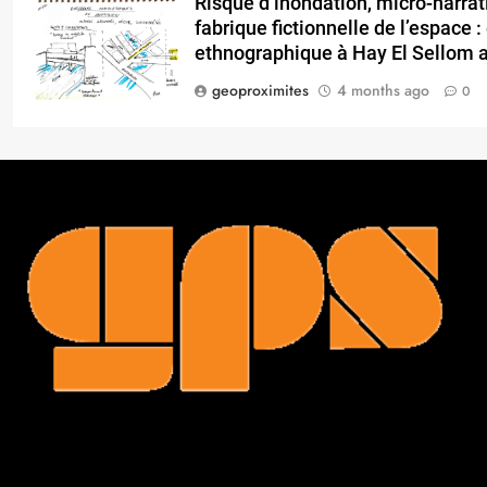
Risque d’inondation, micro-narrat
fabrique fictionnelle de l’espace :
ethnographique à Hay El Sellom 
geoproximites
4 months ago
0