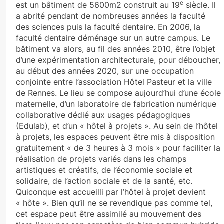
e
est un bâtiment de 5600m2 construit au 19
siècle. Il
a abrité pendant de nombreuses années la faculté
des sciences puis la faculté dentaire. En 2006, la
faculté dentaire déménage sur un autre campus. Le
bâtiment va alors, au fil des années 2010, être l’objet
d’une expérimentation architecturale, pour déboucher,
au début des années 2020, sur une occupation
conjointe entre l’association Hôtel Pasteur et la ville
de Rennes. Le lieu se compose aujourd’hui d’une école
maternelle, d’un laboratoire de fabrication numérique
collaborative dédié aux usages pédagogiques
(Edulab), et d’un « hôtel à projets ». Au sein de l’hôtel
à projets, les espaces peuvent être mis à disposition
gratuitement « de 3 heures à 3 mois » pour faciliter la
réalisation de projets variés dans les champs
artistiques et créatifs, de l’économie sociale et
solidaire, de l’action sociale et de la santé, etc.
Quiconque est accueilli par l’hôtel à projet devient
« hôte ». Bien qu’il ne se revendique pas comme tel,
cet espace peut être assimilé au mouvement des