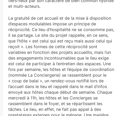
tiers-lieux par son caractère de bien commun hybride
et multi-acteurs.
La gratuité de cet accueil et de la mise à disposition
d’espaces modulables impose un principe de
réciprocité. Ce lieu d’hospitalité ne se consomme pas,
il se partage. Le site du projet rappelle, en ce sens,
que l’hôte « est celui qui est reçu mais aussi celui qui
reçoit ». Les formes de cette réciprocité sont
variables en fonction des projets accueillis, mais l’un
des engagements incontournables que le lieu exige
est celui de participer à l’entretien des espaces. Une
fois par semaine, les hôtes et l’équipe de coordination
(nommée La Conciergerie) se rassemblent pour le
« coup de balai », un rendez-vous notifié lors de
l’accueil dans le lieu et rappelé dans le mail d’infos
envoyé aux hôtes chaque début de semaine. Chaque
mercredi à 11h, les hôtes et les Concierges se
rassemblent dans le foyer, et se répartissent les
tâches. Le lieu, en effet, ne fait pas appel à des
prestataires externes pour le ménage. Une manière