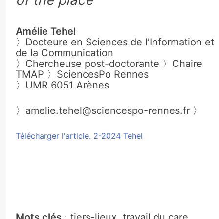
of the place
Amélie Tehel
〉Docteure en Sciences de l’Information et
de la Communication
〉Chercheuse post-doctorante 〉Chaire
TMAP 〉SciencesPo Rennes
〉UMR 6051 Arènes
〉amelie.tehel@sciencespo-rennes.fr 〉
Télécharger l'article. 2-2024 Tehel
Mots clés
: tiers-lieux, travail du care,