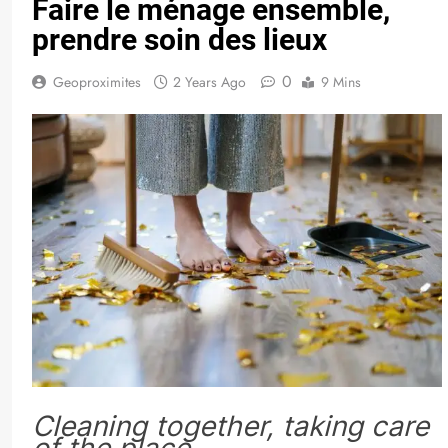
Faire le ménage ensemble,
prendre soin des lieux
0
Geoproximites
2 Years Ago
9 Mins
Cleaning together, taking care