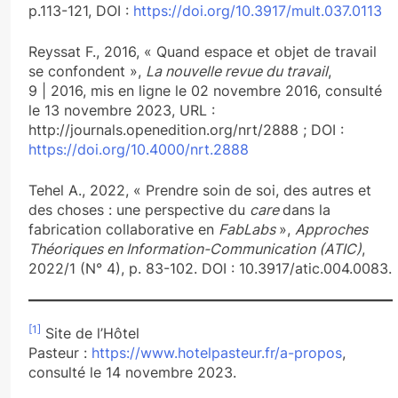
p.113-121, DOI :
https://doi.org/10.3917/mult.037.0113
Reyssat F., 2016, « Quand espace et objet de travail
se confondent »,
La nouvelle revue du travail
,
9 | 2016, mis en ligne le 02 novembre 2016, consulté
le 13 novembre 2023, URL :
http://journals.openedition.org/nrt/2888 ; DOI :
https://doi.org/10.4000/nrt.2888
Tehel A., 2022, « Prendre soin de soi, des autres et
des choses : une perspective du
care
dans la
fabrication collaborative en
FabLabs
»,
Approches
Théoriques en Information-Communication (ATIC)
,
2022/1 (N° 4), p. 83-102. DOI : 10.3917/atic.004.0083.
[1]
Site de l’Hôtel
Pasteur :
https://www.hotelpasteur.fr/a-propos
,
consulté le 14 novembre 2023.