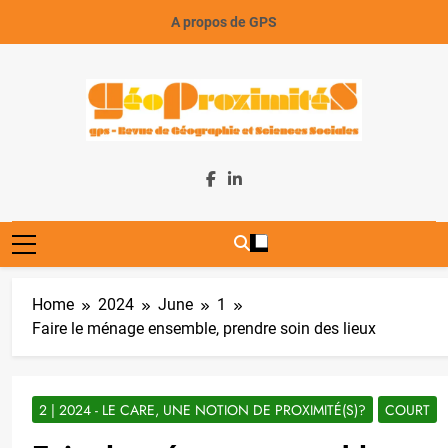
Skip
A propos de GPS
to
content
GeoProximiteS
Home
2024
June
1
Faire le ménage ensemble, prendre soin des lieux
2 | 2024 - LE CARE, UNE NOTION DE PROXIMITÉ(S)?
COURT