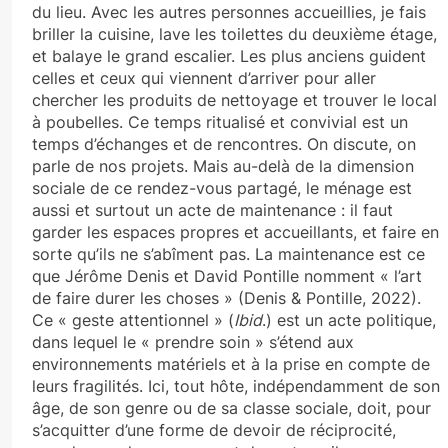
du lieu. Avec les autres personnes accueillies, je fais
briller la cuisine, lave les toilettes du deuxième étage,
et balaye le grand escalier. Les plus anciens guident
celles et ceux qui viennent d’arriver pour aller
chercher les produits de nettoyage et trouver le local
à poubelles. Ce temps ritualisé et convivial est un
temps d’échanges et de rencontres. On discute, on
parle de nos projets. Mais au-delà de la dimension
sociale de ce rendez-vous partagé, le ménage est
aussi et surtout un acte de maintenance : il faut
garder les espaces propres et accueillants, et faire en
sorte qu’ils ne s’abîment pas. La maintenance est ce
que Jérôme Denis et David Pontille nomment « l’art
de faire durer les choses » (Denis & Pontille, 2022).
Ce « geste attentionnel » (
Ibid
.) est un acte politique,
dans lequel le « prendre soin » s’étend aux
environnements matériels et à la prise en compte de
leurs fragilités. Ici, tout hôte, indépendamment de son
âge, de son genre ou de sa classe sociale, doit, pour
s’acquitter d’une forme de devoir de réciprocité,