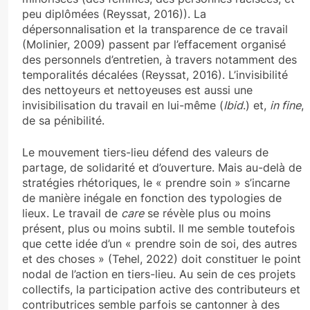
peu diplômées (Reyssat, 2016)). La
dépersonnalisation et la transparence de ce travail
(Molinier, 2009) passent par l’effacement organisé
des personnels d’entretien, à travers notamment des
temporalités décalées (Reyssat, 2016). L’invisibilité
des nettoyeurs et nettoyeuses est aussi une
invisibilisation du travail en lui-même (
Ibid
.) et,
in fine
,
de sa pénibilité.
Le mouvement tiers-lieu défend des valeurs de
partage, de solidarité et d’ouverture. Mais au-delà de
stratégies rhétoriques, le « prendre soin » s’incarne
de manière inégale en fonction des typologies de
lieux. Le travail de
care
se révèle plus ou moins
présent, plus ou moins subtil. Il me semble toutefois
que cette idée d’un « prendre soin de soi, des autres
et des choses » (Tehel, 2022) doit constituer le point
nodal de l’action en tiers-lieu. Au sein de ces projets
collectifs, la participation active des contributeurs et
contributrices semble parfois se cantonner à des