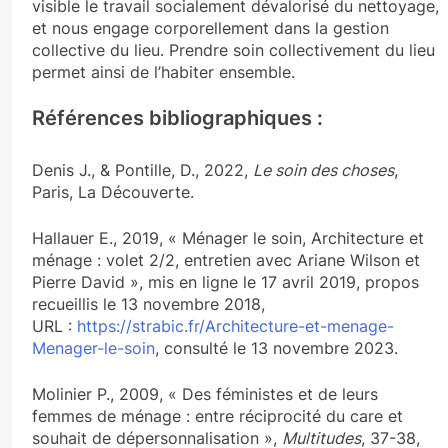
visible le travail socialement dévalorisé du nettoyage,
et nous engage corporellement dans la gestion
collective du lieu. Prendre soin collectivement du lieu
permet ainsi de l’habiter ensemble.
Références bibliographiques :
Denis J., & Pontille, D., 2022,
Le soin des choses
,
Paris, La Découverte.
Hallauer E., 2019, « Ménager le soin, Architecture et
ménage : volet 2/2, entretien avec Ariane Wilson et
Pierre David », mis en ligne le 17 avril 2019, propos
recueillis le 13 novembre 2018,
URL :
https://strabic.fr/Architecture-et-menage-
Menager-le-soin
, consulté le 13 novembre 2023.
Molinier P., 2009, « Des féministes et de leurs
femmes de ménage : entre réciprocité du care et
souhait de dépersonnalisation »,
Multitudes
, 37-38,