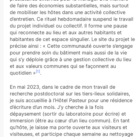
de faire des économies substantielles, mais surtout
de mobiliser les hôtes dans une activité collective
d’entretien. Ce rituel hebdomadaire suspend le travail
du projet individuel ou collectif. Il forme une pause
qui reconnecte au lieu et aux autres habitants et
habitantes de cet espace singulier. Le site du projet le
précise ainsi : « Cette communauté ouverte s’engage
pour prendre soin du bâtiment mais aussi de la vie
qui s’y déploie grâce à une gestion collective du lieu
et aux valeurs communes qui se façonnent au
[1]
quotidien »
.
En mai 2023, dans le cadre de mon travail de
recherche postdoctoral sur les tiers-lieux solidaires,
je suis accueillie à l’Hôtel Pasteur pour une résidence
d’écriture d’un mois. J’y cherche à la fois
dépaysement (sortir du laboratoire pour écrire) et
immersion (être au cœur d’un lieu commun). En tant
qu’hôte, je laisse ma porte ouverte aux visiteurs et
visiteuses, et participe chaque semaine au nettoyage