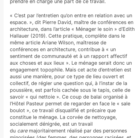
prendre en charge une part de ce travail.
« C’est par l’entretien qu’on entre en relation avec un
espace. », dit Pierre David, maître de conférences en
architecture, dans l’article « Ménager le soin » d’Edith
Hallauer (2019). Cette pratique, complète dans le
même article Ariane Wilson, maîtresse de
conférences en architecture, contribue à « un
sentiment de communauté et à un rapport affectif
aux choses et aux lieux ». Le ménage serait donc un
engagement topophile. Mais cet acte d’entretien est
aussi une manière, pour ce type de lieu ouvert et
collectif, de régler une question qui, à l’instar de la
poussière, est parfois cachée sous le tapis, celle de
savoir « qui nettoie ». Ce coup de balai organisé à
l’Hôtel Pasteur permet de regarder en face le « sale
boulot », ce travail disqualifié et précaire que
constitue le ménage. La corvée de nettoyage,
socialement dénigrée, est un travail
du
care
majoritairement réalisé par des personnes
minorisées (des femmes, des personnes racisées, et