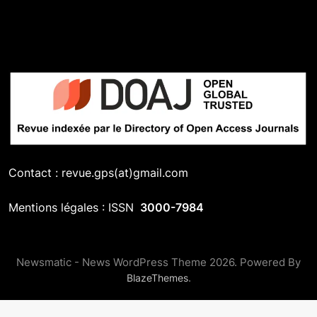
Contact : revue.gps(at)gmail.com
Mentions légales : ISSN
3000-7984
Newsmatic - News WordPress Theme 2026. Powered By
.
BlazeThemes