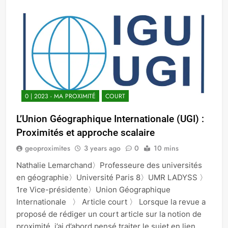
0 | 2023 - MA PROXIMITÉ
COURT
L’Union Géographique Internationale (UGI) :
Proximités et approche scalaire
geoproximites
3 years ago
0
10 mins
Nathalie Lemarchand〉Professeure des universités
en géographie〉Université Paris 8〉UMR LADYSS 〉
1re Vice-présidente〉Union Géographique
Internationale 〉 Article court 〉 Lorsque la revue a
proposé de rédiger un court article sur la notion de
proximité, j’ai d’abord pensé traiter le sujet en lien