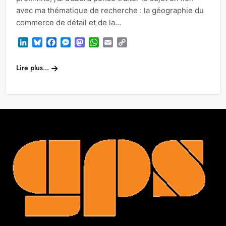
avec ma thématique de recherche : la géographie du
commerce de détail et de la…
LinkedIn
Bluesky
Facebook
Messenger
Mastodon
WhatsApp
Email
Copy
Link
Lire plus...