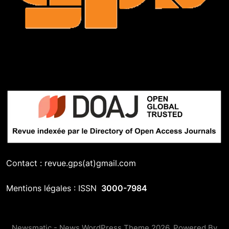
Contact : revue.gps(at)gmail.com
Mentions légales : ISSN
3000-7984
Newsmatic - News WordPress Theme 2026. Powered By