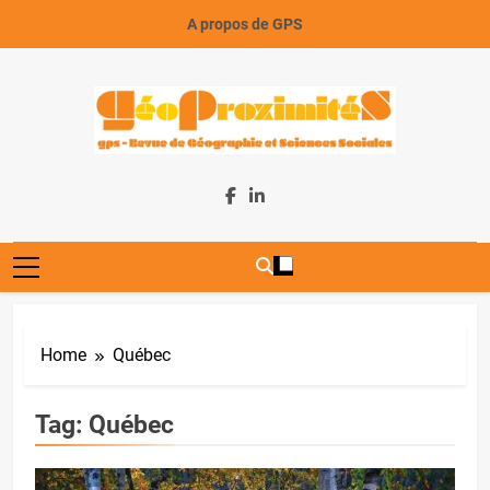
Skip
A propos de GPS
to
content
GeoProximiteS
Home
Québec
Tag:
Québec