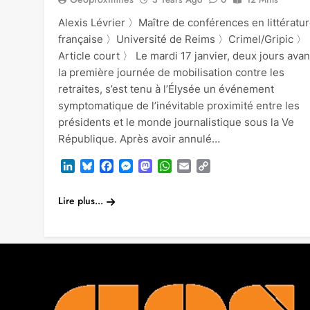
Alexis Lévrier 〉Maître de conférences en littératu
française 〉Université de Reims 〉Crimel/Gripic 〉
Article court 〉 Le mardi 17 janvier, deux jours avan
la première journée de mobilisation contre les
retraites, s’est tenu à l’Élysée un événement
symptomatique de l’inévitable proximité entre les
présidents et le monde journalistique sous la Ve
République. Après avoir annulé…
LinkedIn
Bluesky
Facebook
Messenger
Mastodon
WhatsApp
Email
Copy
Link
Lire plus...